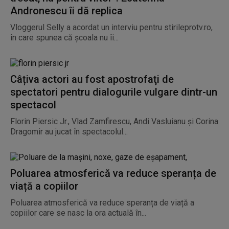
Andronescu îi dă replica
Vloggerul Selly a acordat un interviu pentru stirileprotv.ro,
în care spunea că școala nu îi...
Câțiva actori au fost apostrofaţi de
spectatori pentru dialogurile vulgare dintr-un
spectacol
Florin Piersic Jr., Vlad Zamfirescu, Andi Vasluianu şi Corina
Dragomir au jucat în spectacolul...
Poluarea atmosferică va reduce speranța de
viață a copiilor
Poluarea atmosferică va reduce speranța de viață a
copiilor care se nasc la ora actuală în...