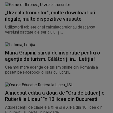
„Urzeala tronurilor”, multe download-uri
ilegale, multe dispozitive virusate
Utilizatorii tabletelor și calculatoarelor au descărcat
versiuni piratate ale serialului și...
Maria Grapini, sursă de inspirație pentru o
agenție de turism. Călătoriți în... Letiția!
Cea mai mare agenție de turism online din România a
postat pe Facebook o listă cu lucruri...
A început ediția a doua de “Ora de Educație
Rutieră la Liceu” în 10 licee din București
Adolescenții de clasele a XI-a și a XII-a din 10 licee din
București iau parte, în perioada...