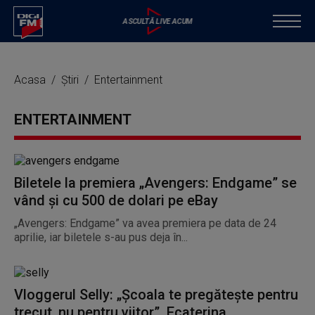
Acasa
Știri
Entertainment
ENTERTAINMENT
Biletele la premiera „Avengers: Endgame” se
vând și cu 500 de dolari pe eBay
„Avengers: Endgame” va avea premiera pe data de 24
aprilie, iar biletele s-au pus deja în...
Vloggerul Selly: „Școala te pregătește pentru
trecut, nu pentru viitor”. Ecaterina