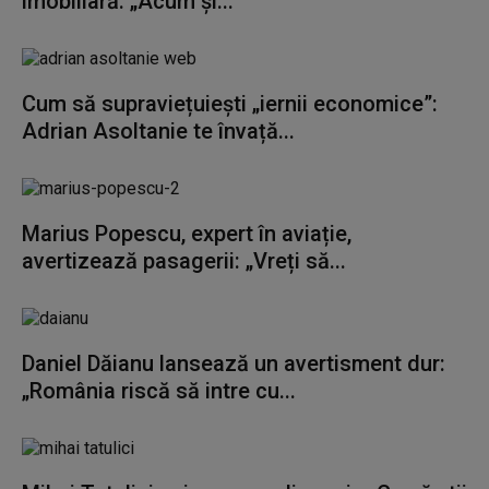
imobiliară: „Acum și...
Cum să supraviețuiești „iernii economice”:
Adrian Asoltanie te învață...
Marius Popescu, expert în aviație,
avertizează pasagerii: „Vreți să...
Daniel Dăianu lansează un avertisment dur:
„România riscă să intre cu...