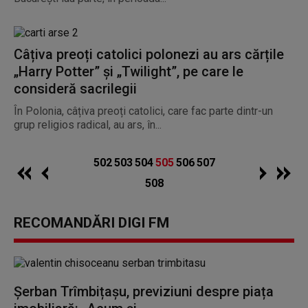
Câțiva preoți catolici polonezi au ars cărțile
„Harry Potter” și „Twilight”, pe care le
consideră sacrilegii
În Polonia, câțiva preoți catolici, care fac parte dintr-un
grup religios radical, au ars, în...
502
503
504
505
506
507
508
RECOMANDĂRI DIGI FM
Șerban Trîmbițașu, previziuni despre piața