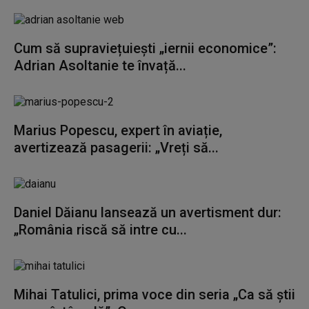
Cum să supraviețuiești „iernii economice”:
Adrian Asoltanie te învață...
Marius Popescu, expert în aviație,
avertizează pasagerii: „Vreți să...
Daniel Dăianu lansează un avertisment dur:
„România riscă să intre cu...
Mihai Tatulici, prima voce din seria „Ca să știi