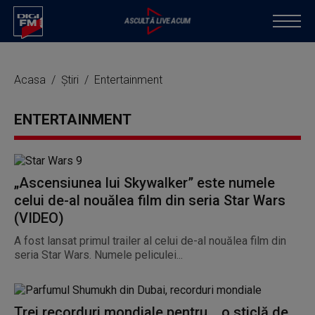
Acasa
Știri
Entertainment
ENTERTAINMENT
„Ascensiunea lui Skywalker” este numele
celui de-al nouălea film din seria Star Wars
(VIDEO)
A fost lansat primul trailer al celui de-al nouălea film din
seria Star Wars. Numele peliculei...
Trei recorduri mondiale pentru... o sticlă de