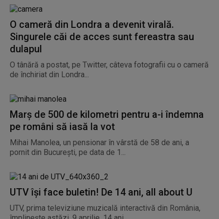
O cameră din Londra a devenit virală.
Singurele căi de acces sunt fereastra sau
dulapul
O tânără a postat, pe Twitter, câteva fotografii cu o cameră
de închiriat din Londra...
Marș de 500 de kilometri pentru a-i îndemna
pe români să iasă la vot
Mihai Manolea, un pensionar în vârstă de 58 de ani, a
pornit din București, pe data de 1...
UTV își face buletin! De 14 ani, all about U
UTV, prima televiziune muzicală interactivă din România,
împlinește astăzi, 9 aprilie, 14 ani...