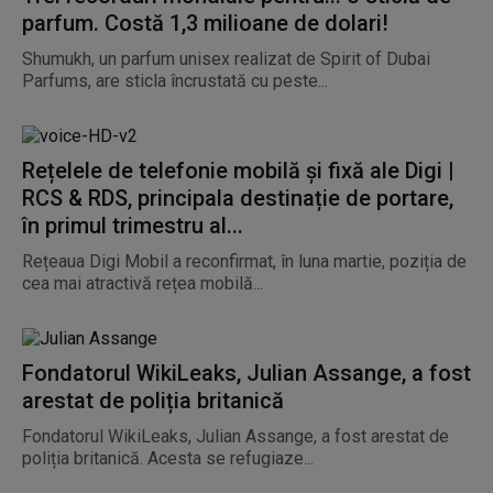
parfum. Costă 1,3 milioane de dolari!
Shumukh, un parfum unisex realizat de Spirit of Dubai
Parfums, are sticla încrustată cu peste...
Rețelele de telefonie mobilă și fixă ale Digi |
RCS & RDS, principala destinație de portare,
în primul trimestru al...
Rețeaua Digi Mobil a reconfirmat, în luna martie, poziția de
cea mai atractivă rețea mobilă...
Fondatorul WikiLeaks, Julian Assange, a fost
arestat de poliția britanică
Fondatorul WikiLeaks, Julian Assange, a fost arestat de
poliția britanică. Acesta se refugiaze...