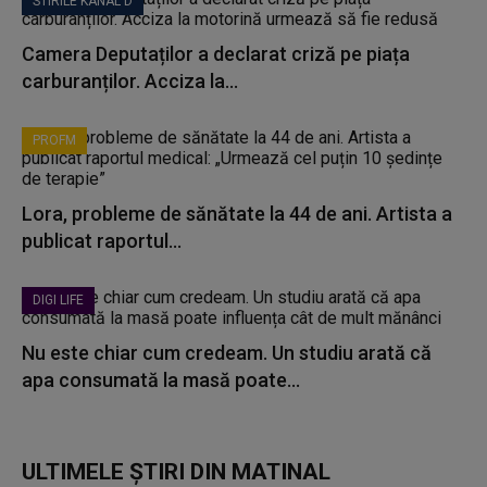
STIRILE KANAL D
Camera Deputaților a declarat criză pe piața
carburanților. Acciza la...
PROFM
Lora, probleme de sănătate la 44 de ani. Artista a
publicat raportul...
DIGI LIFE
Nu este chiar cum credeam. Un studiu arată că
apa consumată la masă poate...
ULTIMELE ȘTIRI DIN MATINAL