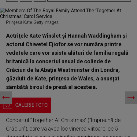
Prințesa Kate. Getty Images
Actriţele Kate Winslet şi Hannah Waddingham şi
actorul Chiwetel Ejiofor se vor număra printre
vedetele care vor asista alături de familia regală
britanică la concertul anual de colinde de
Crăciun de la Abaţia Westminster din Londra,
găzduit de Kate, prinţesa de Wales, a anunţat
sâmbătă biroul de presă al acesteia.
Kate Winslet. Profimedia
Concertul "Together At Christmas" ("Împreună de
Crăciun"), care va avea loc vinerea viitoare, pe 5