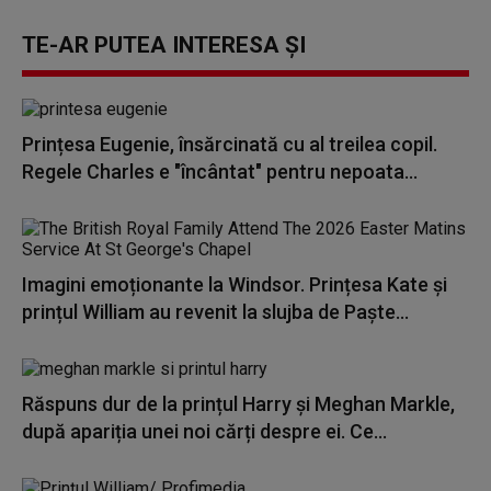
TE-AR PUTEA INTERESA ȘI
Prințesa Eugenie, însărcinată cu al treilea copil.
Regele Charles e "încântat" pentru nepoata...
Imagini emoționante la Windsor. Prințesa Kate și
prințul William au revenit la slujba de Paște...
Răspuns dur de la prințul Harry și Meghan Markle,
după apariția unei noi cărți despre ei. Ce...