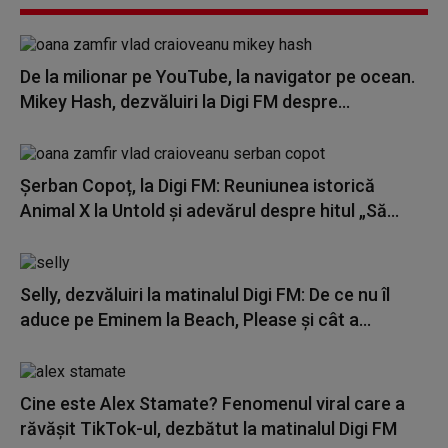
De la milionar pe YouTube, la navigator pe ocean.
Mikey Hash, dezvăluiri la Digi FM despre...
Șerban Copoț, la Digi FM: Reuniunea istorică
Animal X la Untold și adevărul despre hitul „Să...
Selly, dezvăluiri la matinalul Digi FM: De ce nu îl
aduce pe Eminem la Beach, Please și cât a...
Cine este Alex Stamate? Fenomenul viral care a
răvășit TikTok-ul, dezbătut la matinalul Digi FM