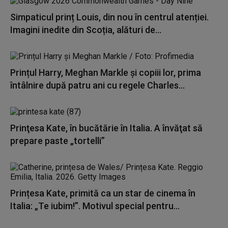
Simpaticul prinț Louis, din nou în centrul atenției.
Imagini inedite din Scoția, alături de...
Prințul Harry, Meghan Markle și copiii lor, prima
întâlnire după patru ani cu regele Charles...
Prinţesa Kate, în bucătărie în Italia. A învăţat să
prepare paste „tortelli”
Prințesa Kate, primită ca un star de cinema în
Italia: „Te iubim!”. Motivul special pentru...