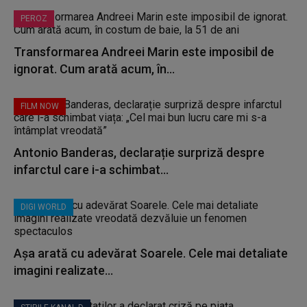
PEROZ
Transformarea Andreei Marin este imposibil de
ignorat. Cum arată acum, în...
FILM NOW
Antonio Banderas, declarație surpriză despre
infarctul care i-a schimbat...
DIGI WORLD
Așa arată cu adevărat Soarele. Cele mai detaliate
imagini realizate...