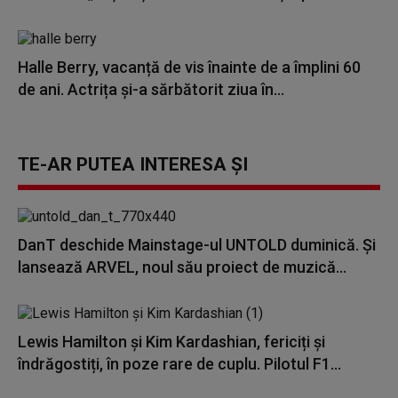
Halle Berry, vacanță de vis înainte de a împlini 60
de ani. Actrița și-a sărbătorit ziua în...
TE-AR PUTEA INTERESA ȘI
DanT deschide Mainstage-ul UNTOLD duminică. Și
lansează ARVEL, noul său proiect de muzică...
Lewis Hamilton și Kim Kardashian, fericiți și
îndrăgostiți, în poze rare de cuplu. Pilotul F1...