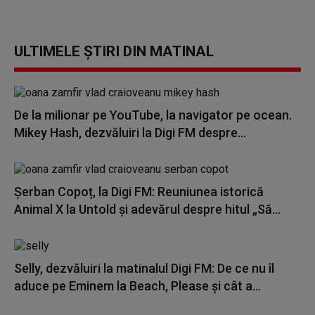
ULTIMELE ȘTIRI DIN MATINAL
De la milionar pe YouTube, la navigator pe ocean.
Mikey Hash, dezvăluiri la Digi FM despre...
Șerban Copoț, la Digi FM: Reuniunea istorică
Animal X la Untold și adevărul despre hitul „Să...
Selly, dezvăluiri la matinalul Digi FM: De ce nu îl
aduce pe Eminem la Beach, Please și cât a...