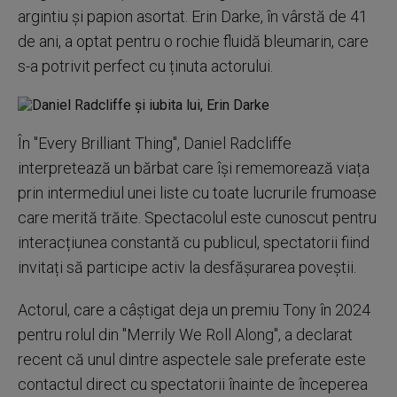
argintiu și papion asortat. Erin Darke, în vârstă de 41
de ani, a optat pentru o rochie fluidă bleumarin, care
s-a potrivit perfect cu ținuta actorului.
În "Every Brilliant Thing", Daniel Radcliffe
interpretează un bărbat care își rememorează viața
prin intermediul unei liste cu toate lucrurile frumoase
care merită trăite. Spectacolul este cunoscut pentru
interacțiunea constantă cu publicul, spectatorii fiind
invitați să participe activ la desfășurarea poveștii.
Actorul, care a câștigat deja un premiu Tony în 2024
pentru rolul din "Merrily We Roll Along", a declarat
recent că unul dintre aspectele sale preferate este
contactul direct cu spectatorii înainte de începerea