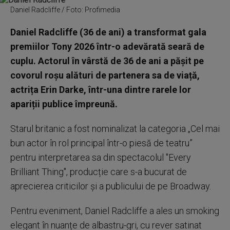
Daniel Radcliffe / Foto: Profimedia
Daniel Radcliffe (36 de ani) a transformat gala
premiilor Tony 2026 într-o adevărată seară de
cuplu. Actorul în vârstă de 36 de ani a pășit pe
covorul roșu alături de partenera sa de viață,
actrița Erin Darke, într-una dintre rarele lor
apariții publice împreună.
Starul britanic a fost nominalizat la categoria „Cel mai
bun actor în rol principal într-o piesă de teatru”
pentru interpretarea sa din spectacolul "Every
Brilliant Thing", producție care s-a bucurat de
aprecierea criticilor și a publicului de pe Broadway.
Pentru eveniment, Daniel Radcliffe a ales un smoking
elegant în nuanțe de albastru-gri, cu rever satinat