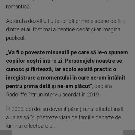
romantică.
Actorul a dezvăluit ulterior că primele scene de flirt
dintre ei au fost mai autentice decât și-ar imagina
publicul.
„Va fi o poveste minunată pe care să le-o spunem
copiilor noștri într-o zi. Personajele noastre se
cunosc și flirtează, iar acolo există practic o
înregistrare a momentului în care ne-am întâlnit
pentru prima dată și ne-am plăcut”
, declara
Radcliffe într-un interviu acordat în 2019.
În 2023, cei doi au devenit părinții unui băiețel, însă
au ales să își păstreze viața de familie departe de
lumina reflectoarelor.