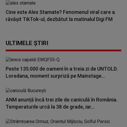
Cine este Alex Stamate? Fenomenul viral care a
răvășit TikTok-ul, dezbătut la matinalul Digi FM
ULTIMELE ȘTIRI
Peste 135.000 de oameni în a treia zi de UNTOLD.
Loredana, moment surpriză pe Mainstage...
ANM anunță încă trei zile de caniculă în România.
Temperaturile urcă la 38 de grade, iar...