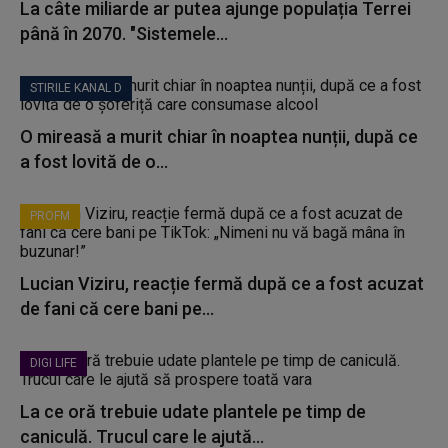
La câte miliarde ar putea ajunge populația Terrei
până în 2070. "Sistemele...
STIRILE KANAL D
O mireasă a murit chiar în noaptea nunții, după ce
a fost lovită de o...
PROFM
Lucian Viziru, reacție fermă după ce a fost acuzat
de fani că cere bani pe...
DIGI LIFE
La ce oră trebuie udate plantele pe timp de
caniculă. Trucul care le ajută...