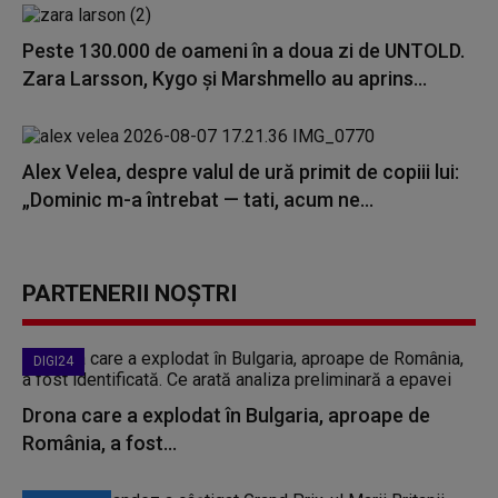
Peste 130.000 de oameni în a doua zi de UNTOLD.
Zara Larsson, Kygo și Marshmello au aprins...
Alex Velea, despre valul de ură primit de copiii lui:
„Dominic m-a întrebat — tati, acum ne...
PARTENERII NOȘTRI
DIGI24
Drona care a explodat în Bulgaria, aproape de
România, a fost...