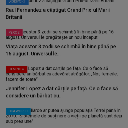
DIGISPORT
Raul Fernandez a câștigat Grand Prix-ul Marii
Britanii
PEROZ
Viața acestor 3 zodii se schimbă în bine până pe
16 august. Universul le...
FILM NOW
Jennifer Lopez a dat cărțile pe față. Ce o face să
considere un bărbat cu...
DIGI WORLD