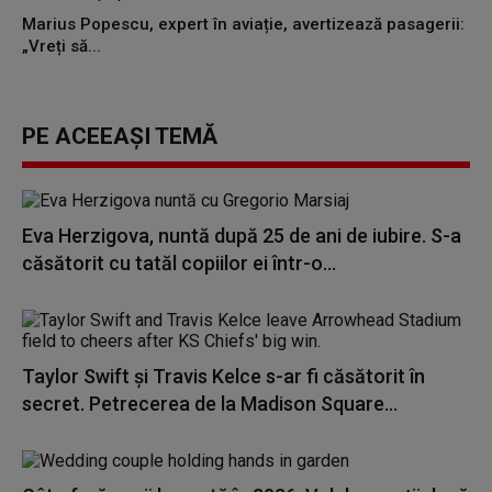
Marius Popescu, expert în aviație, avertizează pasagerii:
„Vreți să...
PE ACEEAȘI TEMĂ
Eva Herzigova, nuntă după 25 de ani de iubire. S-a
căsătorit cu tatăl copiilor ei într-o...
Taylor Swift și Travis Kelce s-ar fi căsătorit în
secret. Petrecerea de la Madison Square...