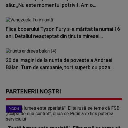
său: „Nu este momentul potrivit. Am o...
Fiica boxerului Tyson Fury s-a măritat la numai 16
ani. Detaliul neașteptat din ținuta miresei...
20 de imagini de la nunta de poveste a Andreei
Bălan. Turn de șampanie, tort superb cu poza...
PARTENERII NOȘTRI
DIGI24