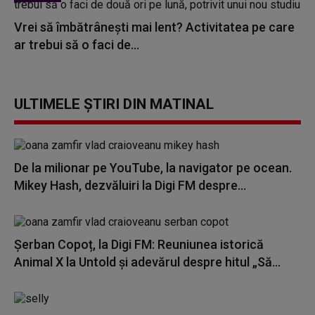
Vrei să îmbătrânești mai lent? Activitatea pe care
ar trebui să o faci de...
ULTIMELE ȘTIRI DIN MATINAL
De la milionar pe YouTube, la navigator pe ocean.
Mikey Hash, dezvăluiri la Digi FM despre...
Șerban Copoț, la Digi FM: Reuniunea istorică
Animal X la Untold și adevărul despre hitul „Să...