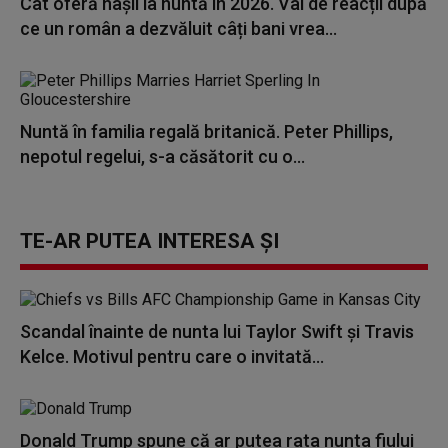
Cât oferă nașii la nuntă în 2026. Val de reacții după
ce un român a dezvăluit câți bani vrea...
Nuntă în familia regală britanică. Peter Phillips,
nepotul regelui, s-a căsătorit cu o...
TE-AR PUTEA INTERESA ȘI
Scandal înainte de nunta lui Taylor Swift și Travis
Kelce. Motivul pentru care o invitată...
Donald Trump spune că ar putea rata nunta fiului