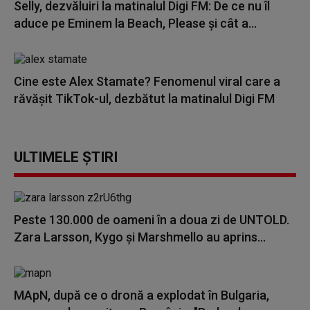
Selly, dezvăluiri la matinalul Digi FM: De ce nu îl
aduce pe Eminem la Beach, Please și cât a...
Cine este Alex Stamate? Fenomenul viral care a
răvășit TikTok-ul, dezbătut la matinalul Digi FM
ULTIMELE ȘTIRI
Peste 130.000 de oameni în a doua zi de UNTOLD.
Zara Larsson, Kygo și Marshmello au aprins...
MApN, după ce o dronă a explodat în Bulgaria,