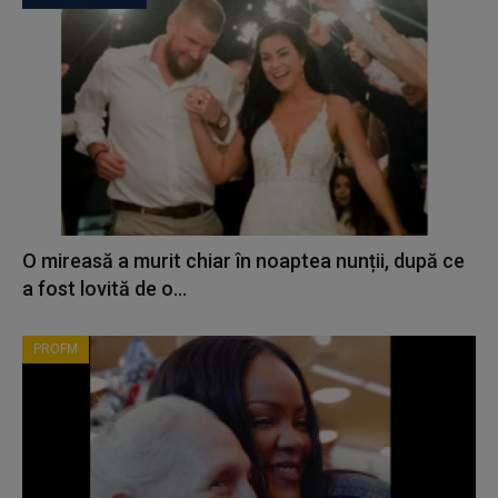
O mireasă a murit chiar în noaptea nunții, după ce
a fost lovită de o...
PROFM