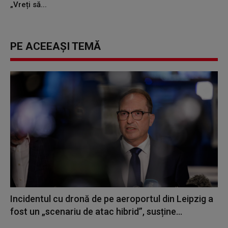
„Vreți să...
PE ACEEAȘI TEMĂ
Incidentul cu dronă de pe aeroportul din Leipzig a
fost un „scenariu de atac hibrid”, susține...