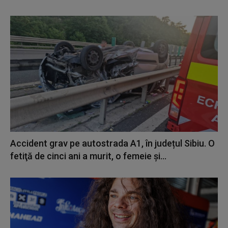
Accident grav pe autostrada A1, în județul Sibiu. O
fetiţă de cinci ani a murit, o femeie și...