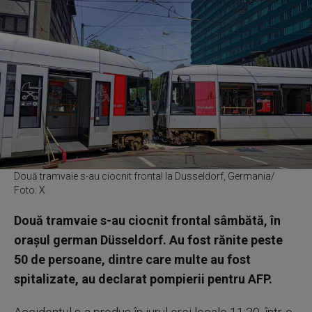
Două tramvaie s-au ciocnit frontal la Dusseldorf, Germania/
Foto: X
Două tramvaie s-au ciocnit frontal sâmbătă, în
oraşul german Düsseldorf. Au fost rănite peste
50 de persoane, dintre care multe au fost
spitalizate, au declarat pompierii pentru AFP.