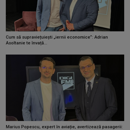
Cum să supraviețuiești „iernii economice”: Adrian
Asoltanie te învață...
Marius Popescu, expert în aviație, avertizează pasagerii: