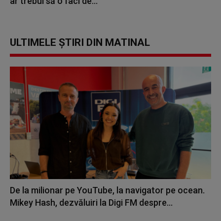
ar trebui să o faci de...
ULTIMELE ȘTIRI DIN MATINAL
De la milionar pe YouTube, la navigator pe ocean.
Mikey Hash, dezvăluiri la Digi FM despre...