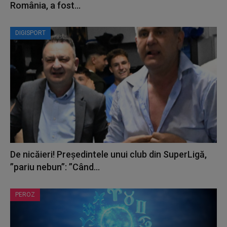
România, a fost...
DIGISPORT
De nicăieri! Președintele unui club din SuperLigă,
”pariu nebun”: ”Când...
PEROZ