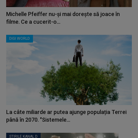
Michelle Pfeiffer nu-și mai dorește să joace în
filme. Ce a cucerit-o...
DIGI WORLD
La câte miliarde ar putea ajunge populația Terrei
până în 2070. "Sistemele...
STIRILE KANAL D