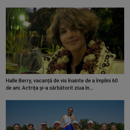
Halle Berry, vacanță de vis înainte de a împlini 60
de ani. Actrița și-a sărbătorit ziua în...