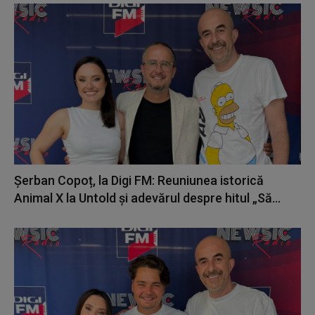
Șerban Copoț, la Digi FM: Reuniunea istorică
Animal X la Untold și adevărul despre hitul „Să...