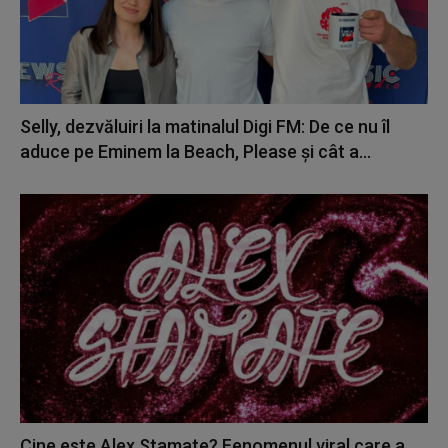
Selly, dezvăluiri la matinalul Digi FM: De ce nu îl
aduce pe Eminem la Beach, Please și cât a...
Cine este Alex Stamate? Fenomenul viral care a