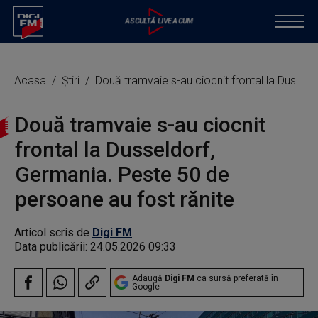
Acasa
Știri
Două tramvaie s-au ciocnit frontal la Dusseldorf, Germania. Peste 50 de persoane au fost rănite
Două tramvaie s-au ciocnit
frontal la Dusseldorf,
Germania. Peste 50 de
persoane au fost rănite
Articol scris de
Digi FM
Data publicării:
24.05.2026 09:33
Adaugă
Digi FM
ca sursă preferată în
Google