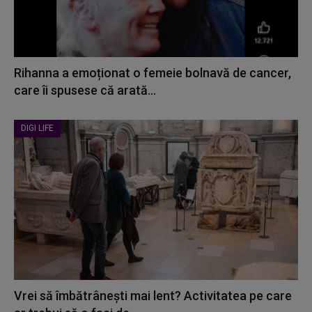
Rihanna a emoționat o femeie bolnavă de cancer,
care îi spusese că arată...
DIGI LIFE
Vrei să îmbătrânești mai lent? Activitatea pe care