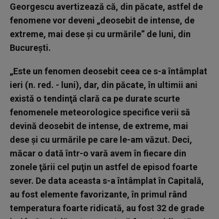
Georgescu avertizează că, din păcate, astfel de
fenomene vor deveni „deosebit de intense, de
extreme, mai dese şi cu urmările” de luni, din
Bucureşti.
„Este un fenomen deosebit ceea ce s-a întâmplat
ieri (n. red. - luni), dar, din păcate, în ultimii ani
există o tendinţă clară ca pe durate scurte
fenomenele meteorologice specifice verii să
devină deosebit de intense, de extreme, mai
dese şi cu urmările pe care le-am văzut. Deci,
măcar o dată într-o vară avem în fiecare din
zonele ţării cel puţin un astfel de episod foarte
sever. De data aceasta s-a întâmplat în Capitală,
au fost elemente favorizante, în primul rând
temperatura foarte ridicată, au fost 32 de grade