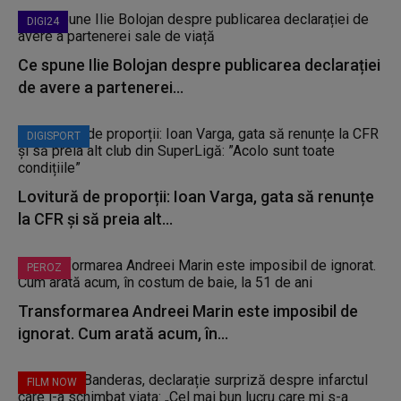
DIGI24
Ce spune Ilie Bolojan despre publicarea declarației
de avere a partenerei...
DIGISPORT
Lovitură de proporții: Ioan Varga, gata să renunțe
la CFR și să preia alt...
PEROZ
Transformarea Andreei Marin este imposibil de
ignorat. Cum arată acum, în...
FILM NOW