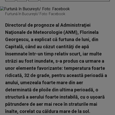
Furtună în Bucureşti/ Foto: Facebook
Directorul de prognoze al Administraţiei
Naţionale de Meteorologie (ANM), Florinela
Georgescu, a explicat că furtuna de luni, din
Capitală, când au căzut cantităţi de apă
însemnate într-un timp relativ scurt, iar multe
străzi au fost inundate, s-a produs ca urmare a
unor elemente favorizante: temperatura foarte
ridicată, 32 de grade, pentru această perioadă a
anului, umezeala foarte mare din aer
determinată de ploile din ultima perioadă, o
structură a aerului foarte instabilă, cu o uşoară
pătrundere de aer mai rece în straturile mai
înalte, corelat cu căldura mare de la sol.