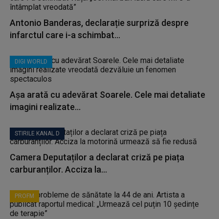
Antonio Banderas, declarație surpriză despre
infarctul care i-a schimbat...
DIGI WORLD
Așa arată cu adevărat Soarele. Cele mai detaliate
imagini realizate...
STIRILE KANAL D
Camera Deputaților a declarat criză pe piața
carburanților. Acciza la...
PROFM