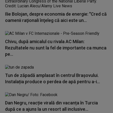
Ilie Bolojan, despre economia de energie: "Cred că
oamenii raţionali înţeleg că aici este un...
Chivu, după amicalul cu rivala AC Milan:
Rezultatele nu sunt la fel de importante ca munca
pe...
Tun de zăpadă amplasat în centrul Brașovului.
Instalația produce o perdea de apă pentru a-i...
Dan Negru, reacție virală din vacanța în Turcia
după ce a ajuns la un resort all inclusive...