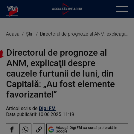
Acasa
Știri
Directorul de prognoze al ANM, explicaţii despre cauzele furtunii de luni, din Capitală: „Au fost elemente favorizante!”
Directorul de prognoze al
ANM, explicaţii despre
cauzele furtunii de luni, din
Capitală: „Au fost elemente
favorizante!”
Articol scris de
Digi FM
Data publicării:
10.06.2025 11:19
Adaugă
Digi FM
ca sursă preferată în
Google