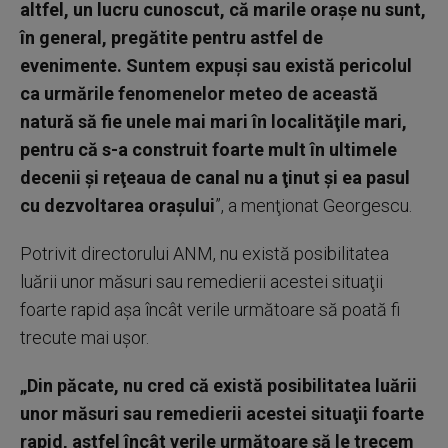
altfel, un lucru cunoscut, că marile oraşe nu sunt,
în general, pregătite pentru astfel de
evenimente. Suntem expuşi sau există pericolul
ca urmările fenomenelor meteo de această
natură să fie unele mai mari în localităţile mari,
pentru că s-a construit foarte mult în ultimele
decenii şi reţeaua de canal nu a ţinut şi ea pasul
cu dezvoltarea oraşului
”, a menţionat Georgescu.
Potrivit directorului ANM, nu există posibilitatea
luării unor măsuri sau remedierii acestei situaţii
foarte rapid aşa încât verile următoare să poată fi
trecute mai uşor.
„Din păcate, nu cred că există posibilitatea luării
unor măsuri sau remedierii acestei situaţii foarte
rapid, astfel încât verile următoare să le trecem