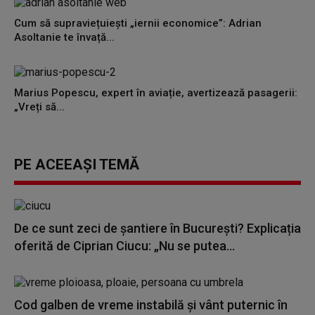
Cum să supraviețuiești „iernii economice”: Adrian
Asoltanie te învață...
Marius Popescu, expert în aviație, avertizează pasagerii:
„Vreți să...
PE ACEEAȘI TEMĂ
De ce sunt zeci de șantiere în București? Explicația
oferită de Ciprian Ciucu: „Nu se putea...
Cod galben de vreme instabilă și vânt puternic în