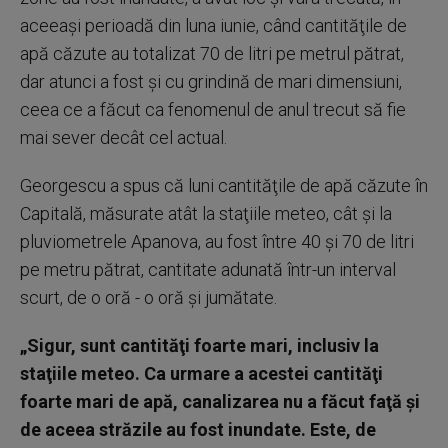
aceeaşi perioadă din luna iunie, când cantităţile de
apă căzute au totalizat 70 de litri pe metrul pătrat,
dar atunci a fost şi cu grindină de mari dimensiuni,
ceea ce a făcut ca fenomenul de anul trecut să fie
mai sever decât cel actual.
Georgescu a spus că luni cantităţile de apă căzute în
Capitală, măsurate atât la staţiile meteo, cât şi la
pluviometrele Apanova, au fost între 40 şi 70 de litri
pe metru pătrat, cantitate adunată într-un interval
scurt, de o oră - o oră şi jumătate.
„Sigur, sunt cantităţi foarte mari, inclusiv la
staţiile meteo. Ca urmare a acestei cantităţi
foarte mari de apă, canalizarea nu a făcut faţă şi
de aceea străzile au fost inundate. Este, de