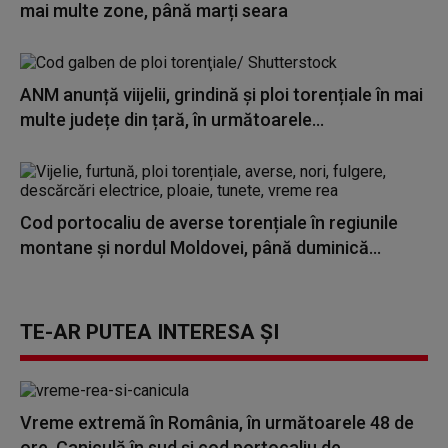
mai multe zone, până marți seara
ANM anunță viijelii, grindină și ploi torențiale în mai
multe județe din țară, în următoarele...
Cod portocaliu de averse torențiale în regiunile
montane și nordul Moldovei, până duminică...
TE-AR PUTEA INTERESA ȘI
Vreme extremă în România, în următoarele 48 de
ore. Caniculă în sud și cod portocaliu de...