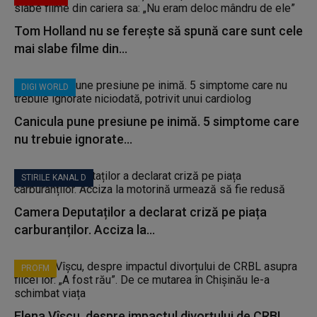
Tom Holland nu se ferește să spună care sunt cele
mai slabe filme din...
DIGI WORLD
Canicula pune presiune pe inimă. 5 simptome care
nu trebuie ignorate...
STIRILE KANAL D
Camera Deputaților a declarat criză pe piața
carburanților. Acciza la...
PROFM
Elena Vîșcu, despre impactul divorțului de CRBL