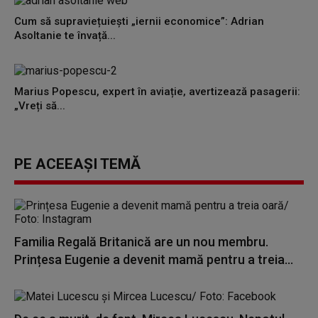
Cum să supraviețuiești „iernii economice”: Adrian
Asoltanie te învață...
Marius Popescu, expert în aviație, avertizează pasagerii:
„Vreți să...
PE ACEEAȘI TEMĂ
Familia Regală Britanică are un nou membru.
Prințesa Eugenie a devenit mamă pentru a treia...