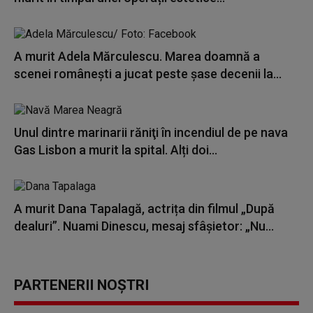
A murit Adela Mărculescu. Marea doamnă a
scenei românești a jucat peste șase decenii la...
Unul dintre marinarii răniţi în incendiul de pe nava
Gas Lisbon a murit la spital. Alți doi...
A murit Dana Tapalagă, actrița din filmul „După
dealuri”. Nuami Dinescu, mesaj sfâșietor: „Nu...
PARTENERII NOȘTRI