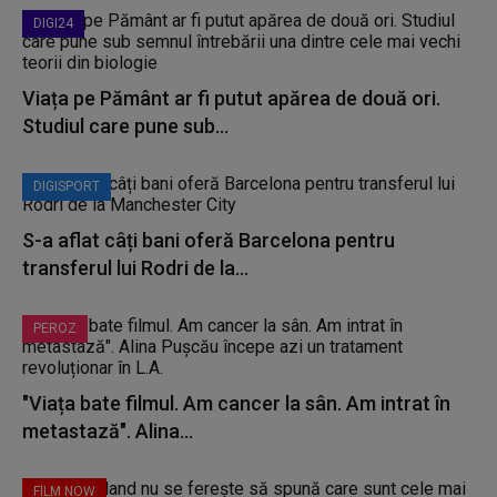
DIGI24
Viața pe Pământ ar fi putut apărea de două ori.
Studiul care pune sub...
DIGISPORT
S-a aflat câți bani oferă Barcelona pentru
transferul lui Rodri de la...
PEROZ
"Viața bate filmul. Am cancer la sân. Am intrat în
metastază". Alina...
FILM NOW