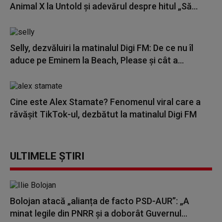
Animal X la Untold și adevărul despre hitul „Să...
Selly, dezvăluiri la matinalul Digi FM: De ce nu îl
aduce pe Eminem la Beach, Please și cât a...
Cine este Alex Stamate? Fenomenul viral care a
răvășit TikTok-ul, dezbătut la matinalul Digi FM
ULTIMELE ȘTIRI
Bolojan atacă „alianța de facto PSD-AUR”: „A
minat legile din PNRR și a doborât Guvernul...