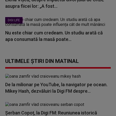
asupra fiicei lor: „A fost...
DIGI LIFE
Nu este chiar cum credeam. Un studiu arată că
apa consumată la masă poate...
ULTIMELE ȘTIRI DIN MATINAL
De la milionar pe YouTube, la navigator pe ocean.
Mikey Hash, dezvăluiri la Digi FM despre...
Șerban Copoț, la Digi FM: Reuniunea istorică