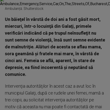
Ambulanță. Shutterstock
Un băieţel în vârstă de doi ani a fost găsit mort,
miercuri, într-o locuinţă din Galaţi, primele
verificări indicând că pe trupul neînsufleţit nu
sunt semne de violenţă, însă sunt semne evidente
de malnutriţie. Alături de acesta se aflau mama,
sora geamănă şi fratele mai mare, în vârstă de
cinci ani. Femeia se află, aparent, în stare de
depresie, ea fiind incoerentă şi neputând să
comunice.
Intervenţia autorităţilor în acest caz a avut loc în
municipiul Galaţi, după ce rudele unei femei, mamă a
trei copii, au solicitat intervenţia autorităţilor pe
motiv că aceasta nu mai poate fi contactată de mai