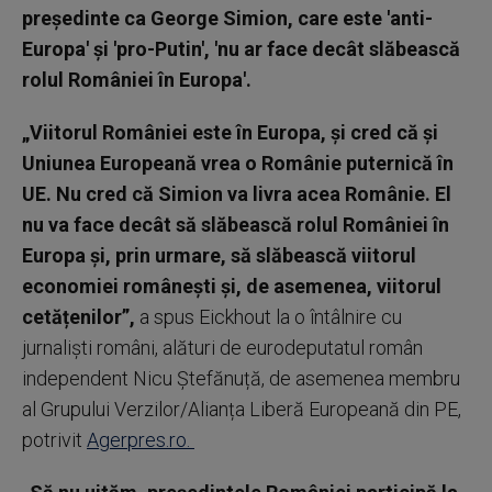
președinte ca George Simion, care este 'anti-
Europa' și 'pro-Putin', 'nu ar face decât slăbească
rolul României în Europa'.
„Viitorul României este în Europa, și cred că și
Uniunea Europeană vrea o Românie puternică în
UE. Nu cred că Simion va livra acea Românie. El
nu va face decât să slăbească rolul României în
Europa și, prin urmare, să slăbească viitorul
economiei românești și, de asemenea, viitorul
cetățenilor”,
a spus Eickhout la o întâlnire cu
jurnaliști români, alături de eurodeputatul român
independent Nicu Ștefănuță, de asemenea membru
al Grupului Verzilor/Alianța Liberă Europeană din PE,
potrivit
Agerpres.ro.