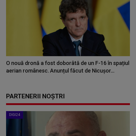
O nouă dronă a fost doborâtă de un F-16 în spațiul
aerian românesc. Anunțul făcut de Nicușor...
PARTENERII NOȘTRI
DIGI24