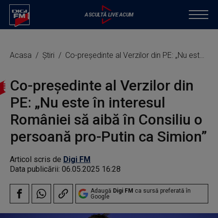
Acasa
Știri
Co-președinte al Verzilor din PE: „Nu este în interesul României să aibă în Consiliu o persoană pro-Putin ca Simion”
Co-președinte al Verzilor din
PE: „Nu este în interesul
României să aibă în Consiliu o
persoană pro-Putin ca Simion”
Articol scris de
Digi FM
Data publicării:
06.05.2025 16:28
Adaugă
Digi FM
ca sursă preferată în
Google