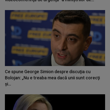
Ce spune George Simion despre discuţia cu
Bolojan: „Nu e treaba mea dacă unii sunt corecţi
şi...