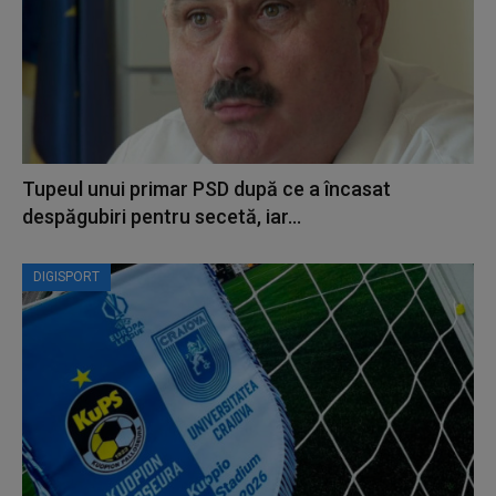
Tupeul unui primar PSD după ce a încasat
despăgubiri pentru secetă, iar...
DIGISPORT