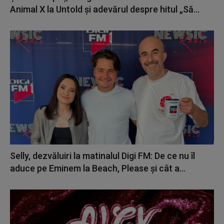
Animal X la Untold și adevărul despre hitul „Să...
Selly, dezvăluiri la matinalul Digi FM: De ce nu îl
aduce pe Eminem la Beach, Please și cât a...