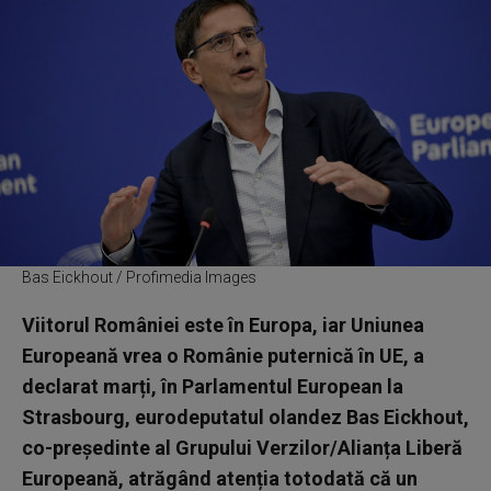
Bas Eickhout / Profimedia Images
Viitorul României este în Europa, iar Uniunea
Europeană vrea o Românie puternică în UE, a
declarat marți, în Parlamentul European la
Strasbourg, eurodeputatul olandez Bas Eickhout,
co-președinte al Grupului Verzilor/Alianța Liberă
Europeană, atrăgând atenția totodată că un