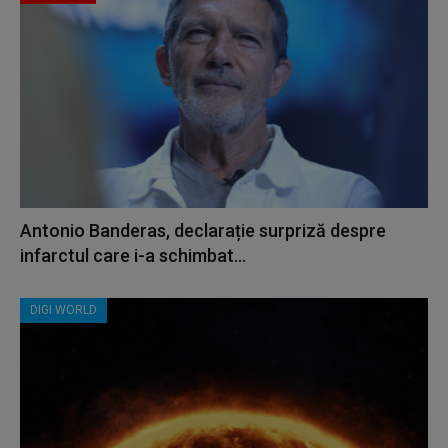
Antonio Banderas, declarație surpriză despre
infarctul care i-a schimbat...
DIGI WORLD