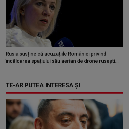
Rusia susține că acuzațiile României privind
încălcarea spațiului său aerian de drone rusești...
TE-AR PUTEA INTERESA ȘI