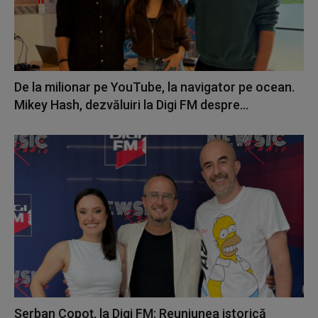
De la milionar pe YouTube, la navigator pe ocean.
Mikey Hash, dezvăluiri la Digi FM despre...
Șerban Copoț, la Digi FM: Reuniunea istorică