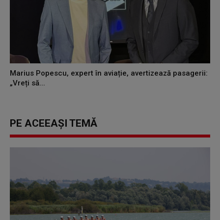
Marius Popescu, expert în aviație, avertizează pasagerii:
„Vreți să...
PE ACEEAȘI TEMĂ