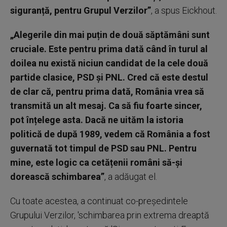
siguranță, pentru Grupul Verzilor”
, a spus Eickhout.
„Alegerile din mai puțin de două săptămâni sunt
cruciale. Este pentru prima dată când în turul al
doilea nu există niciun candidat de la cele două
partide clasice, PSD și PNL. Cred că este destul
de clar că, pentru prima dată, România vrea să
transmită un alt mesaj. Ca să fiu foarte sincer,
pot înțelege asta. Dacă ne uităm la istoria
politică de după 1989, vedem că România a fost
guvernată tot timpul de PSD sau PNL. Pentru
mine, este logic ca cetățenii români să-și
dorească schimbarea”
, a adăugat el.
Cu toate acestea, a continuat co-președintele
Grupului Verzilor, 'schimbarea prin extrema dreaptă