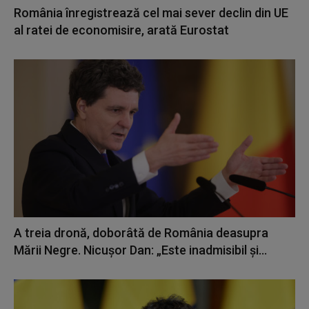
România înregistrează cel mai sever declin din UE
al ratei de economisire, arată Eurostat
A treia dronă, doborâtă de România deasupra
Mării Negre. Nicuşor Dan: „Este inadmisibil şi...