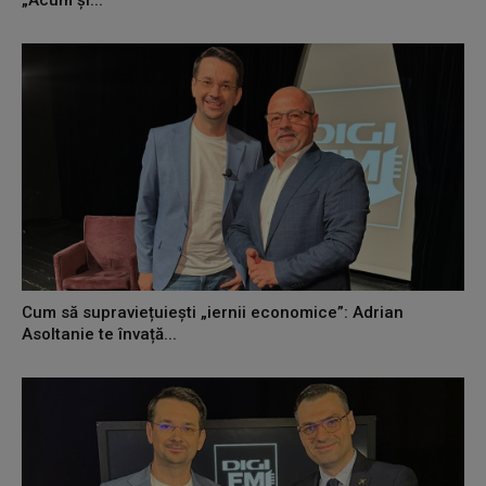
Cum să supraviețuiești „iernii economice”: Adrian
Asoltanie te învață...