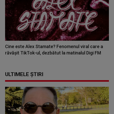
Cine este Alex Stamate? Fenomenul viral care a
răvășit TikTok-ul, dezbătut la matinalul Digi FM
ULTIMELE ȘTIRI