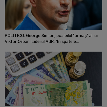
POLITICO: George Simion, posibilul "urmaș" al lui
Viktor Orban. Liderul AUR: "În spatele...