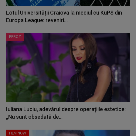
Lotul Universității Craiova la meciul cu KuPS din
Europa League: reveniri...
PEROZ
Iuliana Luciu, adevărul despre operațiile estetice:
„Nu sunt obsedată de...
FILM NOW