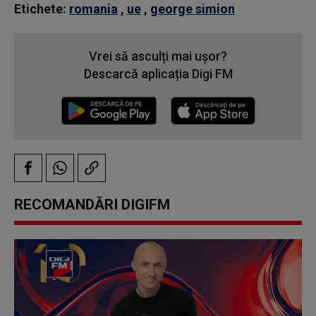
Etichete:
romania
,
ue
,
george simion
Vrei să asculți mai ușor?
Descarcă aplicația Digi FM
RECOMANDĂRI DIGIFM