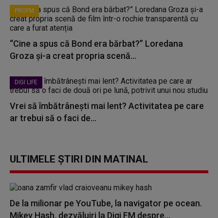
PROFM
“Cine a spus că Bond era bărbat?” Loredana
Groza și-a creat propria scenă...
DIGI LIFE
Vrei să îmbătrânești mai lent? Activitatea pe care
ar trebui să o faci de...
ULTIMELE ȘTIRI DIN MATINAL
De la milionar pe YouTube, la navigator pe ocean.
Mikey Hash, dezvăluiri la Digi FM despre...