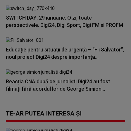
SWITCH DAY: 29 ianuarie. O zi, toate
perspectivele. Digi24, Digi Sport, Digi FM și PROFM
Educație pentru situații de urgență – “Fii Salvator”,
noul proiect Digi24 despre importanța...
Reacția CNA după ce jurnaliști Digi24 au fost
filmați fără acordul lor de George Simion...
TE-AR PUTEA INTERESA ȘI