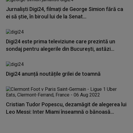
Jurnaliști Digi24, filmați de George Simion fără ca
ei să știe, în biroul lui de la Senat...
Digi24 este prima televiziune care prezintă un
sondaj pentru alegerile din București, astăzi...
Digi24 anunță noutățile grilei de toamnă
Cristian Tudor Popescu, dezamăgit de alegerea lui
Leo Messi: Inter Miami înseamnă o bănoasă...