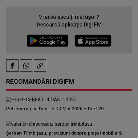
Vrei să asculți mai ușor?
Descarcă aplicația Digi FM
RECOMANDĂRI DIGIFM
Petrecerea lui DanT – DJ Mix 2026 – Part 20
Șerban Trîmbițașu, previziuni despre piața imobiliară: