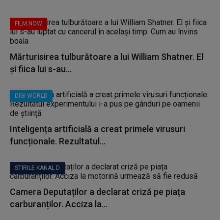
FILM NOW
Mărturisirea tulburătoare a lui William Shatner. El
și fiica lui s-au...
DIGI WORLD
Inteligența artificială a creat primele virusuri
funcționale. Rezultatul...
STIRILE KANAL D
Camera Deputaților a declarat criză pe piața
carburanților. Acciza la...