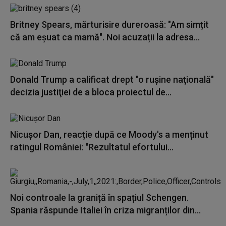
Britney Spears, mărturisire dureroasă: "Am simțit
că am eșuat ca mamă". Noi acuzații la adresa...
Donald Trump a calificat drept "o ruşine naţională"
decizia justiţiei de a bloca proiectul de...
Nicușor Dan, reacție după ce Moody's a menținut
ratingul României: "Rezultatul efortului...
Noi controale la graniță în spațiul Schengen.
Spania răspunde Italiei în criza migranților din...