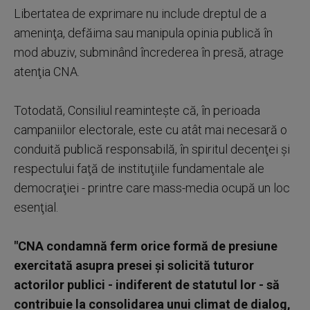
Libertatea de exprimare nu include dreptul de a
ameninţa, defăima sau manipula opinia publică în
mod abuziv, subminând încrederea în presă, atrage
atenţia CNA.
Totodată, Consiliul reaminteşte că, în perioada
campaniilor electorale, este cu atât mai necesară o
conduită publică responsabilă, în spiritul decenţei şi
respectului faţă de instituţiile fundamentale ale
democraţiei - printre care mass-media ocupă un loc
esenţial.
"CNA condamnă ferm orice formă de presiune
exercitată asupra presei şi solicită tuturor
actorilor publici - indiferent de statutul lor - să
contribuie la consolidarea unui climat de dialog,