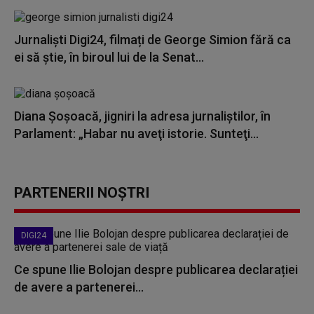
Jurnaliști Digi24, filmați de George Simion fără ca
ei să știe, în biroul lui de la Senat...
Diana Şoşoacă, jigniri la adresa jurnaliştilor, în
Parlament: „Habar nu aveţi istorie. Sunteţi...
PARTENERII NOȘTRI
DIGI24
Ce spune Ilie Bolojan despre publicarea declarației
de avere a partenerei...