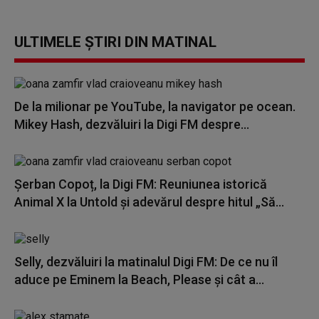
ULTIMELE ȘTIRI DIN MATINAL
De la milionar pe YouTube, la navigator pe ocean.
Mikey Hash, dezvăluiri la Digi FM despre...
Șerban Copoț, la Digi FM: Reuniunea istorică
Animal X la Untold și adevărul despre hitul „Să...
Selly, dezvăluiri la matinalul Digi FM: De ce nu îl
aduce pe Eminem la Beach, Please și cât a...