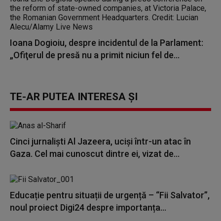
Ioana Dogioiu, despre incidentul de la Parlament:
„Ofiţerul de presă nu a primit niciun fel de...
TE-AR PUTEA INTERESA ȘI
Cinci jurnaliști Al Jazeera, uciși într-un atac în
Gaza. Cel mai cunoscut dintre ei, vizat de...
Educație pentru situații de urgență – “Fii Salvator”,
noul proiect Digi24 despre importanța...