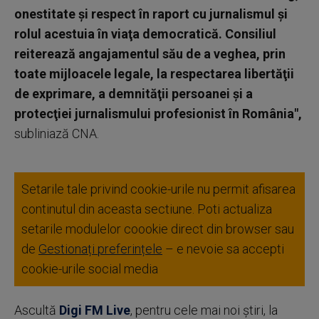
onestitate şi respect în raport cu jurnalismul şi
rolul acestuia în viaţa democratică. Consiliul
reiterează angajamentul său de a veghea, prin
toate mijloacele legale, la respectarea libertăţii
de exprimare, a demnităţii persoanei şi a
protecţiei jurnalismului profesionist în România",
subliniază CNA.
Setarile tale privind cookie-urile nu permit afisarea
continutul din aceasta sectiune. Poti actualiza
setarile modulelor coookie direct din browser sau
de
Gestionați preferințele
– e nevoie sa accepti
cookie-urile social media
Ascultă
Digi FM Live
, pentru cele mai noi știri, la