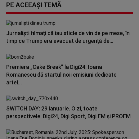
PE ACEEAȘI TEMĂ
Jurnaliști filmați că iau sticle de vin de pe mese, în
timp ce Trump era evacuat de urgență de...
Premiera „Cake Break” la Digi24: Ioana
Romanescu dă startul noii emisiuni dedicate
artei...
SWITCH DAY: 29 ianuarie. O zi, toate
perspectivele. Digi24, Digi Sport, Digi FM și PROFM