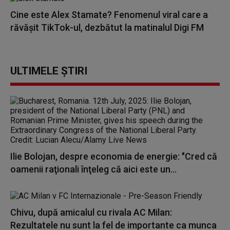
Cine este Alex Stamate? Fenomenul viral care a
răvășit TikTok-ul, dezbătut la matinalul Digi FM
ULTIMELE ȘTIRI
Ilie Bolojan, despre economia de energie: "Cred că
oamenii raţionali înţeleg că aici este un...
Chivu, după amicalul cu rivala AC Milan:
Rezultatele nu sunt la fel de importante ca munca