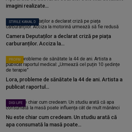
imagini realizate...
STIRILE KANAL D
Camera Deputaților a declarat criză pe piața
carburanților. Acciza la...
PROFM
Lora, probleme de sănătate la 44 de ani. Artista a
publicat raportul...
DIGI LIFE
Nu este chiar cum credeam. Un studiu arată că
apa consumată la masă poate...