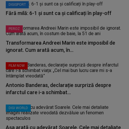
DIGISPORT
Fără milă: 6-1 și sunt ca și calificați în play-off
PEROZ
Transformarea Andreei Marin este imposibil de
ignorat. Cum arată acum, în...
FILM NOW
Antonio Banderas, declarație surpriză despre
infarctul care i-a schimbat...
DIGI WORLD
Așa arată cu adevărat Soarele. Cele mai detaliate