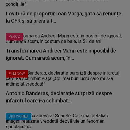
Lovitură de proporții: Ioan Varga, gata să renunțe
la CFR și să preia alt...
PEROZ
Transformarea Andreei Marin este imposibil de
ignorat. Cum arată acum, în...
FILM NOW
Antonio Banderas, declarație surpriză despre
infarctul care i-a schimbat...
DIGI WORLD