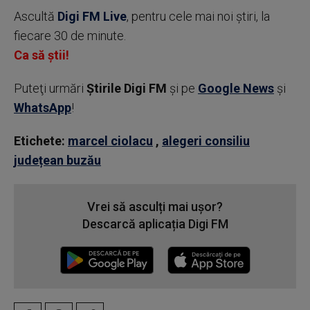
Ascultă
Digi FM Live
, pentru cele mai noi știri, la
fiecare 30 de minute.
Ca să știi!
Puteţi urmări
Știrile Digi FM
şi pe
Google News
şi
WhatsApp
!
Etichete:
marcel ciolacu
,
alegeri consiliu
județean buzău
Vrei să asculți mai ușor?
Descarcă aplicația Digi FM