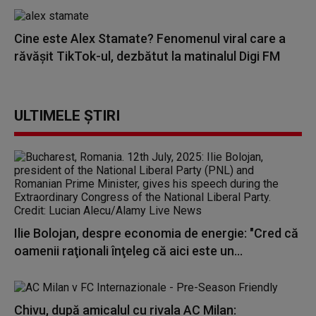
Cine este Alex Stamate? Fenomenul viral care a
răvășit TikTok-ul, dezbătut la matinalul Digi FM
ULTIMELE ȘTIRI
Ilie Bolojan, despre economia de energie: "Cred că
oamenii raţionali înţeleg că aici este un...
Chivu, după amicalul cu rivala AC Milan: