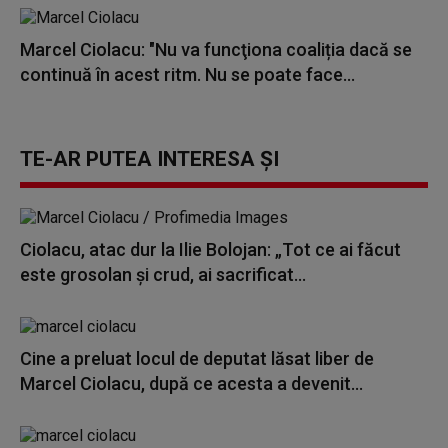
Marcel Ciolacu: "Nu va funcţiona coaliția dacă se
continuă în acest ritm. Nu se poate face...
TE-AR PUTEA INTERESA ȘI
Ciolacu, atac dur la Ilie Bolojan: „Tot ce ai făcut
este grosolan şi crud, ai sacrificat...
Cine a preluat locul de deputat lăsat liber de
Marcel Ciolacu, după ce acesta a devenit...