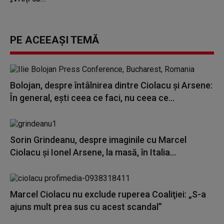
PE ACEEAȘI TEMĂ
Bolojan, despre întâlnirea dintre Ciolacu şi Arsene:
În general, eşti ceea ce faci, nu ceea ce...
Sorin Grindeanu, despre imaginile cu Marcel
Ciolacu şi Ionel Arsene, la masă, în Italia...
Marcel Ciolacu nu exclude ruperea Coaliţiei: „S-a
ajuns mult prea sus cu acest scandal”