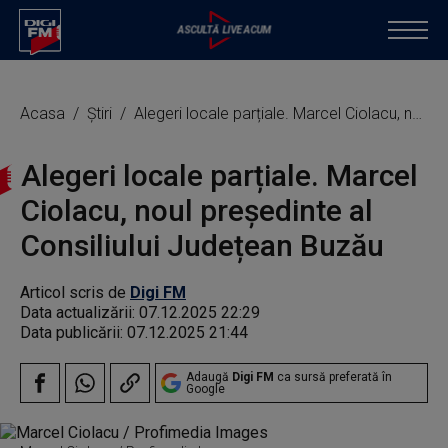
Acasa
Știri
Alegeri locale parțiale. Marcel Ciolacu, noul președinte al Consiliului Județean Buzău
Alegeri locale parțiale. Marcel
Ciolacu, noul președinte al
Consiliului Județean Buzău
Articol scris de
Digi FM
Data actualizării:
07.12.2025 22:29
Data publicării:
07.12.2025 21:44
Adaugă
Digi FM
ca sursă preferată în
Google