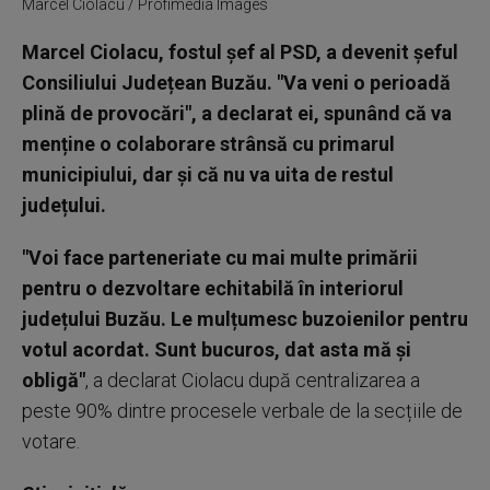
Marcel Ciolacu / Profimedia Images
Marcel Ciolacu, fostul șef al PSD, a devenit șeful
Consiliului Județean Buzău. "Va veni o perioadă
plină de provocări", a declarat ei, spunând că va
menține o colaborare strânsă cu primarul
municipiului, dar și că nu va uita de restul
județului.
"Voi face parteneriate cu mai multe primării
pentru o dezvoltare echitabilă în interiorul
județului Buzău. Le mulțumesc buzoienilor pentru
votul acordat. Sunt bucuros, dat asta mă și
obligă"
, a declarat Ciolacu după centralizarea a
peste 90% dintre procesele verbale de la secțiile de
votare.