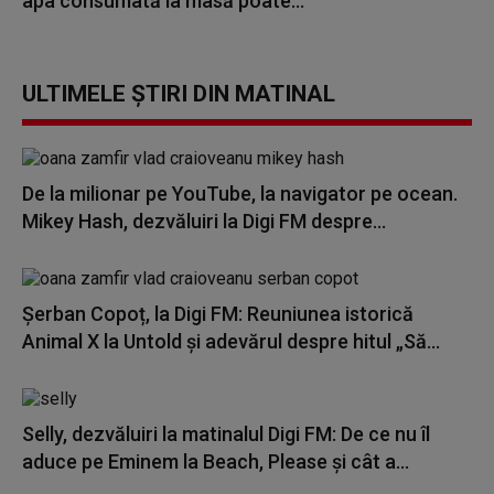
apa consumată la masă poate...
ULTIMELE ȘTIRI DIN MATINAL
De la milionar pe YouTube, la navigator pe ocean.
Mikey Hash, dezvăluiri la Digi FM despre...
Șerban Copoț, la Digi FM: Reuniunea istorică
Animal X la Untold și adevărul despre hitul „Să...
Selly, dezvăluiri la matinalul Digi FM: De ce nu îl
aduce pe Eminem la Beach, Please și cât a...