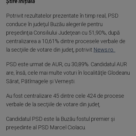
Știre inițială
Potrivit rezultatelor prezentate în timp real, PSD
conduce în judeţul Buzău alegerile pentru
preşedinţia Consiliului Judeţean cu 51,90%, după
centralizarea a 10,61% dintre procesele verbale de
la secţiile de votare din judeţ, potrivit
News.ro.
PSD este urmat de AUR, cu 30,89%. Candidatul AUR
are, însă, cele mai multe voturi în localităţle Glodeanu
Sărat, Pătîrnagele şi Verneşti.
Au fost centralizare 45 dintre cele 424 de procese
verbale de la secţiile de votare din judeţ.
Candidatul PSD este la Buzău fostul premier şi
preşedinte al PSD Marcel Ciolacu.