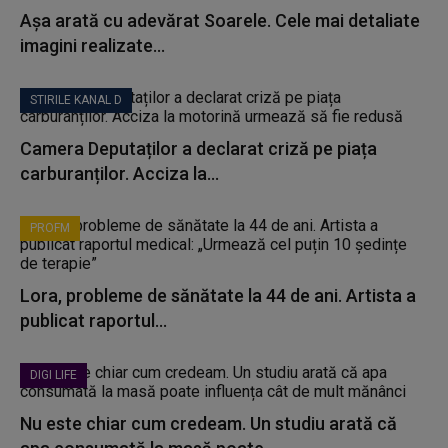
Așa arată cu adevărat Soarele. Cele mai detaliate
imagini realizate...
STIRILE KANAL D
Camera Deputaților a declarat criză pe piața
carburanților. Acciza la...
PROFM
Lora, probleme de sănătate la 44 de ani. Artista a
publicat raportul...
DIGI LIFE
Nu este chiar cum credeam. Un studiu arată că