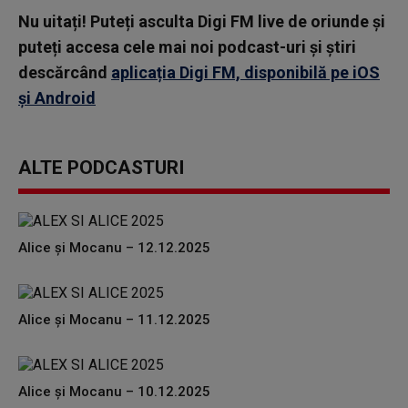
Nu uitați! Puteți asculta Digi FM live de oriunde și
puteți accesa cele mai noi podcast-uri și știri
descărcând
aplicația Digi FM, disponibilă pe iOS
și Android
ALTE PODCASTURI
Alice și Mocanu – 12.12.2025
Alice și Mocanu – 11.12.2025
Alice și Mocanu – 10.12.2025