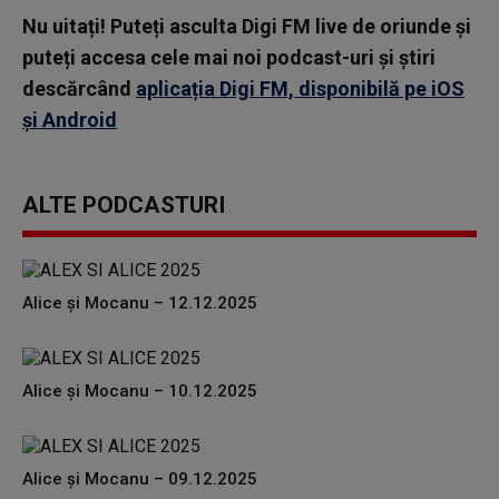
Nu uitați! Puteți asculta Digi FM live de oriunde și
puteți accesa cele mai noi podcast-uri și știri
descărcând
aplicația Digi FM, disponibilă pe iOS
și Android
ALTE PODCASTURI
Alice și Mocanu – 12.12.2025
Alice și Mocanu – 10.12.2025
Alice și Mocanu – 09.12.2025