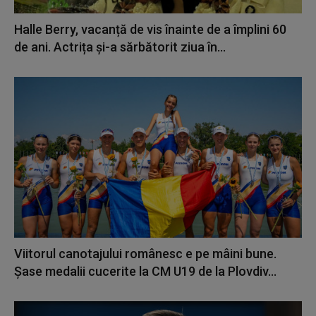
Halle Berry, vacanță de vis înainte de a împlini 60
de ani. Actrița și-a sărbătorit ziua în...
Viitorul canotajului românesc e pe mâini bune.
Șase medalii cucerite la CM U19 de la Plovdiv...