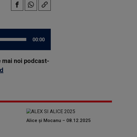
00:00
le mai noi podcast-
id
Alice și Mocanu – 08.12.2025