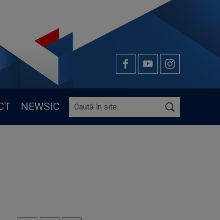
CT
NEWSIC