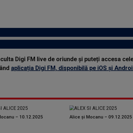
asculta Digi FM live de oriunde și puteți accesa ce
rcând
aplicația Digi FM, disponibilă pe iOS și Andro
 Mocanu – 10.12.2025
Alice și Mocanu – 09.12.2025