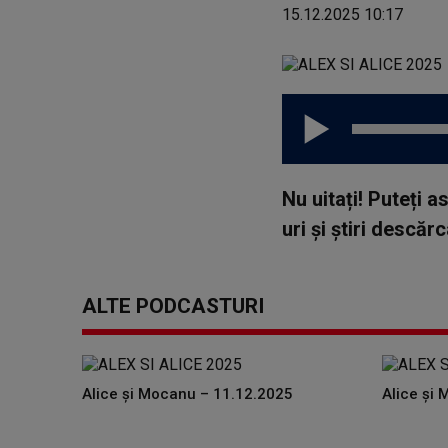
15.12.2025 10:17
Nu uitați! Puteți 
uri și știri descă
ALTE PODCASTURI
Alice și Mocanu – 11.12.2025
Alice și