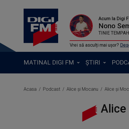
Acum la Digi 
Nono Se
TINIE TEMPAH 
Vrei să asculți mai ușor?
Desc
MATINAL DIGI FM
ȘTIRI
PODC
Acasa
Podcast
Alice și Mocanu
Alice și Mo
Alice