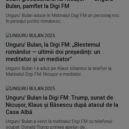
Bulan, pamflet la Digi FM
Unguru' Bulan aduce în Matinalul Digi FM un personaj nou
în peisajul politic românesc...
Unguru' Bulan, la Digi FM: „Blestemul
românilor — ultimii doi președinți: un
meditator și un mediator"
Unguru' Bulan l-a adus pe Klaus Iohannis la telefon la
Matinalul Digi FM: Nicușor e mediator...
Unguru' Bulan la Digi FM: Trump, sunat de
Nicușor, Klaus și Băsescu după atacul de la
Casa Albă
Unguru' Bulan a venit la matinalul Digi FM cu telefonul
ocupat: Donald Trump primea apeluri de...