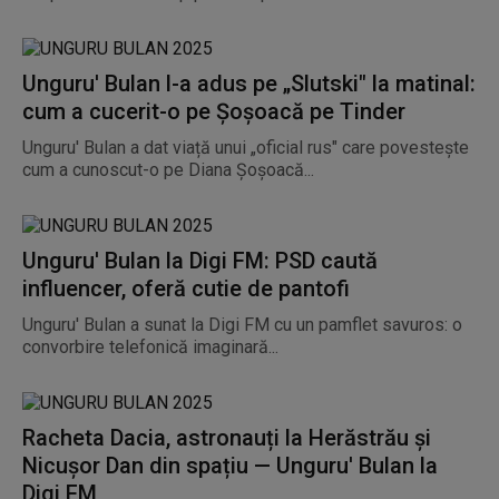
Unguru' Bulan l-a adus pe „Slutski" la matinal:
cum a cucerit-o pe Șoșoacă pe Tinder
Unguru' Bulan a dat viață unui „oficial rus" care povestește
cum a cunoscut-o pe Diana Șoșoacă...
Unguru' Bulan la Digi FM: PSD caută
influencer, oferă cutie de pantofi
Unguru' Bulan a sunat la Digi FM cu un pamflet savuros: o
convorbire telefonică imaginară...
Racheta Dacia, astronauți la Herăstrău și
Nicușor Dan din spațiu — Unguru' Bulan la
Digi FM