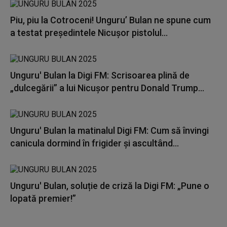
Piu, piu la Cotroceni! Unguru’ Bulan ne spune cum
a testat președintele Nicușor pistolul...
Unguru' Bulan la Digi FM: Scrisoarea plină de
„dulcegării” a lui Nicușor pentru Donald Trump...
Unguru' Bulan la matinalul Digi FM: Cum să învingi
canicula dormind în frigider și ascultând...
Unguru' Bulan, soluție de criză la Digi FM: „Pune o
lopată premier!”