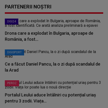
PARTENERII NOȘTRI
DIGI24
Drona care a explodat în Bulgaria, aproape de
România, a fost...
DIGISPORT
Ce a făcut Daniel Pancu, la o zi după scandalul de
la Arad
PEROZ
Portalul Leului aduce întâlniri cu potențial uriaș
pentru 3 zodii. Viața...