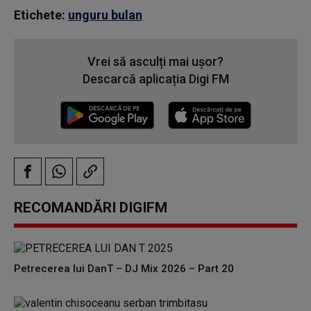
Etichete:
unguru bulan
Vrei să asculți mai ușor?
Descarcă aplicația Digi FM
RECOMANDĂRI DIGIFM
Petrecerea lui DanT – DJ Mix 2026 – Part 20