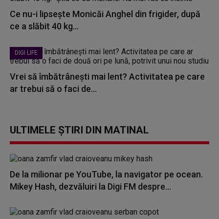
Ce nu-i lipsește Monicăi Anghel din frigider, după
ce a slăbit 40 kg...
DIGI LIFE
Vrei să îmbătrânești mai lent? Activitatea pe care
ar trebui să o faci de...
ULTIMELE ȘTIRI DIN MATINAL
De la milionar pe YouTube, la navigator pe ocean.
Mikey Hash, dezvăluiri la Digi FM despre...