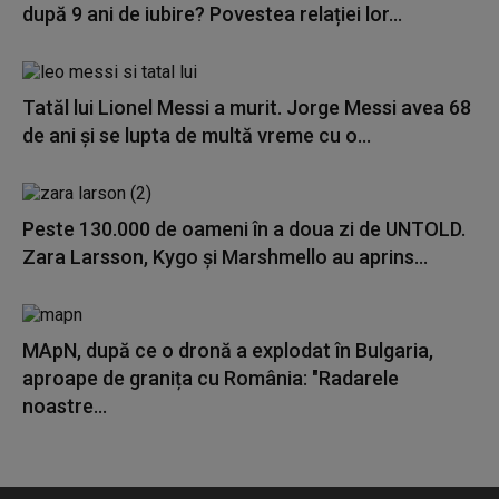
după 9 ani de iubire? Povestea relației lor...
Tatăl lui Lionel Messi a murit. Jorge Messi avea 68
de ani și se lupta de multă vreme cu o...
Peste 130.000 de oameni în a doua zi de UNTOLD.
Zara Larsson, Kygo și Marshmello au aprins...
MApN, după ce o dronă a explodat în Bulgaria,
aproape de granița cu România: "Radarele
noastre...