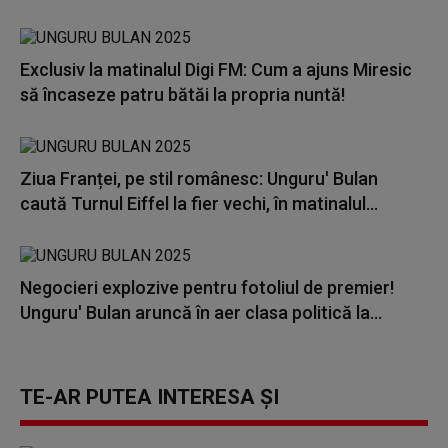
Exclusiv la matinalul Digi FM: Cum a ajuns Miresic
să încaseze patru bătăi la propria nuntă!
Ziua Franței, pe stil românesc: Unguru' Bulan
caută Turnul Eiffel la fier vechi, în matinalul...
Negocieri explozive pentru fotoliul de premier!
Unguru' Bulan aruncă în aer clasa politică la...
TE-AR PUTEA INTERESA ȘI