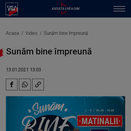
Acasa
Video
Sunăm bine împreună
Sunăm bine împreună
13.01.2021 13:03