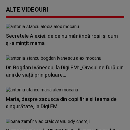
ALTE VIDEOURI
Secretele Alexiei: de ce nu mănâncă roșii și cum
și-a mințit mama
Dr. Bogdan Ivănescu, la Digi FM: „Orașul ne fură din
anii de viață prin poluare...
Maria, despre zacusca din copilărie și teama de
singurătate, la Digi FM