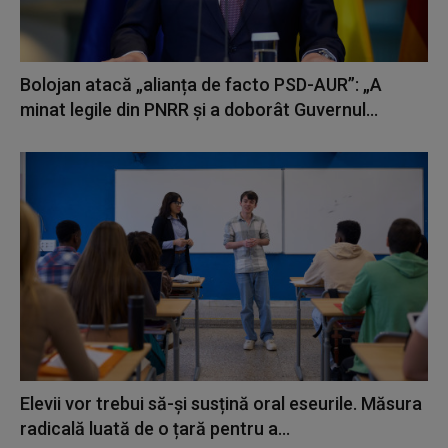
Bolojan atacă „alianța de facto PSD-AUR”: „A
minat legile din PNRR și a doborât Guvernul...
Elevii vor trebui să-și susțină oral eseurile. Măsura
radicală luată de o țară pentru a...