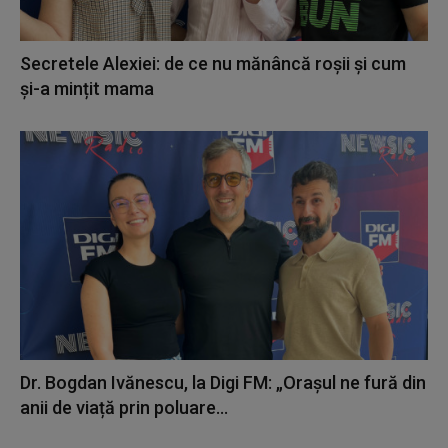
Secretele Alexiei: de ce nu mănâncă roșii și cum
și-a mințit mama
Dr. Bogdan Ivănescu, la Digi FM: „Orașul ne fură din
anii de viață prin poluare...