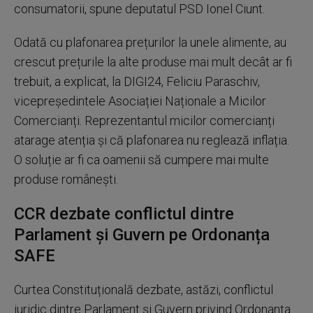
consumatorii, spune deputatul PSD Ionel Ciunt.
Odată cu plafonarea prețurilor la unele alimente, au
crescut prețurile la alte produse mai mult decât ar fi
trebuit, a explicat, la DIGI24, Feliciu Paraschiv,
vicepreședintele Asociației Naționale a Micilor
Comercianți. Reprezentantul micilor comercianți
atarage atenția și că plafonarea nu reglează inflația.
O soluție ar fi ca oamenii să cumpere mai multe
produse românești.
CCR dezbate conflictul dintre
Parlament și Guvern pe Ordonanța
SAFE
Curtea Constituțională dezbate, astăzi, conflictul
juridic dintre Parlament și Guvern privind Ordonanța