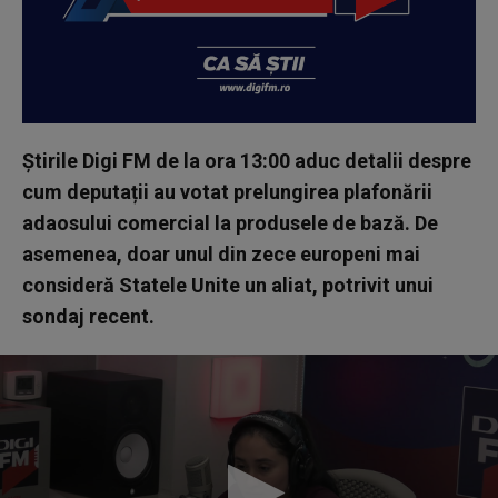
Știrile Digi FM de la ora 13:00 aduc detalii despre
cum deputații au votat prelungirea plafonării
adaosului comercial la produsele de bază. De
asemenea, doar unul din zece europeni mai
consideră Statele Unite un aliat, potrivit unui
sondaj recent.