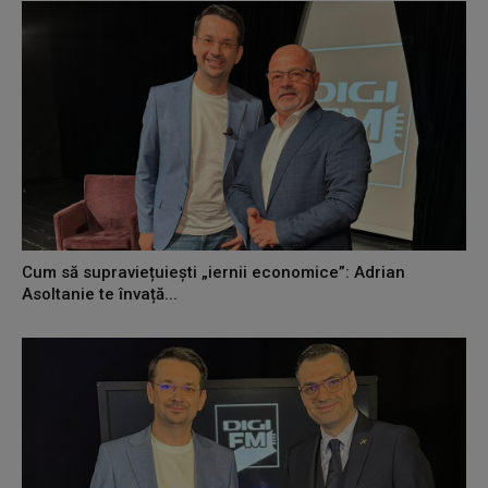
Cum să supraviețuiești „iernii economice”: Adrian
Asoltanie te învață...