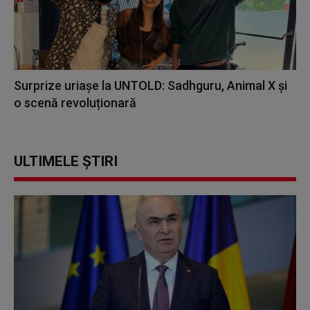
Surprize uriașe la UNTOLD: Sadhguru, Animal X și
o scenă revoluționară
ULTIMELE ȘTIRI