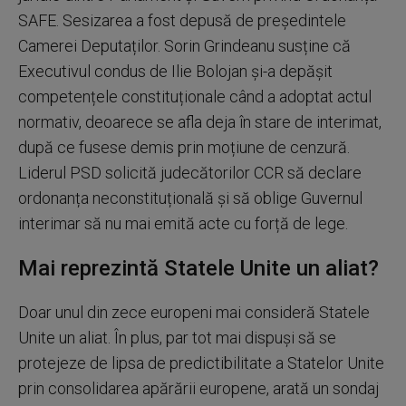
SAFE. Sesizarea a fost depusă de președintele
Camerei Deputaților. Sorin Grindeanu susține că
Executivul condus de Ilie Bolojan și-a depășit
competențele constituționale când a adoptat actul
normativ, deoarece se afla deja în stare de interimat,
după ce fusese demis prin moțiune de cenzură.
Liderul PSD solicită judecătorilor CCR să declare
ordonanța neconstituțională și să oblige Guvernul
interimar să nu mai emită acte cu forță de lege.
Mai reprezintă Statele Unite un aliat?
Doar unul din zece europeni mai consideră Statele
Unite un aliat. În plus, par tot mai dispuși să se
protejeze de lipsa de predictibilitate a Statelor Unite
prin consolidarea apărării europene, arată un sondaj