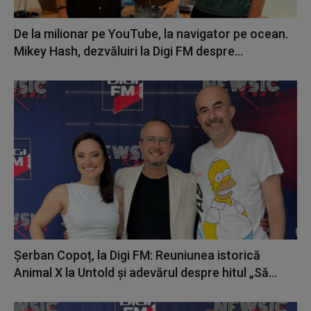
De la milionar pe YouTube, la navigator pe ocean.
Mikey Hash, dezvăluiri la Digi FM despre...
Șerban Copoț, la Digi FM: Reuniunea istorică
Animal X la Untold și adevărul despre hitul „Să...