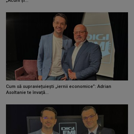
„Acum și...
Cum să supraviețuiești „iernii economice”: Adrian
Asoltanie te învață...