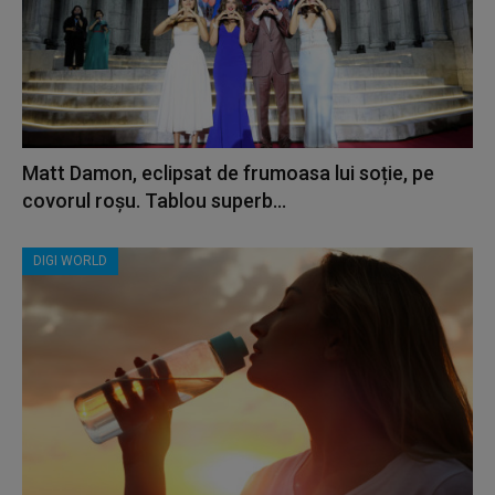
Matt Damon, eclipsat de frumoasa lui soție, pe
covorul roșu. Tablou superb...
DIGI WORLD