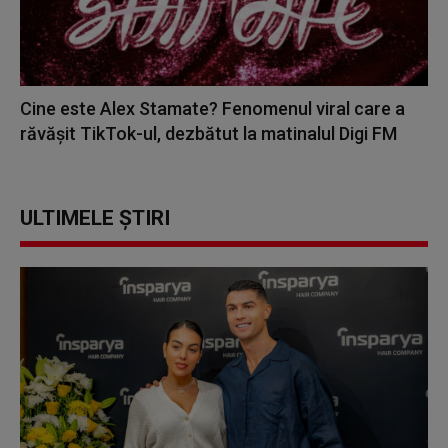
Cine este Alex Stamate? Fenomenul viral care a
răvășit TikTok-ul, dezbătut la matinalul Digi FM
ULTIMELE ȘTIRI