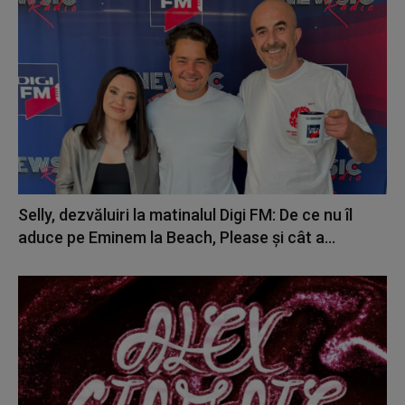
Selly, dezvăluiri la matinalul Digi FM: De ce nu îl
aduce pe Eminem la Beach, Please și cât a...