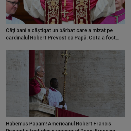
Câți bani a câștigat un bărbat care a mizat pe
cardinalul Robert Prevost ca Papă. Cota a fost...
Habemus Papam! Americanul Robert Francis
Prevost a fost ales succesor al Papei Francisc