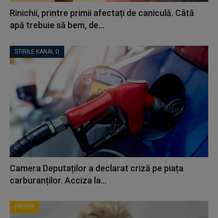
Rinichii, printre primii afectați de caniculă. Câtă
apă trebuie să bem, de...
STIRILE KANAL D
Camera Deputaților a declarat criză pe piața
carburanților. Acciza la...
PROFM