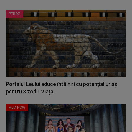
PEROZ
Portalul Leului aduce întâlniri cu potențial uriaș
pentru 3 zodii. Viața...
FILM NOW