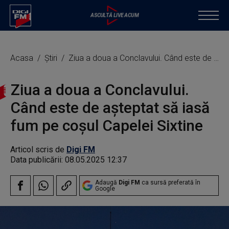
Acasa
Știri
Ziua a doua a Conclavului. Când este de aşteptat să iasă fum pe coşul Capelei Sixtine
Ziua a doua a Conclavului.
Când este de aşteptat să iasă
fum pe coşul Capelei Sixtine
Articol scris de
Digi FM
Data publicării:
08.05.2025 12:37
Adaugă
Digi FM
ca sursă preferată în
Google