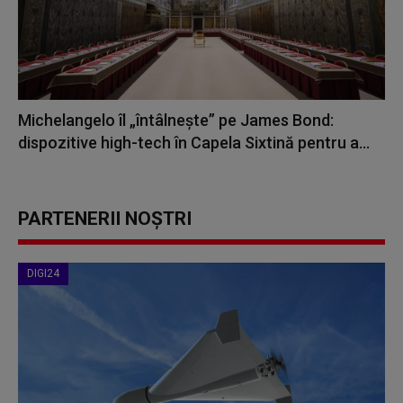
Michelangelo îl „întâlneşte” pe James Bond:
dispozitive high-tech în Capela Sixtină pentru a...
PARTENERII NOȘTRI
DIGI24