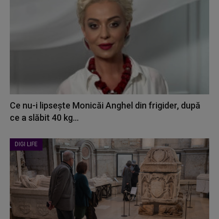
Ce nu-i lipsește Monicăi Anghel din frigider, după
ce a slăbit 40 kg...
DIGI LIFE