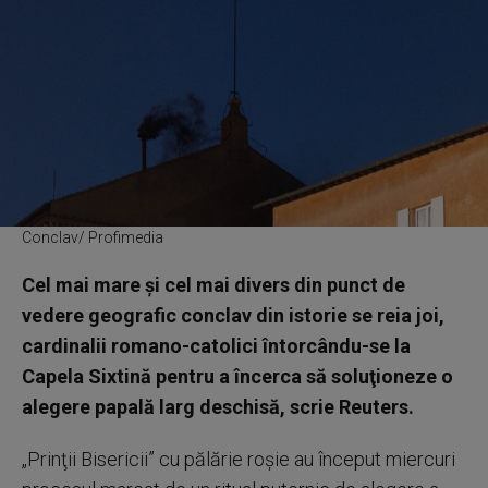
Conclav/ Profimedia
Cel mai mare şi cel mai divers din punct de
vedere geografic conclav din istorie se reia joi,
cardinalii romano-catolici întorcându-se la
Capela Sixtină pentru a încerca să soluţioneze o
alegere papală larg deschisă, scrie Reuters.
„Prinţii Bisericii” cu pălărie roşie au început miercuri