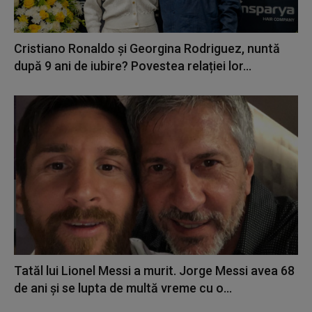
Cristiano Ronaldo și Georgina Rodriguez, nuntă
după 9 ani de iubire? Povestea relației lor...
Tatăl lui Lionel Messi a murit. Jorge Messi avea 68
de ani și se lupta de multă vreme cu o...