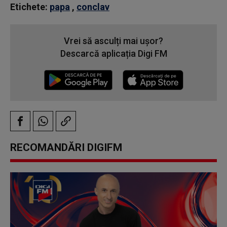
Etichete:
papa
,
conclav
Vrei să asculți mai ușor?
Descarcă aplicația Digi FM
RECOMANDĂRI DIGIFM