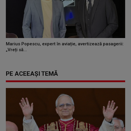
Marius Popescu, expert în aviație, avertizează pasagerii:
„Vreți să...
PE ACEEAȘI TEMĂ