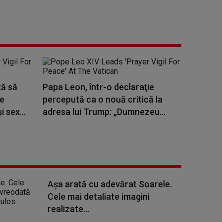
ză să
Papa Leon, într-o declaraţie
le
percepută ca o nouă critică la
i sex...
adresa lui Trump: „Dumnezeu...
Așa arată cu adevărat Soarele.
Cele mai detaliate imagini
realizate...