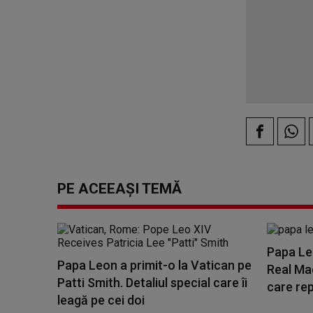
PE ACEEAȘI TEMĂ
Papa Le
Papa Leon a primit-o la Vatican pe
Real Mad
Patti Smith. Detaliul special care îi
care rep
leagă pe cei doi