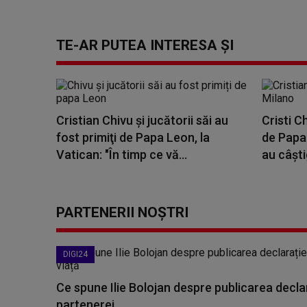
TE-AR PUTEA INTERESA ȘI
Cristian Chivu şi jucătorii săi au
Cristi Ch
fost primiţi de Papa Leon, la
de Papa
Vatican: "În timp ce vă...
au câștig
PARTENERII NOȘTRI
DIGI24
Ce spune Ilie Bolojan despre publicarea declar
partenerei...