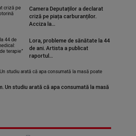
Camera Deputaților a declarat
criză pe piața carburanților.
Acciza la...
Lora, probleme de sănătate la 44
de ani. Artista a publicat
raportul...
. Un studiu arată că apa consumată la masă