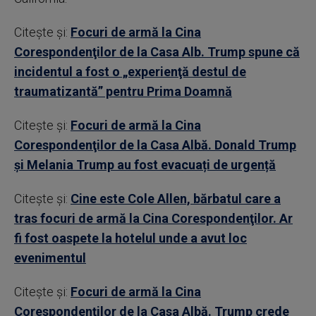
Citește și:
Focuri de armă la Cina
Corespondenţilor de la Casa Alb. Trump spune că
incidentul a fost o „experienţă destul de
traumatizantă” pentru Prima Doamnă
Citește și:
Focuri de armă la Cina
Corespondenţilor de la Casa Albă. Donald Trump
și Melania Trump au fost evacuați de urgență
Citește și:
Cine este Cole Allen, bărbatul care a
tras focuri de armă la Cina Corespondenţilor. Ar
fi fost oaspete la hotelul unde a avut loc
evenimentul
Citește și:
Focuri de armă la Cina
Corespondenţilor de la Casa Albă. Trump crede