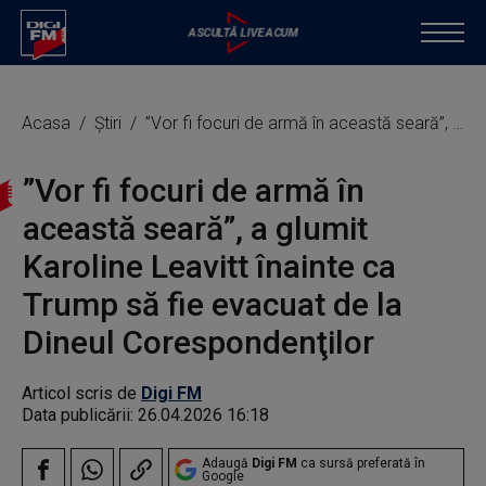
Acasa
Știri
”Vor fi focuri de armă în această seară”, a glumit Karoline Leavitt înainte ca Trump să fie evacuat de la Dineul Corespondenţilor
”Vor fi focuri de armă în
această seară”, a glumit
Karoline Leavitt înainte ca
Trump să fie evacuat de la
Dineul Corespondenţilor
Articol scris de
Digi FM
Data publicării:
26.04.2026 16:18
Adaugă
Digi FM
ca sursă preferată în
Google