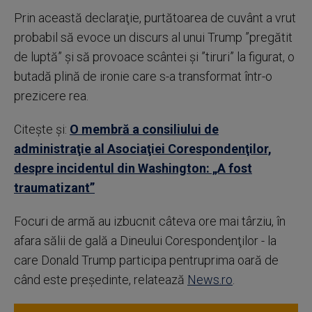
Prin această declaraţie, purtătoarea de cuvânt a vrut
probabil să evoce un discurs al unui Trump ”pregătit
de luptă” şi să provoace scântei şi ”tiruri” la figurat, o
butadă plină de ironie care s-a transformat într-o
prezicere rea.
Citește și:
O membră a consiliului de
administraţie al Asociaţiei Corespondenţilor,
despre incidentul din Washington: „A fost
traumatizant”
Focuri de armă au izbucnit câteva ore mai târziu, în
afara sălii de gală a Dineului Corespondenţilor - la
care Donald Trump participa pentruprima oară de
când este preşedinte, relatează
News.ro
.