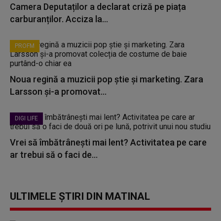
Camera Deputaților a declarat criză pe piața
carburanților. Acciza la...
PROFM
Noua regină a muzicii pop știe și marketing. Zara
Larsson și-a promovat...
DIGI LIFE
Vrei să îmbătrânești mai lent? Activitatea pe care
ar trebui să o faci de...
ULTIMELE ȘTIRI DIN MATINAL