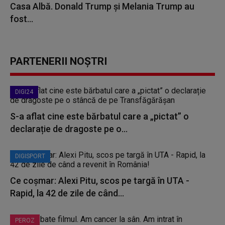
Casa Albă. Donald Trump și Melania Trump au
fost...
PARTENERII NOȘTRI
DIGI24
S-a aflat cine este bărbatul care a „pictat” o
declarație de dragoste pe o...
DIGISPORT
Ce coșmar: Alexi Pitu, scos pe targă în UTA -
Rapid, la 42 de zile de când...
PEROZ