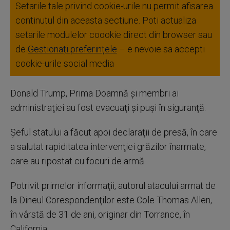
Setarile tale privind cookie-urile nu permit afisarea
continutul din aceasta sectiune. Poti actualiza
setarile modulelor coookie direct din browser sau
de
Gestionați preferințele
– e nevoie sa accepti
cookie-urile social media
Donald Trump, Prima Doamnă şi membri ai
administraţiei au fost evacuaţi şi puşi în siguranţă.
Şeful statului a făcut apoi declaraţii de presă, în care
a salutat rapiditatea intervenţiei grăzilor înarmate,
care au ripostat cu focuri de armă.
Potrivit primelor informaţii, autorul atacului armat de
la Dineul Corespondenţilor este Cole Thomas Allen,
în vârstă de 31 de ani, originar din Torrance, în
California.