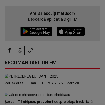
Vrei să asculți mai ușor?
Descarcă aplicația Digi FM
RECOMANDĂRI DIGIFM
Petrecerea lui DanT – DJ Mix 2026 – Part 20
Șerban Trîmbițașu, previziuni despre piața imobiliară: