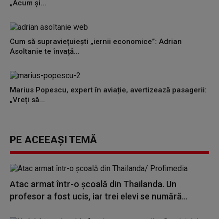
„Acum și...
Cum să supraviețuiești „iernii economice”: Adrian
Asoltanie te învață...
Marius Popescu, expert în aviație, avertizează pasagerii:
„Vreți să...
PE ACEEAȘI TEMĂ
Atac armat într-o școală din Thailanda. Un
profesor a fost ucis, iar trei elevi se numără...