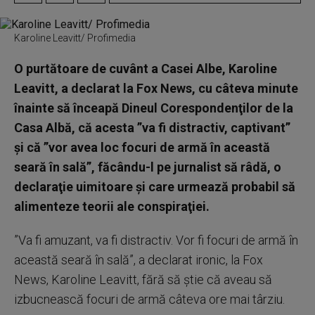
Karoline Leavitt/ Profimedia
O purtătoare de cuvânt a Casei Albe, Karoline
Leavitt, a declarat la Fox News, cu câteva minute
înainte să înceapă Dineul Corespondenţilor de la
Casa Albă, că acesta ”va fi distractiv, captivant”
şi că ”vor avea loc focuri de armă în această
seară în sală”, făcându-l pe jurnalist să râdă, o
declaraţie uimitoare şi care urmează probabil să
alimenteze teorii ale conspiraţiei.
”Va fi amuzant, va fi distractiv. Vor fi focuri de armă în
această seară în sală”, a declarat ironic, la Fox
News, Karoline Leavitt, fără să ştie că aveau să
izbucnească focuri de armă câteva ore mai târziu.