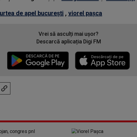
urtea de apel bucurești
,
viorel pașca
Vrei să asculți mai ușor?
Descarcă aplicația Digi FM