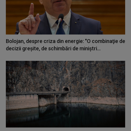
Bolojan, despre criza din energie: "O combinaţie de
decizii greşite, de schimbări de miniştri...