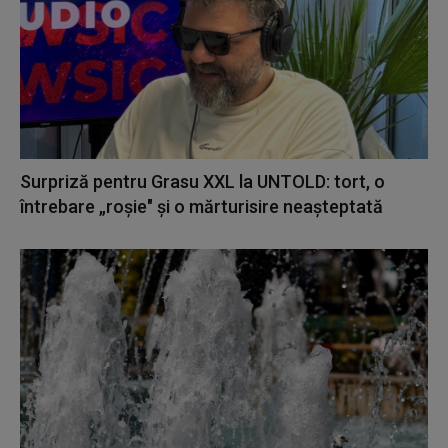
Surpriză pentru Grasu XXL la UNTOLD: tort, o
întrebare „roșie" și o mărturisire neașteptată