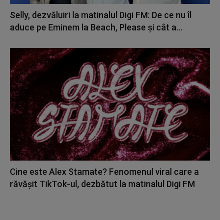
Selly, dezvăluiri la matinalul Digi FM: De ce nu îl
aduce pe Eminem la Beach, Please și cât a...
Cine este Alex Stamate? Fenomenul viral care a
răvășit TikTok-ul, dezbătut la matinalul Digi FM