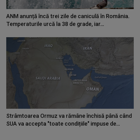
ANM anunță încă trei zile de caniculă în România.
Temperaturile urcă la 38 de grade, iar...
Strâmtoarea Ormuz va rămâne închisă până când
SUA va accepta "toate condițiile" impuse de...