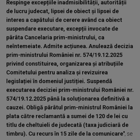
Respinge excepțiile inadmisibilității, autorității
de lucru judecat, lipsei de obiect și lipsei de
interes a capătului de cerere având ca obiect
suspendare executare, excepții invocate de
pârâta Cancelaria prim-ministrului, ca
neîntemeiate. Admite acțiunea. Anulează decizia
prim-ministrului României nr. 574/19.12.2025
privind constituirea, organizarea și atribuțiile
Comitetului pentru analiza și revizuirea
legislației în domeniul justiției. Suspendă
executarea deciziei prim-ministrului României nr.
574/19.12.2025 până la soluționarea definitivă a
cauzei. Obligă pârâtul prim-ministrul României la
plata către reclamantă a sumei de 120 de lei cu
titlu de cheltuieli de judecată (taxa judiciară de
timbru). Cu recurs în 15 zile de la comunicare''
, se