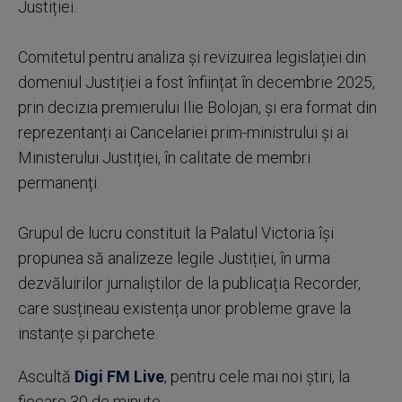
Justiției.
Comitetul pentru analiza și revizuirea legislației din
domeniul Justiției a fost înființat în decembrie 2025,
prin decizia premierului Ilie Bolojan, și era format din
reprezentanți ai Cancelariei prim-ministrului și ai
Ministerului Justiției, în calitate de membri
permanenți.
Grupul de lucru constituit la Palatul Victoria își
propunea să analizeze legile Justiției, în urma
dezvăluirilor jurnaliștilor de la publicația Recorder,
care susțineau existența unor probleme grave la
instanțe și parchete.
Ascultă
Digi FM Live
, pentru cele mai noi știri, la
fiecare 30 de minute.