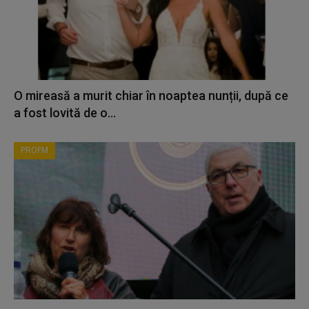
O mireasă a murit chiar în noaptea nunții, după ce
a fost lovită de o...
PROFM