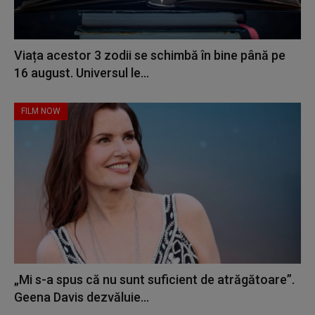
Viața acestor 3 zodii se schimbă în bine până pe
16 august. Universul le...
FILM NOW
„Mi s-a spus că nu sunt suficient de atrăgătoare”.
Geena Davis dezvăluie...