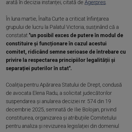
arată în decizia instanței, citată de
Agerpres
.
În luna martie, Înalta Curte a criticat înființarea
grupului de lucru la Palatul Victoria, susținând că a
constatat
''un posibil exces de putere în modul de
constituire și funcționare în cazul acestui
comitet, ridicând semne serioase de întrebare cu
privire la respectarea principiilor legalității și
separației puterilor în stat''.
Coaliția pentru Apărarea Statului de Drept, condusă
de avocata Elena Radu, a solicitat judecătorilor
suspendarea și anularea deciziei nr. 574 din 19
decembrie 2025, semnată de Ilie Bolojan, privind
constituirea, organizarea și atribuțiile Comitetului
pentru analiza și revizuirea legislației din domeniul