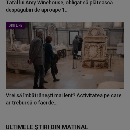
Tatăl lui Amy Winehouse, obligat să plătească
despăgubiri de aproape 1...
DIGI LIFE
Vrei să îmbătrânești mai lent? Activitatea pe care
ar trebui să o faci de...
ULTIMELE ȘTIRI DIN MATINAL