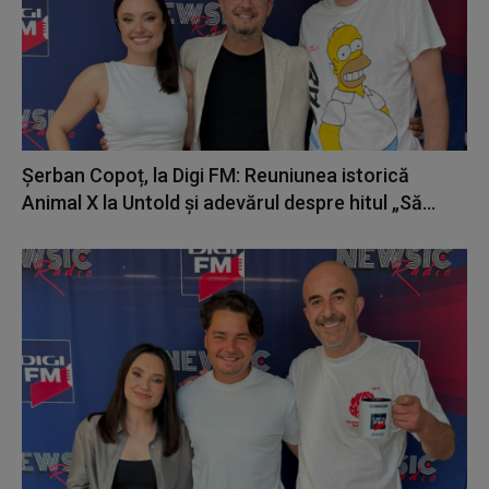
Șerban Copoț, la Digi FM: Reuniunea istorică
Animal X la Untold și adevărul despre hitul „Să...