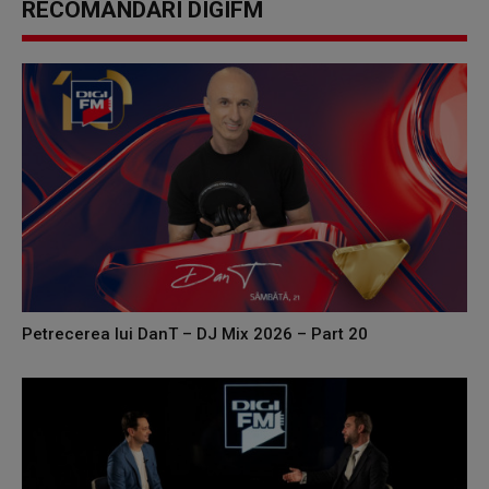
RECOMANDĂRI DIGIFM
Petrecerea lui DanT – DJ Mix 2026 – Part 20