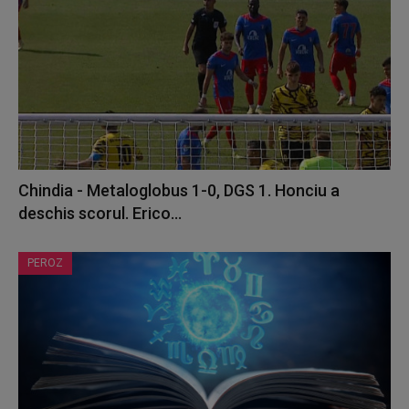
Chindia - Metaloglobus 1-0, DGS 1. Honciu a
deschis scorul. Erico...
PEROZ