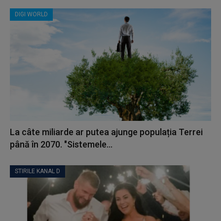
DIGI WORLD
La câte miliarde ar putea ajunge populația Terrei
până în 2070. "Sistemele...
STIRILE KANAL D