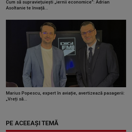
Cum să supraviețuiești „iernii economice”: Adrian
Asoltanie te învață...
Marius Popescu, expert în aviație, avertizează pasagerii:
„Vreți să...
PE ACEEAȘI TEMĂ