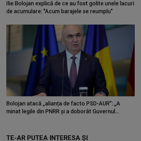
Ilie Bolojan explică de ce au fost golite unele lacuri
de acumulare: "Acum barajele se reumplu"
Bolojan atacă „alianța de facto PSD-AUR”: „A
minat legile din PNRR și a doborât Guvernul...
TE-AR PUTEA INTERESA ȘI