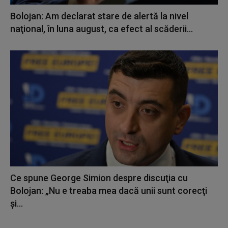
Bolojan: Am declarat stare de alertă la nivel
naţional, în luna august, ca efect al scăderii...
Ce spune George Simion despre discuţia cu
Bolojan: „Nu e treaba mea dacă unii sunt corecţi
şi...