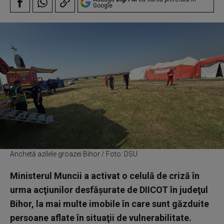
Google
Anchetă azilele groazei Bihor / Foto: DSU
Ministerul Muncii a activat o celulă de criză în
urma acţiunilor desfăşurate de DIICOT în judeţul
Bihor, la mai multe imobile în care sunt găzduite
persoane aflate în situaţii de vulnerabilitate.