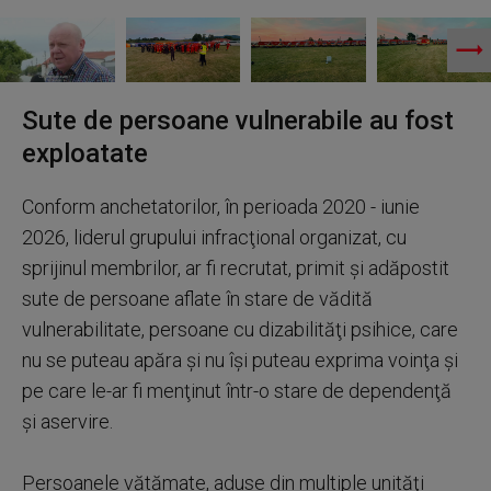
Sute de persoane vulnerabile au fost
exploatate
Conform anchetatorilor, în perioada 2020 - iunie
2026, liderul grupului infracţional organizat, cu
sprijinul membrilor, ar fi recrutat, primit şi adăpostit
sute de persoane aflate în stare de vădită
vulnerabilitate, persoane cu dizabilităţi psihice, care
nu se puteau apăra şi nu îşi puteau exprima voinţa şi
pe care le-ar fi menţinut într-o stare de dependenţă
şi aservire.
Persoanele vătămate, aduse din multiple unităţi