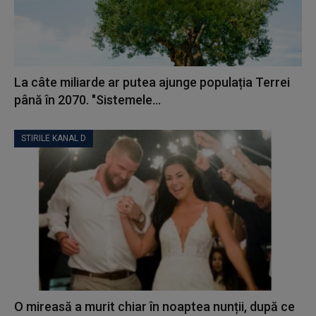
La câte miliarde ar putea ajunge populația Terrei
până în 2070. "Sistemele...
STIRILE KANAL D
O mireasă a murit chiar în noaptea nunții, după ce