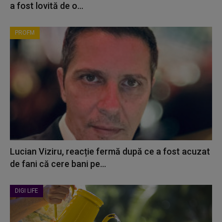
a fost lovită de o...
PROFM
Lucian Viziru, reacție fermă după ce a fost acuzat
de fani că cere bani pe...
DIGI LIFE