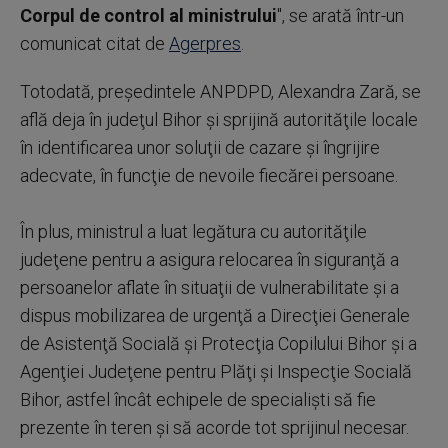
Corpul de control al ministrului
", se arată într-un
comunicat citat de
Agerpres
.
Totodată, preşedintele ANPDPD, Alexandra Zară, se
află deja în judeţul Bihor şi sprijină autorităţile locale
în identificarea unor soluţii de cazare şi îngrijire
adecvate, în funcţie de nevoile fiecărei persoane.
În plus, ministrul a luat legătura cu autorităţile
judeţene pentru a asigura relocarea în siguranţă a
persoanelor aflate în situaţii de vulnerabilitate şi a
dispus mobilizarea de urgenţă a Direcţiei Generale
de Asistenţă Socială şi Protecţia Copilului Bihor şi a
Agenţiei Judeţene pentru Plăţi şi Inspecţie Socială
Bihor, astfel încât echipele de specialişti să fie
prezente în teren şi să acorde tot sprijinul necesar.