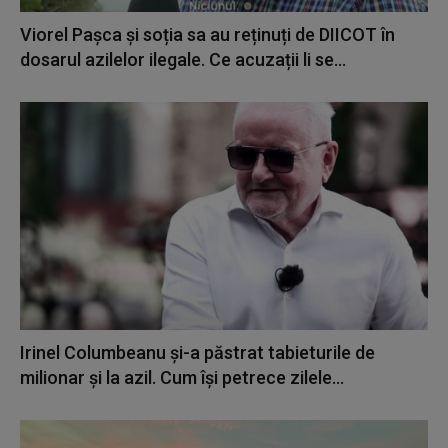
Viorel Pașca și soția sa au reținuți de DIICOT în
dosarul azilelor ilegale. Ce acuzații li se...
Irinel Columbeanu și-a păstrat tabieturile de
milionar și la azil. Cum își petrece zilele...