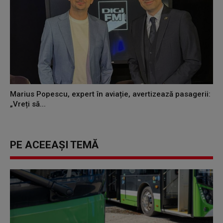
Marius Popescu, expert în aviație, avertizează pasagerii:
„Vreți să...
PE ACEEAȘI TEMĂ