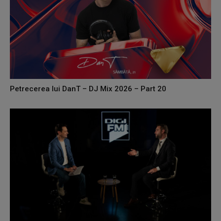
Petrecerea lui DanT – DJ Mix 2026 – Part 20