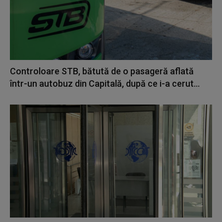
Controloare STB, bătută de o pasageră aflată
într-un autobuz din Capitală, după ce i-a cerut...