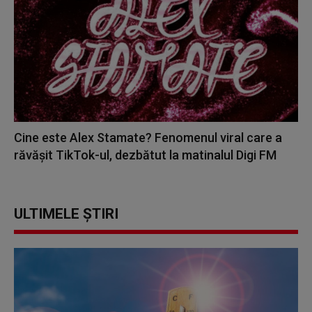
Cine este Alex Stamate? Fenomenul viral care a
răvășit TikTok-ul, dezbătut la matinalul Digi FM
ULTIMELE ȘTIRI