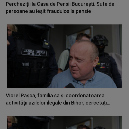
Percheziții la Casa de Pensii București. Sute de
persoane au ieșit fraudulos la pensie
Viorel Paşca, familia sa şi coordonatoarea
activităţii azilelor ilegale din Bihor, cercetați...