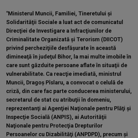
"Ministerul Muncii, Familiei, Tineretului şi
Solidarităţii Sociale a luat act de comunicatul
Direcţiei de Investigare a Infracţiunilor de
Criminalitate Organizată şi Terorism (DIICOT)
privind percheziţiile desfăşurate în această
dimineaţă în judeţul Bihor, la mai multe imobile în
care sunt găzduite persoane aflate în situaţii de
vulnerabilitate. Ca reacţie imediată, ministrul
Muncii, Dragoş Pîslaru, a convocat o celulă de
criză, din care fac parte conducerea ministerului,
secretarul de stat cu atribuţii în domeniu,
reprezentanţi ai Agenţiei Naţionale pentru Plăţi şi
Inspecţie Socială (ANPIS), ai Autorităţii
Naţionale pentru Protecţia Drepturilor
Persoanelor cu Dizabilităţi (ANPDPD), precum şi