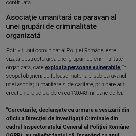
continuată.
Asociație umanitară ca paravan al
unei grupări de criminalitate
organizată
Potrivit unui comunicat al Poliţiei Române, este
vizată destructurarea unei grupări de criminalitate
organizată, care
exploata persoane vulnerabile
, în
scopul obţinerii de foloase materiale, sub paravanul
unei asociaţii umanitare şi de caritate, prin care ar fi
creat un prejudiciu de circa 13,048 milioane de lei.
"Cercetările, declanşate ca urmare a sesizării din
oficiu a Direcţiei de Investigaţii Criminale din
cadrul Inspectoratului General al Poliţiei Române
(IGPR), au reliefat faptul că, începând cu anul