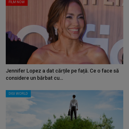
FILM NOW
Jennifer Lopez a dat cărțile pe față. Ce o face să
considere un bărbat cu...
DIGI WORLD