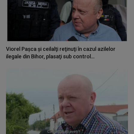
Viorel Paşca şi ceilalţi reţinuţi în cazul azilelor
ilegale din Bihor, plasaţi sub control...