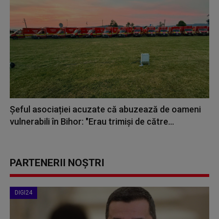
Șeful asociației acuzate că abuzează de oameni
vulnerabili în Bihor: "Erau trimiși de către...
PARTENERII NOȘTRI
DIGI24