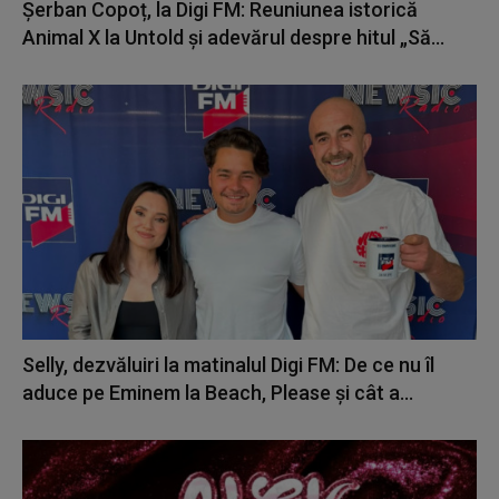
Șerban Copoț, la Digi FM: Reuniunea istorică
Animal X la Untold și adevărul despre hitul „Să...
Selly, dezvăluiri la matinalul Digi FM: De ce nu îl
aduce pe Eminem la Beach, Please și cât a...