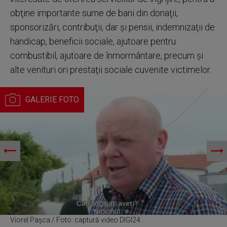
obţine importante sume de bani din donaţii,
sponsorizări, contribuţii, dar şi pensii, indemnizaţii de
handicap, beneficii sociale, ajutoare pentru
combustibil, ajutoare de înmormântare, precum şi
alte venituri ori prestaţii sociale cuvenite victimelor.
Viorel Pașca / Foto: captură video DIGI24