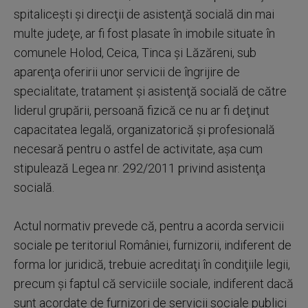
spitaliceşti şi direcţii de asistenţă socială din mai
multe judeţe, ar fi fost plasate în imobile situate în
comunele Holod, Ceica, Tinca şi Lăzăreni, sub
aparenţa oferirii unor servicii de îngrijire de
specialitate, tratament şi asistenţă socială de către
liderul grupării, persoană fizică ce nu ar fi deţinut
capacitatea legală, organizatorică şi profesională
necesară pentru o astfel de activitate, aşa cum
stipulează Legea nr. 292/2011 privind asistenţa
socială.
Actul normativ prevede că, pentru a acorda servicii
sociale pe teritoriul României, furnizorii, indiferent de
forma lor juridică, trebuie acreditaţi în condiţiile legii,
precum şi faptul că serviciile sociale, indiferent dacă
sunt acordate de furnizori de servicii sociale publici