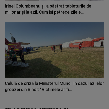
Irinel Columbeanu și-a păstrat tabieturile de
milionar și la azil. Cum își petrece zilele...
Celulă de criză la Ministerul Muncii în cazul azilelor
groazei din Bihor: "Victimele ar fi...