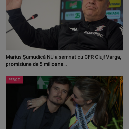
Marius Șumudică NU a semnat cu CFR Cluj! Varga,
promisiune de 5 milioane...
PEROZ