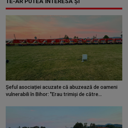
TE-AR PUTEA INTERESA ȘI
Șeful asociației acuzate că abuzează de oameni
vulnerabili în Bihor: "Erau trimiși de către...