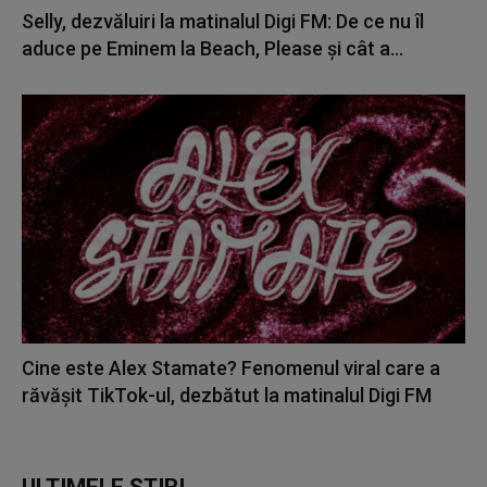
Selly, dezvăluiri la matinalul Digi FM: De ce nu îl
aduce pe Eminem la Beach, Please și cât a...
Cine este Alex Stamate? Fenomenul viral care a
răvășit TikTok-ul, dezbătut la matinalul Digi FM
ULTIMELE ȘTIRI