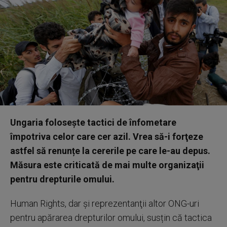
Ungaria folosește tactici de înfometare
împotriva celor care cer azil. Vrea să-i forţeze
astfel să renunțe la cererile pe care le-au depus.
Măsura este criticată de mai multe organizaţii
pentru drepturile omului.
Human Rights, dar şi reprezentanţii altor ONG-uri
pentru apărarea drepturilor omului, susțin că tactica