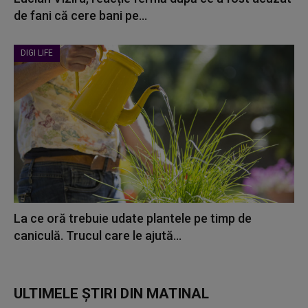
de fani că cere bani pe...
DIGI LIFE
La ce oră trebuie udate plantele pe timp de
caniculă. Trucul care le ajută...
ULTIMELE ȘTIRI DIN MATINAL