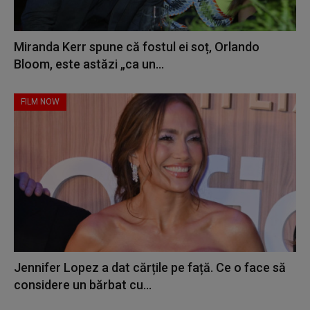
Miranda Kerr spune că fostul ei soț, Orlando
Bloom, este astăzi „ca un...
FILM NOW
Jennifer Lopez a dat cărțile pe față. Ce o face să
considere un bărbat cu...