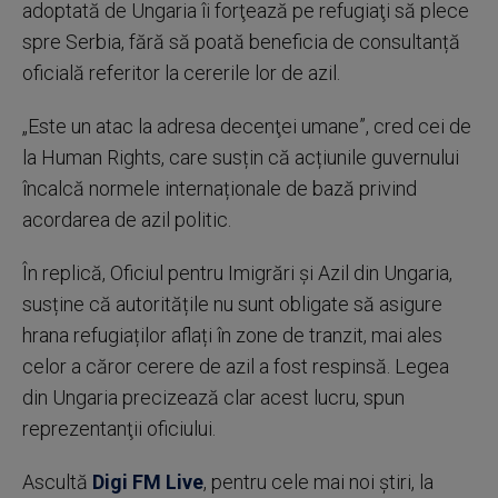
adoptată de Ungaria îi forţează pe refugiaţi să plece
spre Serbia, fără să poată beneficia de consultanță
oficială referitor la cererile lor de azil.
„Este un atac la adresa decenţei umane”, cred cei de
la Human Rights, care susțin că acțiunile guvernului
încalcă normele internaționale de bază privind
acordarea de azil politic.
În replică, Oficiul pentru Imigrări și Azil din Ungaria,
susține că autoritățile nu sunt obligate să asigure
hrana refugiaților aflați în zone de tranzit, mai ales
celor a căror cerere de azil a fost respinsă. Legea
din Ungaria precizează clar acest lucru, spun
reprezentanţii oficiului.
Ascultă
Digi FM Live
, pentru cele mai noi știri, la