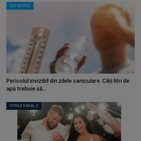
DIGI WORLD
Pericolul invizibil din zilele caniculare. Câți litri de
apă trebuie să...
STIRILE KANAL D