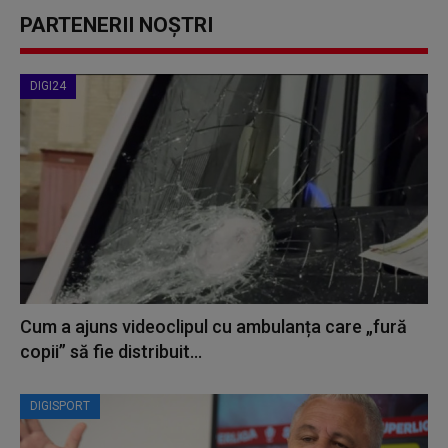
PARTENERII NOȘTRI
DIGI24
Cum a ajuns videoclipul cu ambulanța care „fură
copii” să fie distribuit...
DIGISPORT