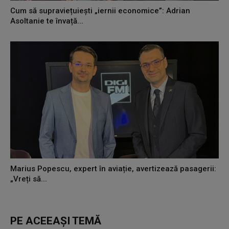
Cum să supraviețuiești „iernii economice”: Adrian
Asoltanie te învață...
Marius Popescu, expert în aviație, avertizează pasagerii:
„Vreți să...
PE ACEEAȘI TEMĂ