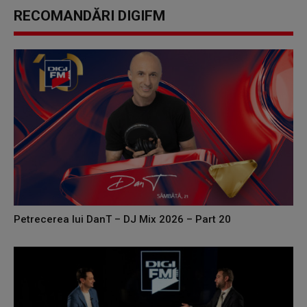
RECOMANDĂRI DIGIFM
Petrecerea lui DanT – DJ Mix 2026 – Part 20