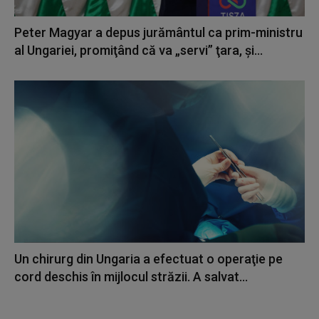
Peter Magyar a depus jurământul ca prim-ministru
al Ungariei, promiţând că va „servi” ţara, şi...
Un chirurg din Ungaria a efectuat o operaţie pe
cord deschis în mijlocul străzii. A salvat...