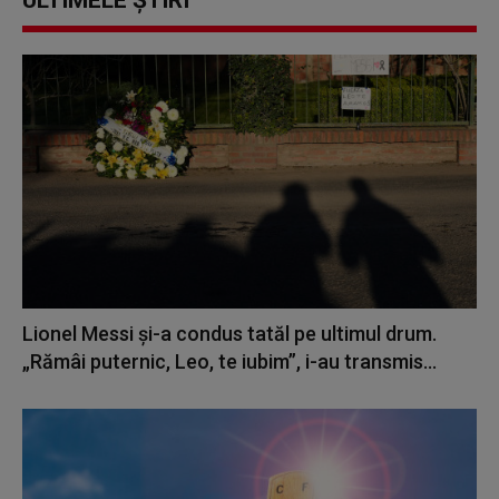
Lionel Messi şi-a condus tatăl pe ultimul drum.
„Rămâi puternic, Leo, te iubim”, i-au transmis...