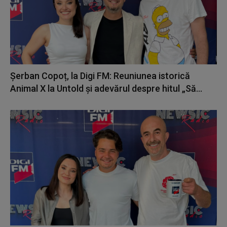
Șerban Copoț, la Digi FM: Reuniunea istorică
Animal X la Untold și adevărul despre hitul „Să...