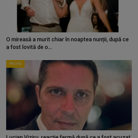
O mireasă a murit chiar în noaptea nunții, după ce
a fost lovită de o...
PROFM
Lucian Viziru, reacție fermă după ce a fost acuzat