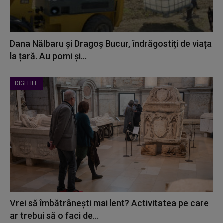
Dana Nălbaru și Dragoș Bucur, îndrăgostiți de viața
la țară. Au pomi și...
DIGI LIFE
Vrei să îmbătrânești mai lent? Activitatea pe care
ar trebui să o faci de...