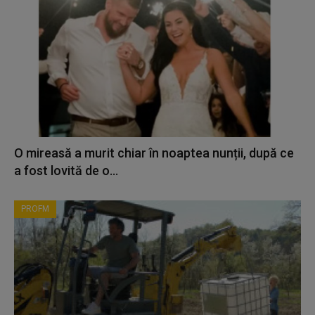
O mireasă a murit chiar în noaptea nunții, după ce
a fost lovită de o...
PROFM