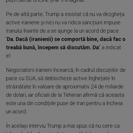
Pe de altă parte, Trump a insistat că nu va dezgheța
active iraniene și nici nu va ridica sancțiuni impuse
Iranului înainte de a se ajunge la un acord de pace.
'
Da. Dacă (iranienii) se comportă bine, dacă fac o
treabă bună, începem să discutăm. Da'
, a indicat
el.
Negociatorii iranieni încearcă, în cadrul discuțiilor de
pace cu SUA, să deblocheze active înghețate în
străinătate în valoare de aproximativ 24 de miliarde
de dolari, iar oficiali de la Teheran afirmă că aceasta
este una din condițiile puse de Iran pentru a încheia
un acord.
În același interviu Trump a mai spus că nu cere ca