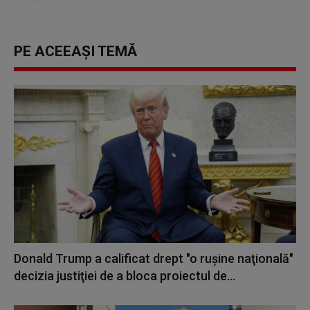
PE ACEEAȘI TEMĂ
Donald Trump a calificat drept "o ruşine naţională"
decizia justiţiei de a bloca proiectul de...