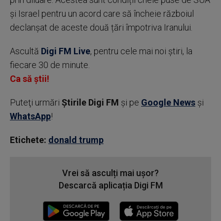
și Israel pentru un acord care să încheie războiul
declanșat de aceste două țări împotriva Iranului.
Ascultă
Digi FM Live
, pentru cele mai noi știri, la
fiecare 30 de minute.
Ca să știi!
Puteţi urmări
Știrile Digi FM
şi pe
Google News
şi
WhatsApp
!
Etichete:
donald trump
Vrei să asculți mai ușor?
Descarcă aplicația Digi FM