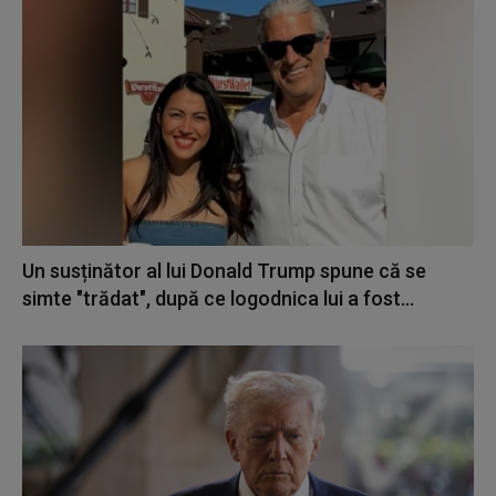
Un susținător al lui Donald Trump spune că se
simte "trădat", după ce logodnica lui a fost...