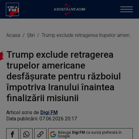
Acasa
Știri
Trump exclude retragerea trupelor americane desfășurate pentru războiul împotriva Iranului înaintea finalizării misiunii
Trump exclude retragerea
trupelor americane
desfășurate pentru războiul
împotriva Iranului înaintea
finalizării misiunii
Articol scris de
Digi FM
Data publicării:
07.06.2026 20:17
Adaugă
Digi FM
ca sursă preferată în
Google