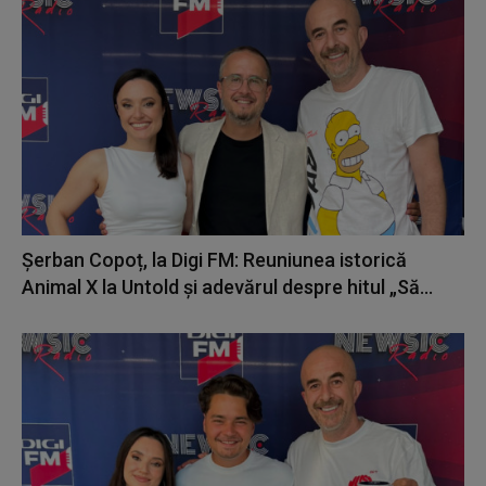
Șerban Copoț, la Digi FM: Reuniunea istorică
Animal X la Untold și adevărul despre hitul „Să...