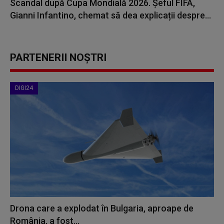
Scandal după Cupa Mondială 2026. Șeful FIFA,
Gianni Infantino, chemat să dea explicații despre...
PARTENERII NOȘTRI
DIGI24
Drona care a explodat în Bulgaria, aproape de
România, a fost...