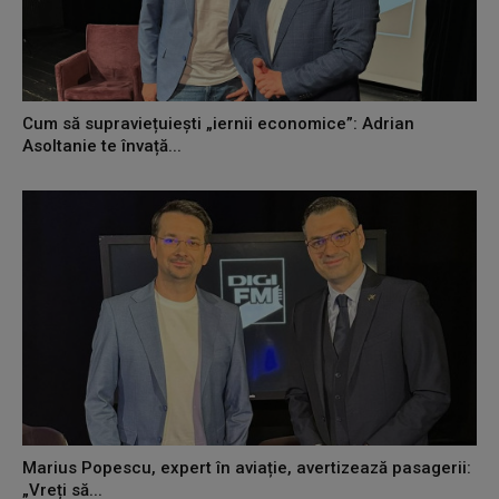
Cum să supraviețuiești „iernii economice”: Adrian
Asoltanie te învață...
Marius Popescu, expert în aviație, avertizează pasagerii:
„Vreți să...