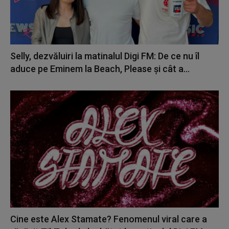
Selly, dezvăluiri la matinalul Digi FM: De ce nu îl
aduce pe Eminem la Beach, Please și cât a...
Cine este Alex Stamate? Fenomenul viral care a