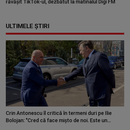
răvășit TikTok-ul, dezbătut la matinalul Digi FM
ULTIMELE ȘTIRI
Crin Antonescu îl critică în termeni duri pe Ilie
Bolojan: "Cred că face mișto de noi. Este un...