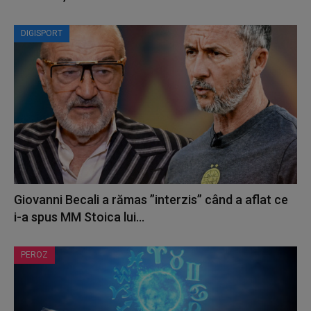
DIGISPORT
Giovanni Becali a rămas ”interzis” când a aflat ce
i-a spus MM Stoica lui...
PEROZ