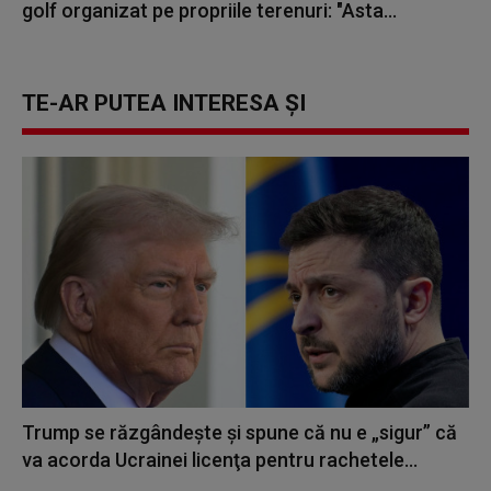
golf organizat pe propriile terenuri: "Asta...
TE-AR PUTEA INTERESA ȘI
Trump se răzgândește și spune că nu e „sigur” că
va acorda Ucrainei licenţa pentru rachetele...