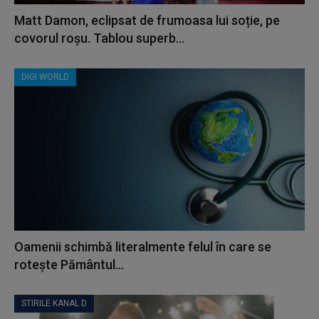
Matt Damon, eclipsat de frumoasa lui soție, pe
covorul roșu. Tablou superb...
DIGI WORLD
Oamenii schimbă literalmente felul în care se
rotește Pământul...
STIRILE KANAL D