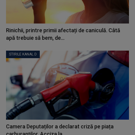
Rinichii, printre primii afectați de caniculă. Câtă
apă trebuie să bem, de...
STIRILE KANAL D
Camera Deputaților a declarat criză pe piața
carburanților. Acciza la...