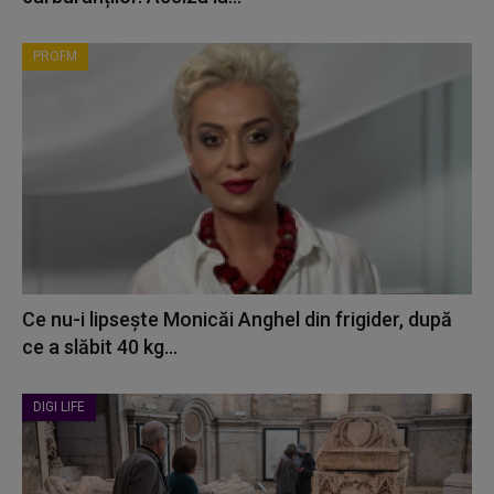
PROFM
Ce nu-i lipsește Monicăi Anghel din frigider, după
ce a slăbit 40 kg...
DIGI LIFE