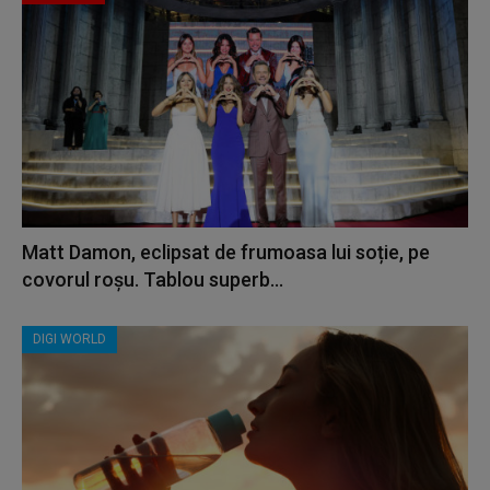
Matt Damon, eclipsat de frumoasa lui soție, pe
covorul roșu. Tablou superb...
DIGI WORLD