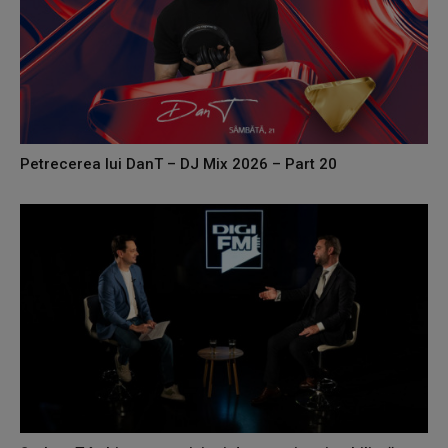
Petrecerea lui DanT – DJ Mix 2026 – Part 20