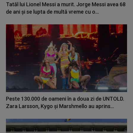
Tatăl lui Lionel Messi a murit. Jorge Messi avea 68
de ani și se lupta de multă vreme cu o...
Peste 130.000 de oameni în a doua zi de UNTOLD.
Zara Larsson, Kygo și Marshmello au aprins...