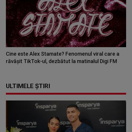
Cine este Alex Stamate? Fenomenul viral care a
răvășit TikTok-ul, dezbătut la matinalul Digi FM
ULTIMELE ȘTIRI