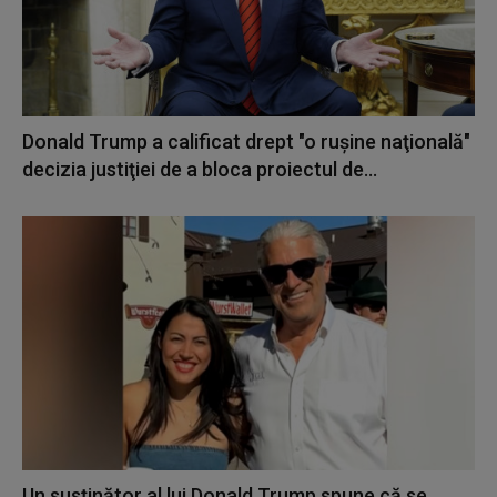
Donald Trump a calificat drept "o ruşine naţională"
decizia justiţiei de a bloca proiectul de...
Un susținător al lui Donald Trump spune că se