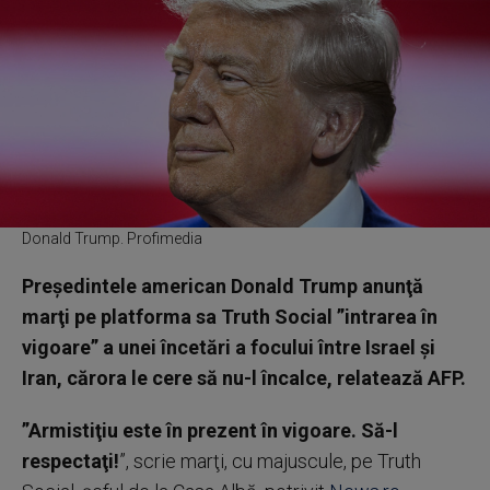
Donald Trump. Profimedia
Preşedintele american Donald Trump anunţă
marţi pe platforma sa Truth Social ”intrarea în
vigoare” a unei încetări a focului între Israel şi
Iran, cărora le cere să nu-l încalce, relatează AFP.
”Armistiţiu este în prezent în vigoare. Să-l
respectaţi!
”, scrie marţi, cu majuscule, pe Truth