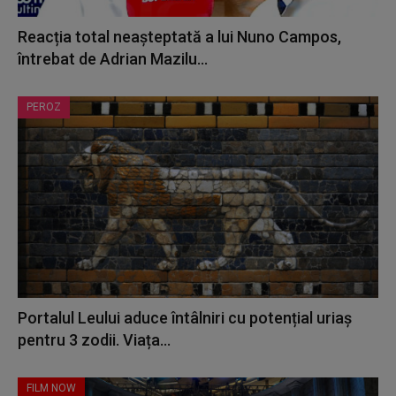
Reacția total neașteptată a lui Nuno Campos,
întrebat de Adrian Mazilu...
PEROZ
Portalul Leului aduce întâlniri cu potențial uriaș
pentru 3 zodii. Viața...
FILM NOW