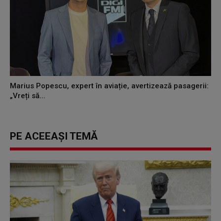
Marius Popescu, expert în aviație, avertizează pasagerii:
„Vreți să...
PE ACEEAȘI TEMĂ