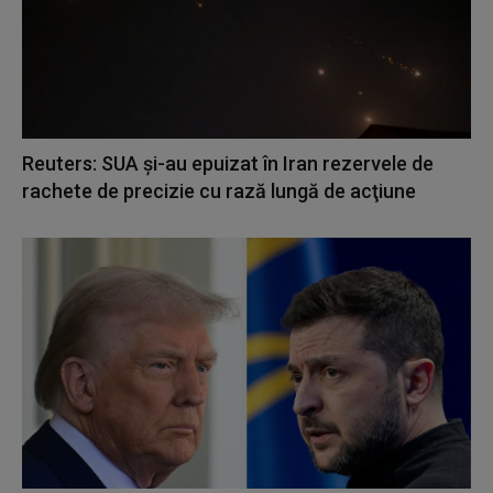
Reuters: SUA şi-au epuizat în Iran rezervele de
rachete de precizie cu rază lungă de acţiune