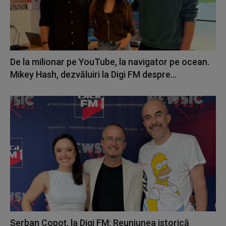
De la milionar pe YouTube, la navigator pe ocean.
Mikey Hash, dezvăluiri la Digi FM despre...
Șerban Copoț, la Digi FM: Reuniunea istorică