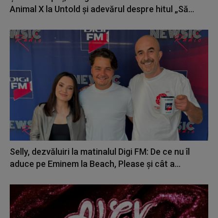
Animal X la Untold și adevărul despre hitul „Să...
Selly, dezvăluiri la matinalul Digi FM: De ce nu îl
aduce pe Eminem la Beach, Please și cât a...