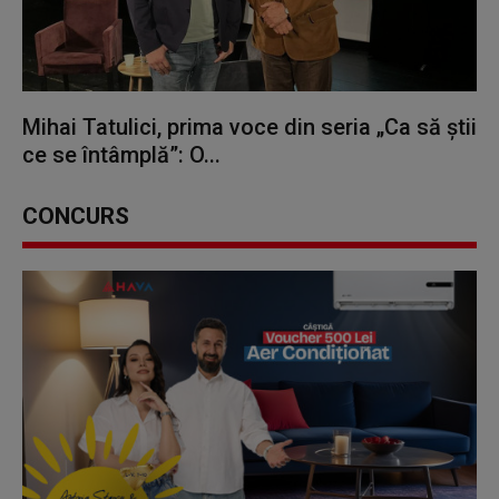
Mihai Tatulici, prima voce din seria „Ca să știi
ce se întâmplă”: O...
CONCURS