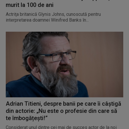
murit la 100 de ani
Actriţa britanică Glynis Johns, cunoscută pentru
interpretarea doamnei Winifred Banks în...
Adrian Titieni, despre banii pe care îi câștigă
din actorie: „Nu este o profesie din care să
te îmbogățești!”
Considerat unul dintre cei mai de succes actor de la noi