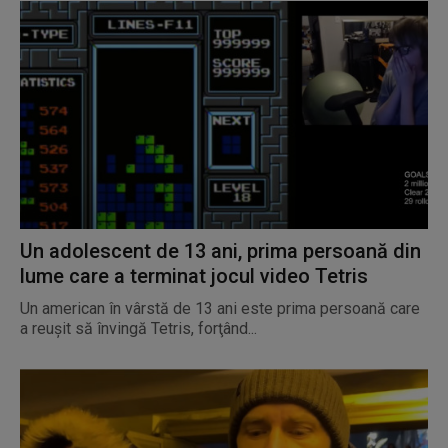
Un adolescent de 13 ani, prima persoană din
lume care a terminat jocul video Tetris
Un american în vârstă de 13 ani este prima persoană care
a reuşit să învingă Tetris, forţând...