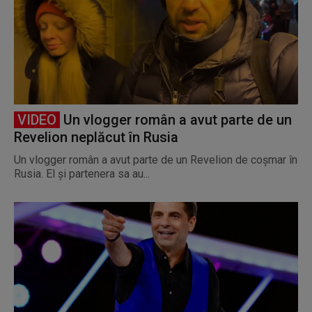
VIDEO
Un vlogger român a avut parte de un
Revelion neplăcut în Rusia
Un vlogger român a avut parte de un Revelion de coșmar în
Rusia. El și partenera sa au...