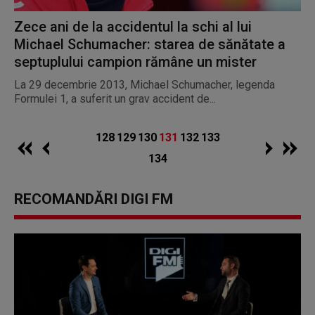
Zece ani de la accidentul la schi al lui
Michael Schumacher: starea de sănătate a
septuplului campion rămâne un mister
La 29 decembrie 2013, Michael Schumacher, legenda
Formulei 1, a suferit un grav accident de...
128
129
130
131
132
133
134
RECOMANDĂRI DIGI FM