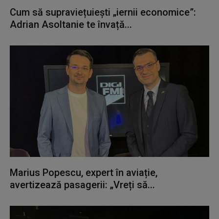
Cum să supraviețuiești „iernii economice”:
Adrian Asoltanie te învață...
Marius Popescu, expert în aviație,
avertizează pasagerii: „Vreți să...