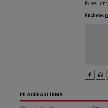
Puteţi urm
Etichete:
m
PE ACEEAȘI TEMĂ