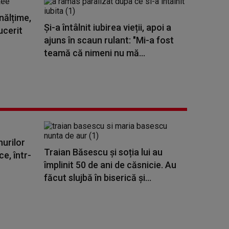
nălțime,
Și-a întâlnit iubirea vieții, apoi a
ucerit
ajuns în scaun rulant: "Mi-a fost
teamă că nimeni nu mă...
urilor
Traian Băsescu și soția lui au
e, într-
împlinit 50 de ani de căsnicie. Au
făcut slujbă în biserică și...