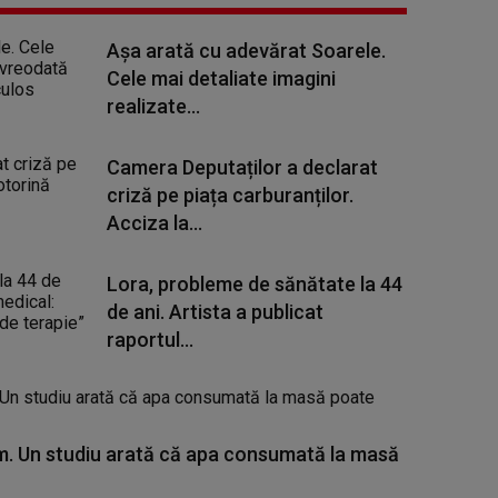
Așa arată cu adevărat Soarele.
Cele mai detaliate imagini
realizate...
Camera Deputaților a declarat
criză pe piața carburanților.
Acciza la...
Lora, probleme de sănătate la 44
de ani. Artista a publicat
raportul...
. Un studiu arată că apa consumată la masă