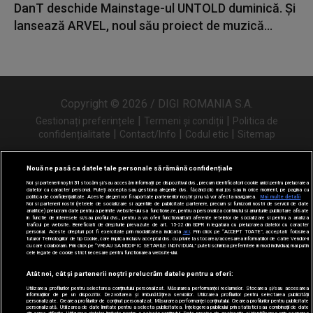
DanT deschide Mainstage-ul UNTOLD duminică. Și
lansează ARVEL, noul său proiect de muzică...
Copyright © 2026 / DIGI ROMANIA S.A.
|
|
Gestionați preferințele
Termeni și condiții
Politica de
|
|
|
confidențialitate
Contact/Info
Codul etic
Sitemap
Nouă ne pasă ca datele tale personale să rămână confidențiale
Noi și partenerii noștri
31
stocăm și/sau accesăm informații pe dispozitivul dvs., precum identificatorii cookie unici pentru prelucrarea
Urmărește-ne și pe
datelor cu caracter personal. Puteți accepta sau gestiona alegerile dvs. făcând clic mai jos sau în orice moment, pe pagina cu
politica de confidențialitate. Aceste alegeri vor fi raportate partenerilor noștri și nu vă vor afecta navigarea.
Mai multe detalii
Noi si partenerii nostri (retelele de socializare si agentiile de publicitate partenere, precum si furnizorii nostri de servicii de date
analitice) prelucram date pentru a permite website-ului sa functioneze, pentru a personaliza continutul si anunturile publicitare afisate
in functie de interesele si/sau profilul dvs., pentru a va oferi functionalitati aferente retelelor de socializare si pentru a analiza
traficul pe website. Beneficiati de drepturile prevazute de art. 15-22 din GDPR in legatura cu prelucrarea datelor cu caracter
personal. Aceste drepturi pot fi exercitate prin modalitatea indicata
aici
. Prin click pe “ACCEPT TOATE”, acceptati folosirea
tuturor Tehnologiilor de tip Cookie, care implica inclusiv acceptul dvs. cu privire la stocarea/accesarea informatiilor de catre Vendor-ii
cu care colaboram. Prin click pe “VREAU SA MODIFIC SETARILE INDIVIDUAL” puteti schimba preferintele in mod individual, mai putin
cele legate de cookie strict necesare pentru functionarea website-ului.
Atât noi, cât și partenerii noștri prelucrăm datele pentru a oferi:
Utilizarea profilurilor pentru selectarea conținutului personalizat. Măsurarea performanței reclamelor. Stocarea și/sau accesarea
informațiilor de pe un dispozitiv. Dezvoltarea și îmbunătățirea serviciilor. Utilizarea profilurilor pentru selectarea publicității
personalizate. Crearea profilurilor de conținut personalizat. Măsurarea performanței conținutului. Crearea profilurilor pentru publicitate
personalizată. Utilizarea de date limitate pentru a selecta publicitatea. Înțelegerea publicului prin statistici sau combinații de date