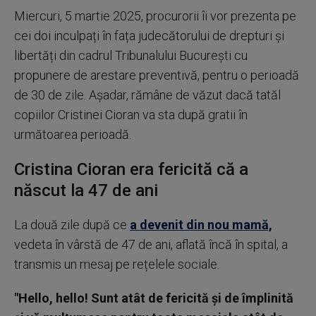
Miercuri, 5 martie 2025, procurorii îi vor prezenta pe
cei doi inculpați în fața judecătorului de drepturi și
libertăți din cadrul Tribunalului București cu
propunere de arestare preventivă, pentru o perioadă
de 30 de zile. Așadar, rămâne de văzut dacă tatăl
copiilor Cristinei Cioran va sta după gratii în
următoarea perioadă.
Cristina Cioran era fericită că a
născut la 47 de ani
La două zile după ce
a devenit din nou mamă,
vedeta în vârstă de 47 de ani, aflată încă în spital, a
transmis un mesaj pe rețelele sociale.
"Hello, hello! Sunt atât de fericită și de împlinită