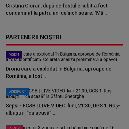
Cristina Cioran, după ce fostul ei iubit a fost
condamnat la patru ani de închisoare: "Mă...
PARTENERII NOȘTRI
DIGI24
Drona care a explodat în Bulgaria, aproape de
România, a fost...
DIGISPORT
Sepsi - FCSB | LIVE VIDEO, luni, 21:30, DGS 1. Roș-
albaștrii, ”ca acasă”...
PEROZ