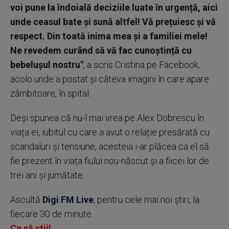
voi pune la îndoială deciziile luate în urgență, aici
unde ceasul bate și sună altfel! Vă prețuiesc și vă
respect. Din toată inima mea și a familiei mele!
Ne revedem curând să vă fac cunoștință cu
bebelușul nostru"
, a scris Cristina pe Facebook,
acolo unde a postat și câteva imagini în care apare
zâmbitoare, în spital.
Deși spunea că nu-l mai vrea pe Alex Dobrescu în
viața ei, iubitul cu care a avut o relație presărată cu
scandaluri și tensiune, acesteia i-ar plăcea ca el să
fie prezent în viața fiului nou-născut și a fiicei lor de
trei ani și jumătate.
Ascultă
Digi FM Live
, pentru cele mai noi știri, la
fiecare 30 de minute.
Ca să știi!