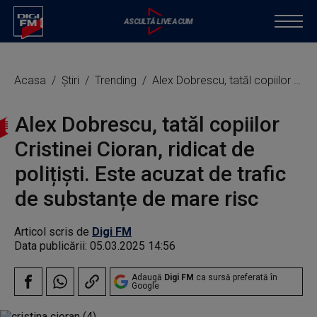
Acasa
Știri
Trending
Alex Dobrescu, tatăl copiilor Cristinei Cioran, ridicat de polițiști. Este acuzat de trafic de substanțe de mare risc
Alex Dobrescu, tatăl copiilor
Cristinei Cioran, ridicat de
polițiști. Este acuzat de trafic
de substanțe de mare risc
Articol scris de
Digi FM
Data publicării:
05.03.2025 14:56
Adaugă
Digi FM
ca sursă preferată în
Google