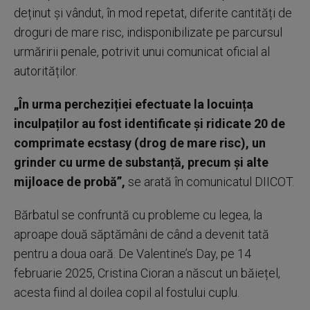
deținut și vândut, în mod repetat, diferite cantități de
droguri de mare risc, indisponibilizate pe parcursul
urmăririi penale, potrivit unui comunicat oficial al
autorităților.
„În urma percheziției efectuate la locuința
inculpaților au fost identificate și ridicate 20 de
comprimate ecstasy (drog de mare risc), un
grinder cu urme de substanță, precum și alte
mijloace de probă”,
se arată în comunicatul DIICOT.
Bărbatul se confruntă cu probleme cu legea, la
aproape două săptămâni de când a devenit tată
pentru a doua oară. De Valentine’s Day, pe 14
februarie 2025, Cristina Cioran a născut un băiețel,
acesta fiind al doilea copil al fostului cuplu.