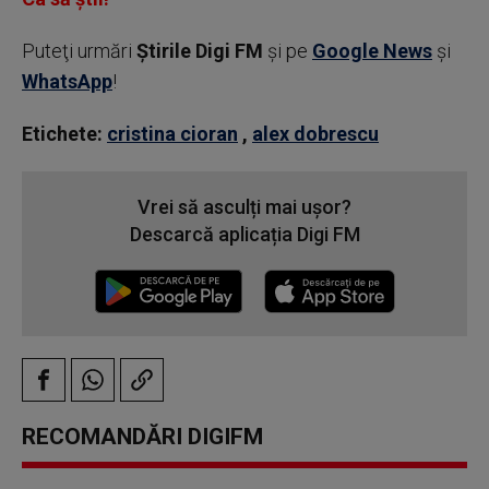
Puteţi urmări
Știrile Digi FM
şi pe
Google News
şi
WhatsApp
!
Etichete:
cristina cioran
,
alex dobrescu
Vrei să asculți mai ușor?
Descarcă aplicația Digi FM
RECOMANDĂRI DIGIFM