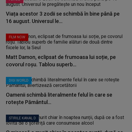
Viața acestor 3 zodii se schimbă în bine până pe
16 august. Universul le...
FILM NOW
Matt Damon, eclipsat de frumoasa lui soție, pe
covorul roșu. Tablou superb...
DIGI WORLD
Oamenii schimbă literalmente felul în care se
rotește Pământul...
STIRILE KANAL D