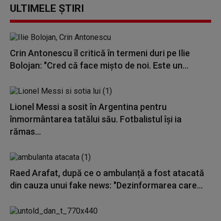
ULTIMELE ȘTIRI
Crin Antonescu îl critică în termeni duri pe Ilie
Bolojan: "Cred că face mișto de noi. Este un...
Lionel Messi a sosit în Argentina pentru
înmormântarea tatălui său. Fotbalistul își ia
rămas...
Raed Arafat, după ce o ambulanță a fost atacată
din cauza unui fake news: "Dezinformarea care...