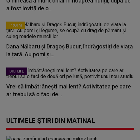
O mireasă a murit chiar în noaptea nunții, după ce
a fost lovită de o...
PROFM
Dana Nălbaru și Dragoș Bucur, îndrăgostiți de viața
la țară. Au pomi și...
DIGI LIFE
Vrei să îmbătrânești mai lent? Activitatea pe care
ar trebui să o faci de...
ULTIMELE ȘTIRI DIN MATINAL