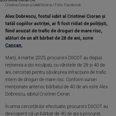
Cristina Cioran și tatăl fiicei ei / Foto: Facebook
Alex Dobrescu, fostul iubit al Cristinei Cioran și
tatăl copiilor actriței, ar fi fost ridiat de polițiști,
fiind acuzat de trafic de droguri de mare risc,
alături de un alt bărbat de 28 de ani, scrie
Cancan.
Marți, 4 martie 2025, procurorii DIICOT au dispus
reținerea a doi inculpați, cu vârstele de 28 și 40 de
ani, cercetați pentru săvârșirea infracțiunii de trafic
intern de droguri de mare risc. Conform sursei
menționate anterior, bărbatul de 40 de ani este Alex
Dobrescu, iubitul Cristinei Cioran.
În urma cercetărilor efectuate, procurorii DIICOT au
descoperit că un bărbat de 40 de ani a procurat,