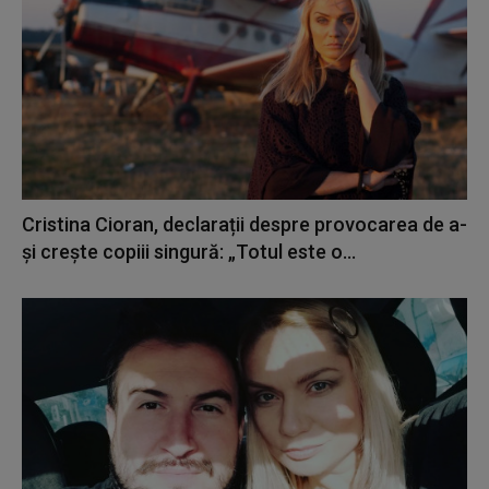
Cristina Cioran, declarații despre provocarea de a-
și crește copiii singură: „Totul este o...