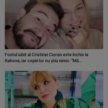
Fostul iubit al Cristinei Cioran este închis la
Rahova, iar copiii lor nu știu nimic: "Mă...