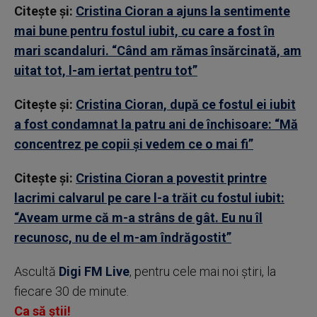
Citește și:
Cristina Cioran a ajuns la sentimente
mai bune pentru fostul iubit, cu care a fost în
mari scandaluri. “Când am rămas însărcinată, am
uitat tot, l-am iertat pentru tot”
Citește și:
Cristina Cioran, după ce fostul ei iubit
a fost condamnat la patru ani de închisoare: “Mă
concentrez pe copii și vedem ce o mai fi”
Citește și:
Cristina Cioran a povestit printre
lacrimi calvarul pe care l-a trăit cu fostul iubit:
“Aveam urme că m-a strâns de gât. Eu nu îl
recunosc, nu de el m-am îndrăgostit”
Ascultă
Digi FM Live
, pentru cele mai noi știri, la
fiecare 30 de minute.
Ca să știi!