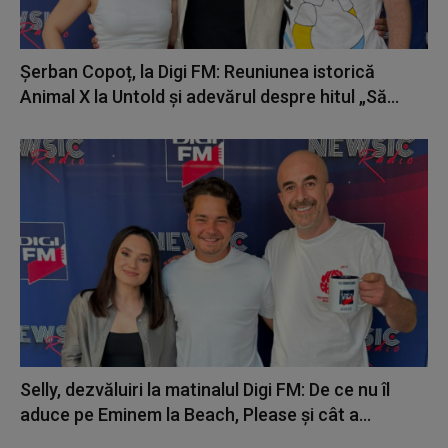
Șerban Copoț, la Digi FM: Reuniunea istorică
Animal X la Untold și adevărul despre hitul „Să...
Selly, dezvăluiri la matinalul Digi FM: De ce nu îl
aduce pe Eminem la Beach, Please și cât a...