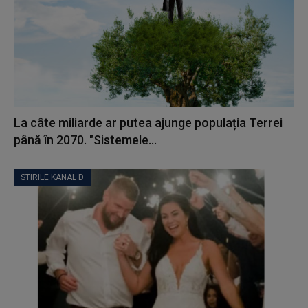
La câte miliarde ar putea ajunge populația Terrei
până în 2070. "Sistemele...
STIRILE KANAL D