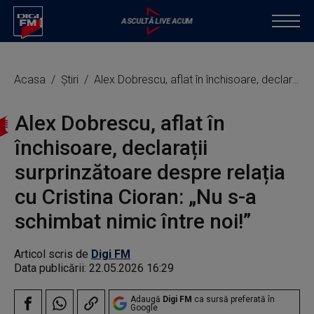
Acasa
Știri
Alex Dobrescu, aflat în închisoare, declarații surprinzătoare despre relația cu Cristina Cioran: „Nu s-a schimbat nimic între noi!”
Alex Dobrescu, aflat în
închisoare, declarații
surprinzătoare despre relația
cu Cristina Cioran: „Nu s-a
schimbat nimic între noi!”
Articol scris de
Digi FM
Data publicării:
22.05.2026 16:29
Adaugă
Digi FM
ca sursă preferată în
Google