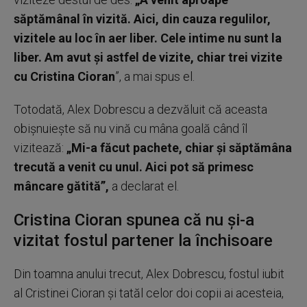
săptămânal în vizită. Aici, din cauza regulilor,
vizitele au loc în aer liber. Cele intime nu sunt la
liber. Am avut și astfel de vizite, chiar trei vizite
cu Cristina Cioran
”, a mai spus el.
Totodată, Alex Dobrescu a dezvăluit că aceasta
obișnuiește să nu vină cu mâna goală când îl
vizitează:
„Mi-a făcut pachete, chiar și săptămâna
trecută a venit cu unul. Aici pot să primesc
mâncare gătită”,
a declarat el.
Cristina Cioran spunea că nu și-a
vizitat fostul partener la închisoare
Din toamna anului trecut, Alex Dobrescu, fostul iubit
al Cristinei Cioran și tatăl celor doi copii ai acesteia,