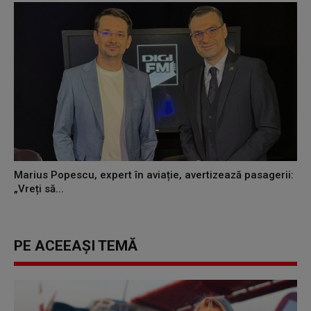
Marius Popescu, expert în aviație, avertizează pasagerii:
„Vreți să...
PE ACEEAȘI TEMĂ