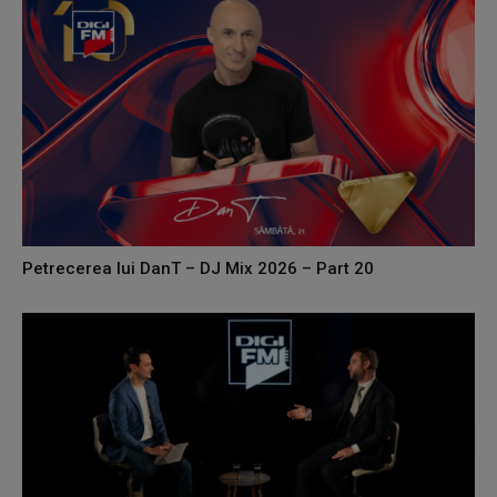
Petrecerea lui DanT – DJ Mix 2026 – Part 20