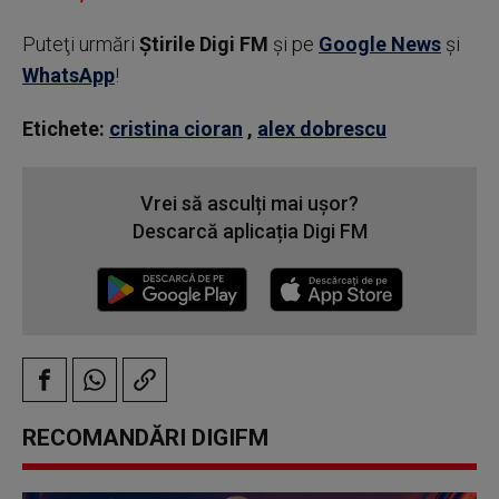
Puteţi urmări
Știrile Digi FM
şi pe
Google News
şi
WhatsApp
!
Etichete:
cristina cioran
,
alex dobrescu
Vrei să asculți mai ușor?
Descarcă aplicația Digi FM
RECOMANDĂRI DIGIFM