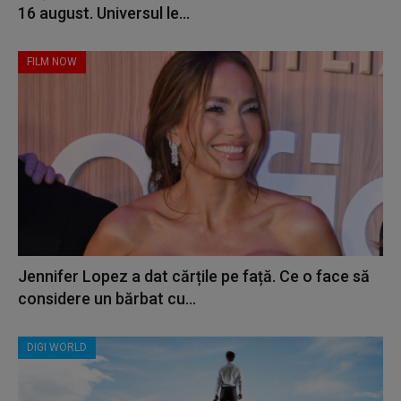
16 august. Universul le...
FILM NOW
Jennifer Lopez a dat cărțile pe față. Ce o face să
considere un bărbat cu...
DIGI WORLD