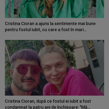
Cristina Cioran a ajuns la sentimente mai bune
pentru fostul iubit, cu care a fost în mari...
Cristina Cioran, după ce fostul ei iubit a fost
condamnat la patru ani de închisoare: "Mă...