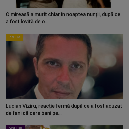
O mireasă a murit chiar în noaptea nunții, după ce
a fost lovită de o...
PROFM
Lucian Viziru, reacție fermă după ce a fost acuzat
de fani că cere bani pe...
DIGI LIFE