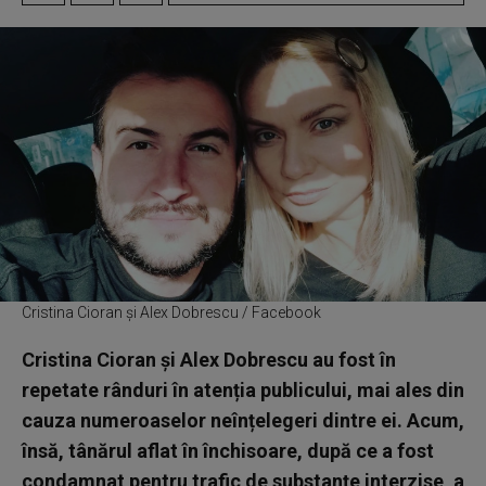
Cristina Cioran și Alex Dobrescu / Facebook
Cristina Cioran și Alex Dobrescu au fost în
repetate rânduri în atenția publicului, mai ales din
cauza numeroaselor neînțelegeri dintre ei. Acum,
însă, tânărul aflat în închisoare, după ce a fost
condamnat pentru trafic de substanțe interzise, a