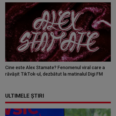
Cine este Alex Stamate? Fenomenul viral care a
răvășit TikTok-ul, dezbătut la matinalul Digi FM
ULTIMELE ȘTIRI