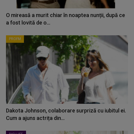
O mireasă a murit chiar în noaptea nunții, după ce
a fost lovită de o...
PROFM
Dakota Johnson, colaborare surpriză cu iubitul ei.
Cum a ajuns actrița din...