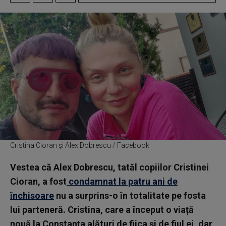
Cristina Cioran și Alex Dobrescu / Facebook
Vestea că Alex Dobrescu, tatăl copiilor Cristinei
Cioran, a fost
condamnat la patru ani de
închisoare
nu a surprins-o în totalitate pe fosta
lui parteneră. Cristina, care a început o viață
nouă la Constanța alături de fiica și de fiul ei, dar