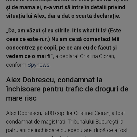
și de mama ei, n-a vrut să intre în detalii privind
situația lui Alex, dar a dat o scurtă declarație.
„Da, am văzut și eu știrile. It is what it is! (Este
ceea ce este-n.r.) Nu am ce să comentez! Mă
concentrez pe copii, pe ce am eu de făcut și
vedem ce o mai fi”,
a declarat Cristina Cioran,
conform
Spynews
.
Alex Dobrescu, condamnat la
închisoare pentru trafic de droguri de
mare risc
Alex Dobrescu, tatăl copiilor Cristinei Cioran, a fost
condamnat de magistrații Tribunalului București la
patru ani de închisoare cu executare, după ce a fost