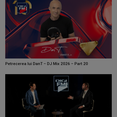
Petrecerea lui DanT – DJ Mix 2026 – Part 20