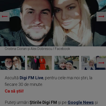
Cristina Cioran și Alex Dobrescu / Facebook
Ascultă
Digi FM Live
, pentru cele mai noi știri, la
fiecare 30 de minute.
Ca să știi!
Puteţi urmări
Știrile Digi FM
şi pe
Google News
şi