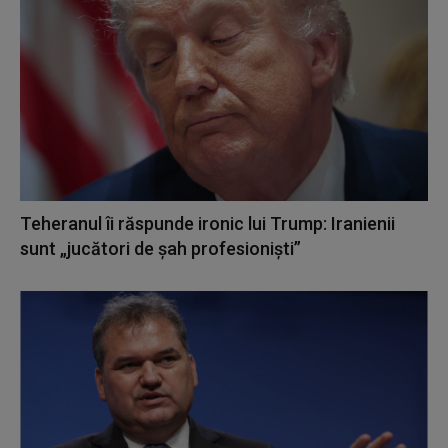
Teheranul îi răspunde ironic lui Trump: Iranienii
sunt „jucători de şah profesionişti”