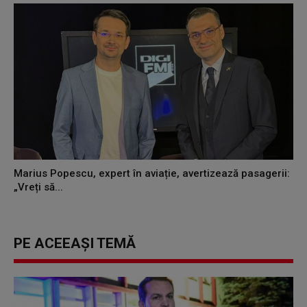
Marius Popescu, expert în aviație, avertizează pasagerii:
„Vreți să...
PE ACEEAȘI TEMĂ