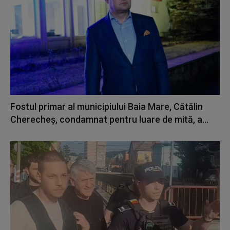
Fostul primar al municipiului Baia Mare, Cătălin
Cherecheş, condamnat pentru luare de mită, a...