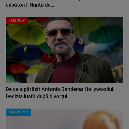
căsătorit. Nuntă de...
FILM NOW
De ce a părăsit Antonio Banderas Hollywoodul.
Decizia luată după divorțul...
DIGI WORLD