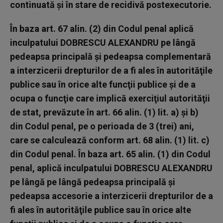
continuată și în stare de recidivă postexecutorie.
În baza art. 67 alin. (2) din Codul penal aplică
inculpatului DOBRESCU ALEXANDRU pe lângă
pedeapsa principală şi pedeapsa complementară
a interzicerii drepturilor de a fi ales în autorităţile
publice sau în orice alte funcţii publice şi de a
ocupa o funcţie care implică exerciţiul autorităţii
de stat, prevăzute în art. 66 alin. (1) lit. a) şi b)
din Codul penal, pe o perioada de 3 (trei) ani,
care se calculează conform art. 68 alin. (1) lit. c)
din Codul penal. În baza art. 65 alin. (1) din Codul
penal, aplică inculpatului DOBRESCU ALEXANDRU
pe lângă pe lângă pedeapsa principală şi
pedeapsa accesorie a interzicerii drepturilor de a
fi ales în autorităţile publice sau în orice alte