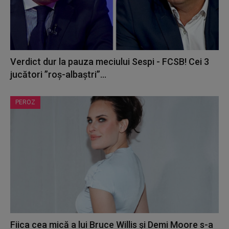
Verdict dur la pauza meciului Sespi - FCSB! Cei 3
jucători ”roș-albaștri”...
PEROZ
Fiica cea mică a lui Bruce Willis și Demi Moore s-a