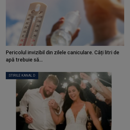
Pericolul invizibil din zilele caniculare. Câți litri de
apă trebuie să...
STIRILE KANAL D