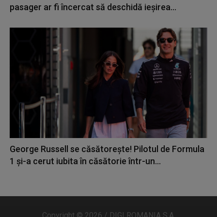
pasager ar fi încercat să deschidă ieșirea...
George Russell se căsătorește! Pilotul de Formula
1 și-a cerut iubita în căsătorie într-un...
Copyright © 2026 / DIGI ROMANIA S.A.