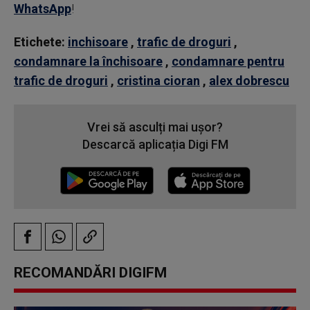
WhatsApp
!
Etichete:
inchisoare
,
trafic de droguri
,
condamnare la închisoare
,
condamnare pentru
trafic de droguri
,
cristina cioran
,
alex dobrescu
Vrei să asculți mai ușor?
Descarcă aplicația Digi FM
RECOMANDĂRI DIGIFM