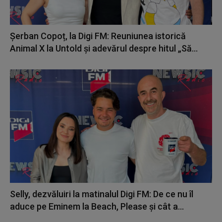
Șerban Copoț, la Digi FM: Reuniunea istorică
Animal X la Untold și adevărul despre hitul „Să...
Selly, dezvăluiri la matinalul Digi FM: De ce nu îl
aduce pe Eminem la Beach, Please și cât a...