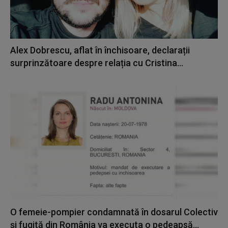
Alex Dobrescu, aflat în închisoare, declarații
surprinzătoare despre relația cu Cristina...
O femeie-pompier condamnată în dosarul Colectiv
și fugită din România va executa o pedeapsă...