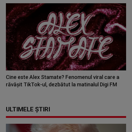
Cine este Alex Stamate? Fenomenul viral care a
răvășit TikTok-ul, dezbătut la matinalul Digi FM
ULTIMELE ȘTIRI