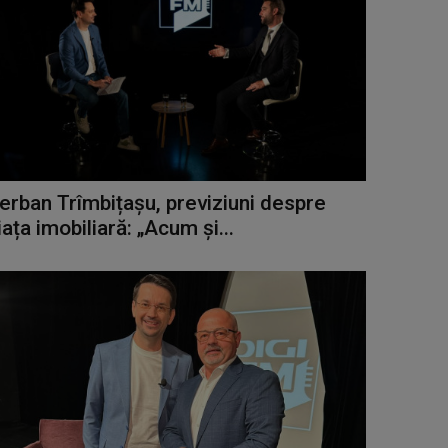
erban Trîmbițașu, previziuni despre
iața imobiliară: „Acum și...