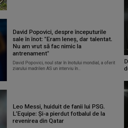
David Popovici, despre începuturile
sale în înot: "Eram leneș, dar talentat.
Nu am vrut să fac nimic la
antrenament"
D
David Popovici, noul star în înotului mondial, a oferit
d
ziarului madrilen AS un interviu în...
Leo Messi, huiduit de fanii lui PSG.
L’Equipe: Și-a pierdut fotbalul de la
revenirea din Qatar