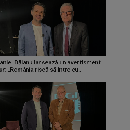
aniel Dăianu lansează un avertisment
ur: „România riscă să intre cu...