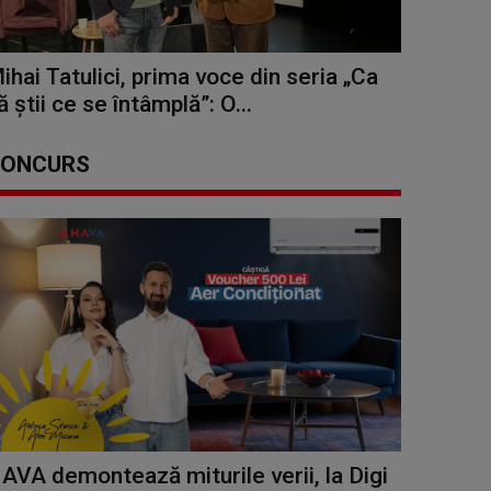
ihai Tatulici, prima voce din seria „Ca
ă știi ce se întâmplă”: O...
ONCURS
AVA demontează miturile verii, la Digi