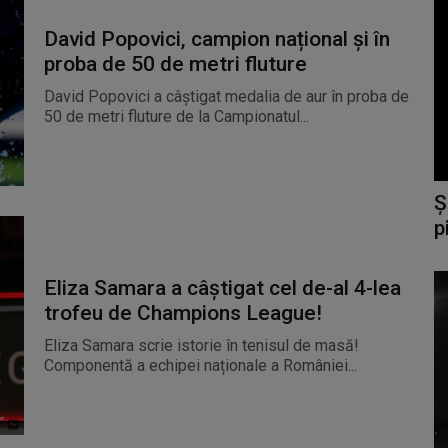
David Popovici, campion național și în
proba de 50 de metri fluture
David Popovici a câștigat medalia de aur în proba de
50 de metri fluture de la Campionatul...
Ș
p
Eliza Samara a câștigat cel de-al 4-lea
trofeu de Champions League!
Eliza Samara scrie istorie în tenisul de masă!
Componentă a echipei naționale a României...