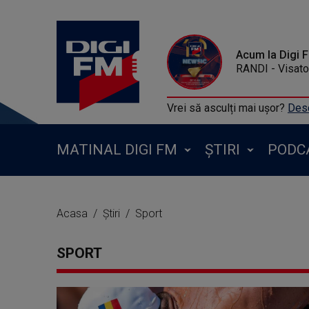
Acum la Digi 
RANDI - Visato
Vrei să asculți mai ușor?
Desc
MATINAL DIGI FM
ȘTIRI
PODC
Acasa
Știri
Sport
SPORT