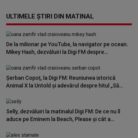
ULTIMELE ȘTIRI DIN MATINAL
De la milionar pe YouTube, la navigator pe ocean.
Mikey Hash, dezvăluiri la Digi FM despre...
Șerban Copoț, la Digi FM: Reuniunea istorică
Animal X la Untold și adevărul despre hitul „Să...
Selly, dezvăluiri la matinalul Digi FM: De ce nu îl
aduce pe Eminem la Beach, Please și cât a...