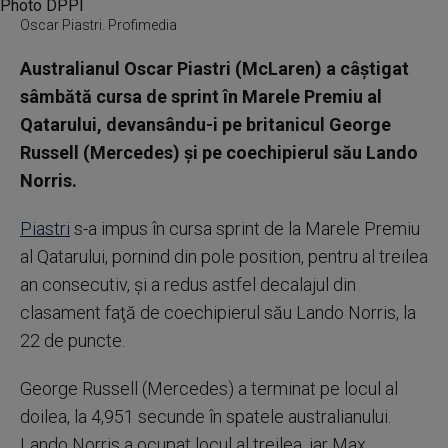
Oscar Piastri. Profimedia
Australianul Oscar Piastri (McLaren) a câştigat
sâmbătă cursa de sprint în Marele Premiu al
Qatarului, devansându-i pe britanicul George
Russell (Mercedes) şi pe coechipierul său Lando
Norris.
Piastri
s-a impus în cursa sprint de la Marele Premiu
al Qatarului, pornind din pole position, pentru al treilea
an consecutiv, şi a redus astfel decalajul din
clasament faţă de coechipierul său Lando Norris, la
22 de puncte.
George Russell (Mercedes) a terminat pe locul al
doilea, la 4,951 secunde în spatele australianului.
Lando Norris a ocupat locul al treilea, iar Max