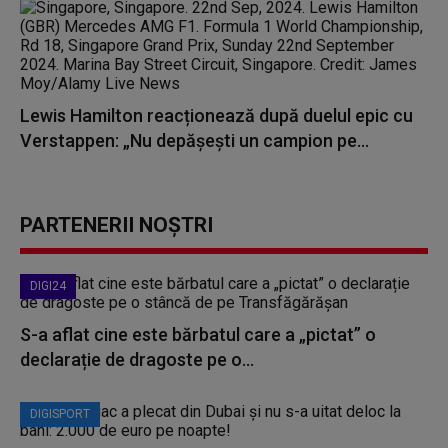
Lewis Hamilton reacționează după duelul epic cu
Verstappen: „Nu depășești un campion pe...
PARTENERII NOȘTRI
DIGI24
S-a aflat cine este bărbatul care a „pictat” o
declarație de dragoste pe o...
DIGISPORT