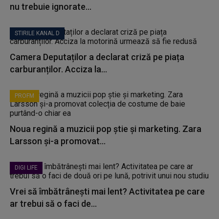
nu trebuie ignorate...
STIRILE KANAL D
Camera Deputaților a declarat criză pe piața
carburanților. Acciza la...
PROFM
Noua regină a muzicii pop știe și marketing. Zara
Larsson și-a promovat...
DIGI LIFE
Vrei să îmbătrânești mai lent? Activitatea pe care
ar trebui să o faci de...