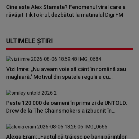
Cine este Alex Stamate? Fenomenul viral care a
răvășit TikTok-ul, dezbătut la matinalul Digi FM
ULTIMELE ȘTIRI
Vizi Imre: „Nu aveam voie să cânt în română sau
maghiară." Motivul din spatele regulii e cu...
Peste 120.000 de oameni în prima zi de UNTOLD.
Drew de la The Chainsmokers a izbucnit în...
Alexia Eram: „Faptul că trăiesc pe banii părinților