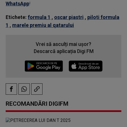
WhatsApp
!
Etichete:
formula 1
,
oscar piastri
,
piloti formula
1
,
marele premiu al qatarului
Vrei să asculți mai ușor?
Descarcă aplicația Digi FM
RECOMANDĂRI DIGIFM