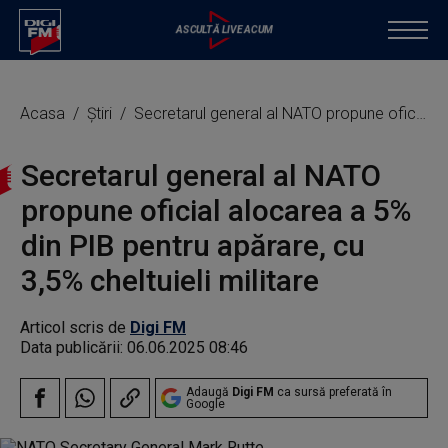
Acasa
Știri
Secretarul general al NATO propune oficial alocarea a 5% din PIB pentru apărare, cu 3,5% cheltuieli militare
Secretarul general al NATO
propune oficial alocarea a 5%
din PIB pentru apărare, cu
3,5% cheltuieli militare
Articol scris de
Digi FM
Data publicării:
06.06.2025 08:46
Adaugă
Digi FM
ca sursă preferată în
Google