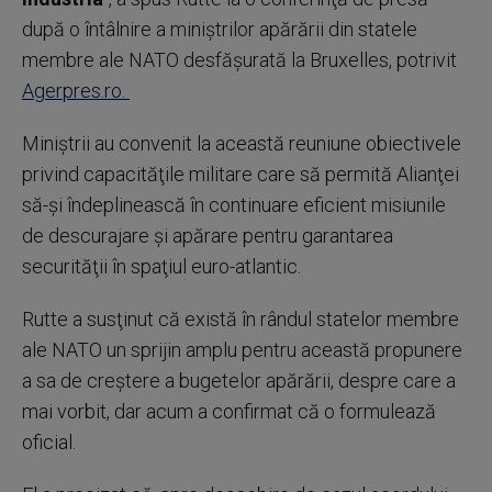
după o întâlnire a miniştrilor apărării din statele
membre ale NATO desfăşurată la Bruxelles, potrivit
Agerpres.ro.
Miniştrii au convenit la această reuniune obiectivele
privind capacităţile militare care să permită Alianţei
să-şi îndeplinească în continuare eficient misiunile
de descurajare şi apărare pentru garantarea
securităţii în spaţiul euro-atlantic.
Rutte a susţinut că există în rândul statelor membre
ale NATO un sprijin amplu pentru această propunere
a sa de creştere a bugetelor apărării, despre care a
mai vorbit, dar acum a confirmat că o formulează
oficial.