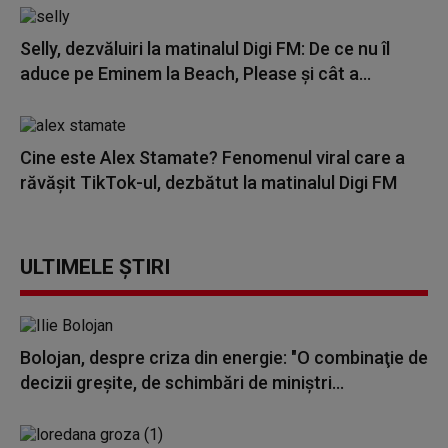
Selly, dezvăluiri la matinalul Digi FM: De ce nu îl
aduce pe Eminem la Beach, Please și cât a...
Cine este Alex Stamate? Fenomenul viral care a
răvășit TikTok-ul, dezbătut la matinalul Digi FM
ULTIMELE ȘTIRI
Bolojan, despre criza din energie: "O combinaţie de
decizii greşite, de schimbări de miniştri...