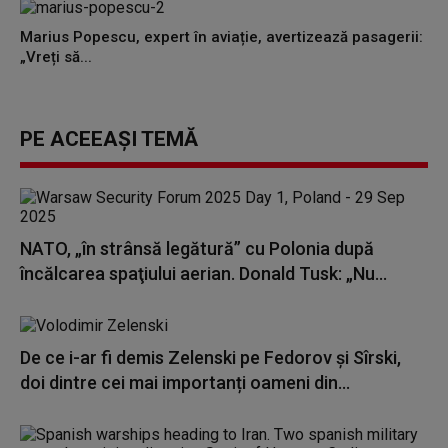
Marius Popescu, expert în aviație, avertizează pasagerii:
„Vreți să...
PE ACEEAȘI TEMĂ
NATO, „în strânsă legătură” cu Polonia după
încălcarea spaţiului aerian. Donald Tusk: „Nu...
De ce i-ar fi demis Zelenski pe Fedorov şi Sîrski,
doi dintre cei mai importanți oameni din...