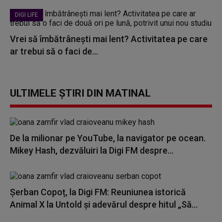
DIGI LIFE
Vrei să îmbătrânești mai lent? Activitatea pe care
ar trebui să o faci de...
ULTIMELE ȘTIRI DIN MATINAL
De la milionar pe YouTube, la navigator pe ocean.
Mikey Hash, dezvăluiri la Digi FM despre...
Șerban Copoț, la Digi FM: Reuniunea istorică
Animal X la Untold și adevărul despre hitul „Să...