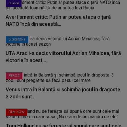
DIGI24
Avertisment critic: Putin ar putea ataca o țară
NATO încă din această...
DIGISPORT
UTA Arad i-a decis viitorul lui Adrian Mihalcea, fără
victorie în acest...
PEROZ
Venus intră în Balanță și schimbă jocul în dragoste.
3 zodii sunt...
FILM NOW
Tom Holland nu se ferește să spună care sunt cele