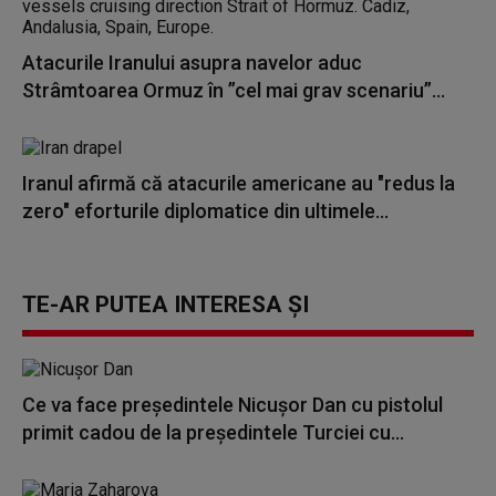
Atacurile Iranului asupra navelor aduc
Strâmtoarea Ormuz în ”cel mai grav scenariu”...
Iranul afirmă că atacurile americane au "redus la
zero" eforturile diplomatice din ultimele...
TE-AR PUTEA INTERESA ȘI
Ce va face preşedintele Nicuşor Dan cu pistolul
primit cadou de la preşedintele Turciei cu...