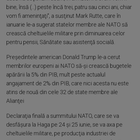
bine, însă (...) peste încă trei, patru sau cinci ani, chiar
vom fi ameninţaţi", a susţinut Mark Rutte, care în
ianuarie le-a sugerat statelor membre ale NATO să
crească cheltuielile militare prin diminuarea celor
pentru pensii, Sănătate sau asistenţă socială.
Preşedintele american Donald Trump le-a cerut
membrilor europeni ai NATO să-şi crească bugetele
apărării la 5% din PIB, mult peste actualul
angajament de 2% din PIB, care nici acesta nu este
atins de nouă din cele 32 de state membre ale
Alianţei
Declaraţia finală a summitului NATO, care se va
desfăşura la Haga pe 24 şi 25 iunie, se va axa pe
cheltuielile militare, pe producţia industriei de