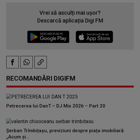
Vrei să asculți mai ușor?
Descarcă aplicația Digi FM
RECOMANDĂRI DIGIFM
Petrecerea lui DanT – DJ Mix 2026 – Part 20
Șerban Trîmbițașu, previziuni despre piața imobiliară:
„Acum și...