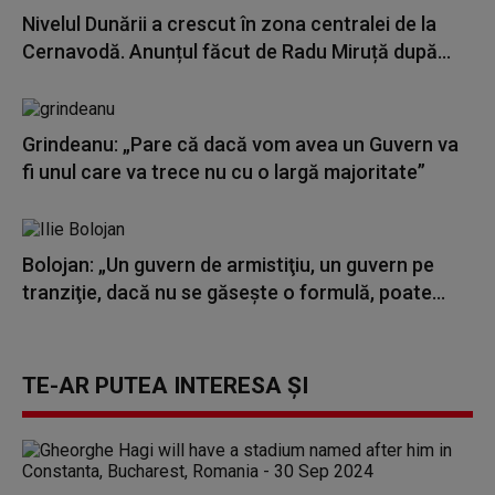
Nivelul Dunării a crescut în zona centralei de la
Cernavodă. Anunțul făcut de Radu Miruță după...
Grindeanu: „Pare că dacă vom avea un Guvern va
fi unul care va trece nu cu o largă majoritate”
Bolojan: „Un guvern de armistiţiu, un guvern pe
tranziţie, dacă nu se găseşte o formulă, poate...
TE-AR PUTEA INTERESA ȘI