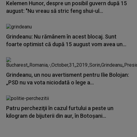
Kelemen Hunor, despre un posibil guvern după 15
august: "Nu vreau să stric feng shui-ul...
Grindeanu: Nu rămânem în acest blocaj. Sunt
foarte optimist că după 15 august vom avea un...
Grindeanu, un nou avertisment pentru Ilie Bolojan:
„PSD nu va vota niciodată o lege a...
Patru percheziţii în cazul furtului a peste un
kilogram de bijuterii din aur, în Botoșani...