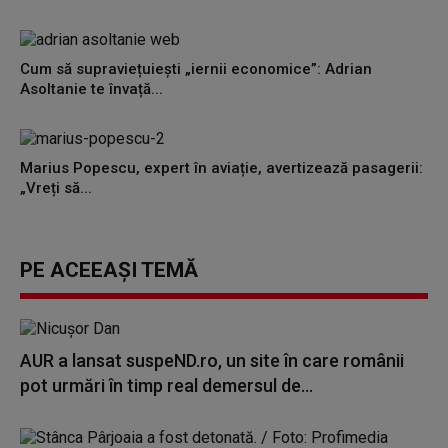
Cum să supraviețuiești „iernii economice”: Adrian
Asoltanie te învață...
Marius Popescu, expert în aviație, avertizează pasagerii:
„Vreți să...
PE ACEEAȘI TEMĂ
AUR a lansat suspeND.ro, un site în care românii
pot urmări în timp real demersul de...