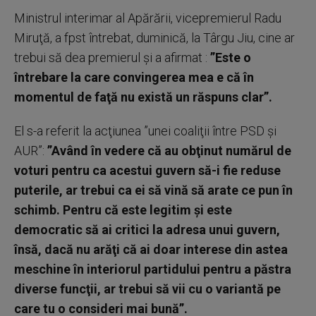
Ministrul interimar al Apărării, vicepremierul Radu
Miruţă, a fpst întrebat, duminică, la Târgu Jiu, cine ar
trebui să dea premierul şi a afirmat :
”Este o
întrebare la care convingerea mea e că în
momentul de faţă nu există un răspuns clar”.
El s-a referit la acţiunea ”unei coaliţii între PSD şi
AUR”:
”Având în vedere că au obţinut numărul de
voturi pentru ca acestui guvern să-i fie reduse
puterile, ar trebui ca ei să vină să arate ce pun în
schimb. Pentru că este legitim şi este
democratic să ai critici la adresa unui guvern,
însă, dacă nu arăţi că ai doar interese din astea
meschine în interiorul partidului pentru a păstra
diverse funcţii, ar trebui să vii cu o variantă pe
care tu o consideri mai bună”.