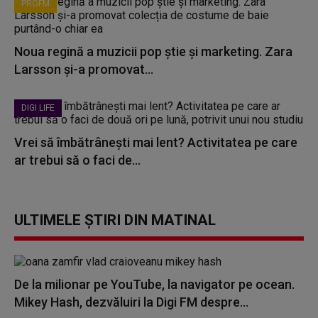
PROFM
Noua regină a muzicii pop știe și marketing. Zara
Larsson și-a promovat...
DIGI LIFE
Vrei să îmbătrânești mai lent? Activitatea pe care
ar trebui să o faci de...
ULTIMELE ȘTIRI DIN MATINAL
De la milionar pe YouTube, la navigator pe ocean.
Mikey Hash, dezvăluiri la Digi FM despre...