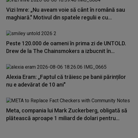
Vizi Imre: „Nu aveam voie să cânt în română sau
maghiară." Motivul din spatele regulii e cu...
Peste 120.000 de oameni în prima zi de UNTOLD.
Drew de la The Chainsmokers a izbucnit în...
Alexia Eram: „Faptul că trăiesc pe banii părinților
nu e adevărat de 10 ani"
Meta, compania lui Mark Zuckerberg, obligată să
plătească aproape 1 miliard de dolari pentru...