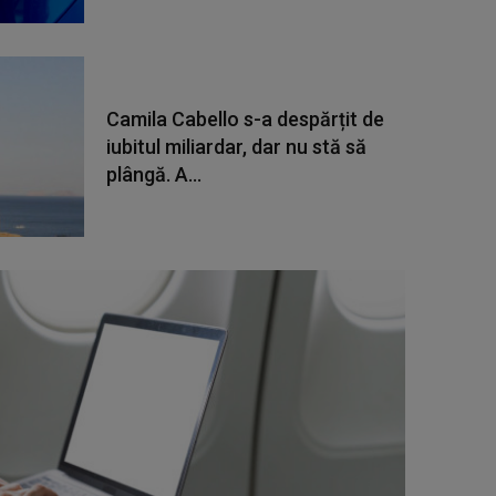
Camila Cabello s-a despărțit de
iubitul miliardar, dar nu stă să
plângă. A...