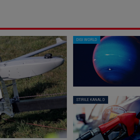
DIGI WORLD
STIRILE KANAL D