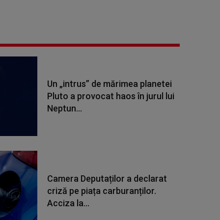
Un „intrus” de mărimea planetei
Pluto a provocat haos în jurul lui
Neptun...
Camera Deputaților a declarat
criză pe piața carburanților.
Acciza la...