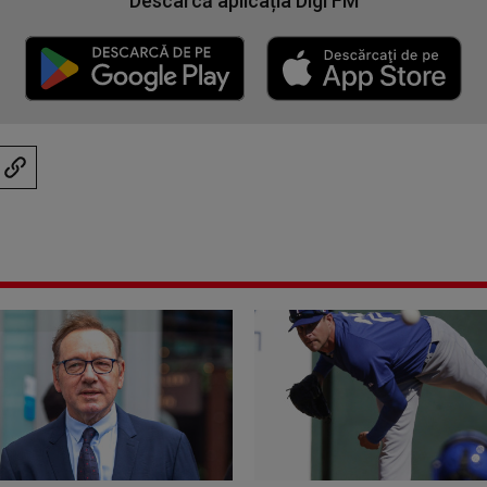
Descarcă aplicația Digi FM