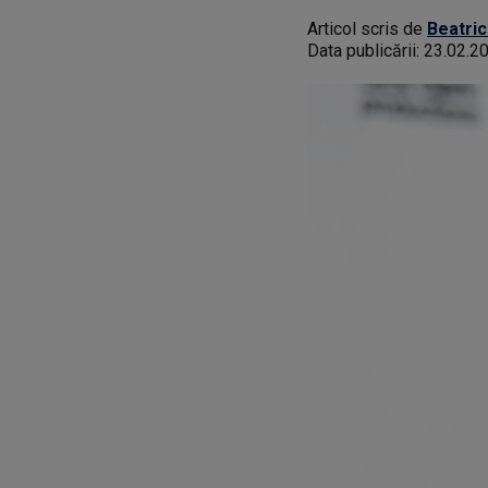
Articol scris de
Beatric
Data publicării:
23.02.2