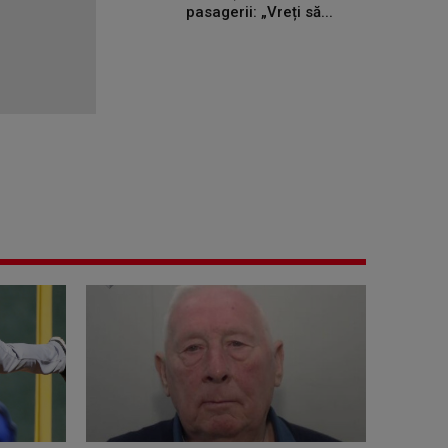
pasagerii: „Vreți să...