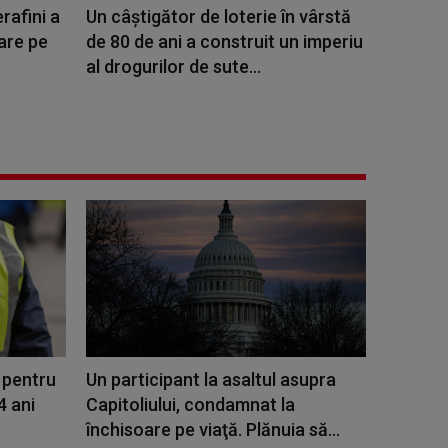
rafini a
Un câștigător de loterie în vârstă
are pe
de 80 de ani a construit un imperiu
al drogurilor de sute...
t pentru
Un participant la asaltul asupra
4 ani
Capitoliului, condamnat la
închisoare pe viaţă. Plănuia să...