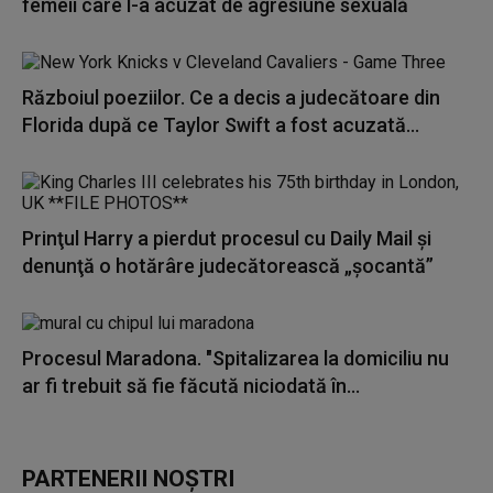
femeii care l-a acuzat de agresiune sexuală
Războiul poeziilor. Ce a decis a judecătoare din
Florida după ce Taylor Swift a fost acuzată...
Prinţul Harry a pierdut procesul cu Daily Mail și
denunţă o hotărâre judecătorească „şocantă”
Procesul Maradona. "Spitalizarea la domiciliu nu
ar fi trebuit să fie făcută niciodată în...
PARTENERII NOȘTRI