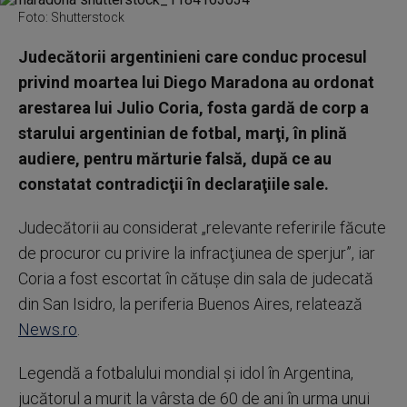
Foto: Shutterstock
Judecătorii argentinieni care conduc procesul
privind moartea lui Diego Maradona au ordonat
arestarea lui Julio Coria, fosta gardă de corp a
starului argentinian de fotbal, marţi, în plină
audiere, pentru mărturie falsă, după ce au
constatat contradicţii în declaraţiile sale.
Judecătorii au considerat „relevante referirile făcute
de procuror cu privire la infracţiunea de sperjur”, iar
Coria a fost escortat în cătuşe din sala de judecată
din San Isidro, la periferia Buenos Aires, relatează
News.ro
.
Legendă a fotbalului mondial şi idol în Argentina,
jucătorul a murit la vârsta de 60 de ani în urma unui