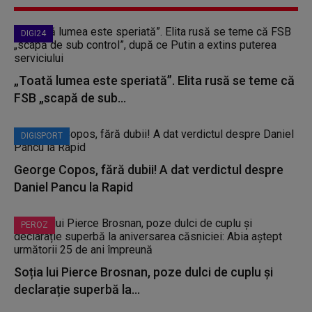
DIGI24
„Toată lumea este speriată”. Elita rusă se teme că
FSB „scapă de sub...
DIGISPORT
George Copos, fără dubii! A dat verdictul despre
Daniel Pancu la Rapid
PEROZ
Soția lui Pierce Brosnan, poze dulci de cuplu și
declarație superbă la...