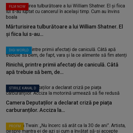
FILM NOW
Mărturisirea tulburătoare a lui William Shatner. El
și fiica lui s-au...
DIGI WORLD
Rinichii, printre primii afectați de caniculă. Câtă
apă trebuie să bem, de...
STIRILE KANAL D
Camera Deputaților a declarat criză pe piața
carburanților. Acciza la...
PROFM