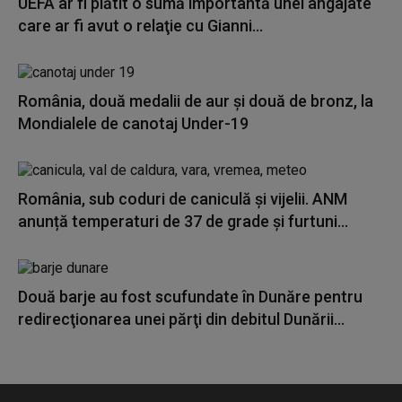
UEFA ar fi plătit o sumă importantă unei angajate
care ar fi avut o relaţie cu Gianni...
România, două medalii de aur și două de bronz, la
Mondialele de canotaj Under-19
România, sub coduri de caniculă și vijelii. ANM
anunță temperaturi de 37 de grade și furtuni...
Două barje au fost scufundate în Dunăre pentru
redirecţionarea unei părţi din debitul Dunării...