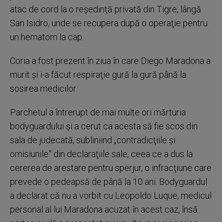
atac de cord la o reşedinţă privată din Tigre, lângă
San Isidro, unde se recupera după o operaţie pentru
un hematom la cap.
Coria a fost prezent în ziua în care Diego Maradona a
murit şi i-a făcut respiraţie gură la gură până la
sosirea medicilor.
Parchetul a întrerupt de mai multe ori mărturia
bodyguardului şi a cerut ca acesta să fie scos din
sala de judecată, subliniind „contradicţiile şi
omisiunile” din declaraţiile sale, ceea ce a dus la
cererea de arestare pentru sperjur, o infracţiune care
prevede o pedeapsă de până la 10 ani. Bodyguardul
a declarat că nu a vorbit cu Leopoldo Luque, medicul
personal al lui Maradona acuzat în acest caz, însă