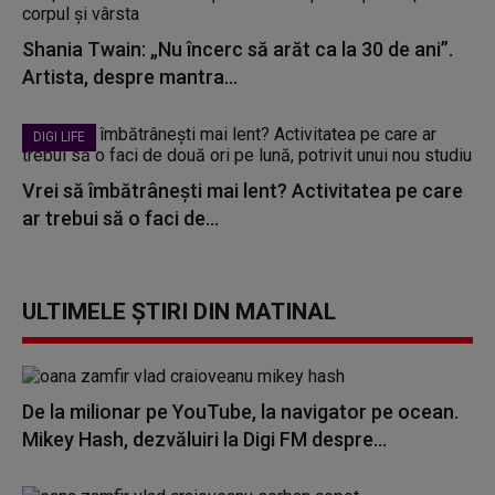
Shania Twain: „Nu încerc să arăt ca la 30 de ani”.
Artista, despre mantra...
DIGI LIFE
Vrei să îmbătrânești mai lent? Activitatea pe care
ar trebui să o faci de...
ULTIMELE ȘTIRI DIN MATINAL
De la milionar pe YouTube, la navigator pe ocean.
Mikey Hash, dezvăluiri la Digi FM despre...