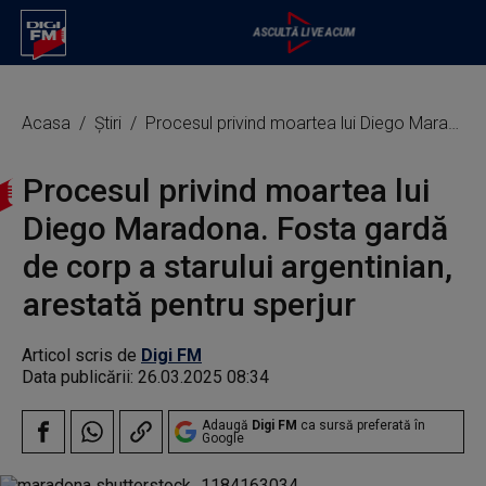
Acasa
Știri
Procesul privind moartea lui Diego Maradona. Fosta gardă de corp a starului argentinian, arestată pentru sperjur
Procesul privind moartea lui
Diego Maradona. Fosta gardă
de corp a starului argentinian,
arestată pentru sperjur
Articol scris de
Digi FM
Data publicării:
26.03.2025 08:34
Adaugă
Digi FM
ca sursă preferată în
Google