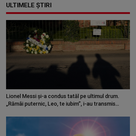
ULTIMELE ȘTIRI
Lionel Messi şi-a condus tatăl pe ultimul drum.
„Rămâi puternic, Leo, te iubim”, i-au transmis...