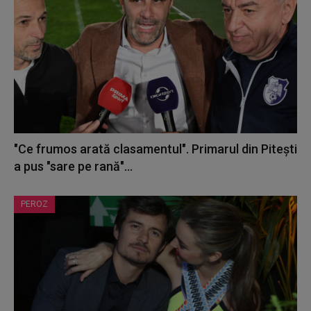
"Ce frumos arată clasamentul". Primarul din Pitești
a pus "sare pe rană"...
PEROZ