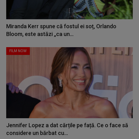
Miranda Kerr spune că fostul ei soț, Orlando
Bloom, este astăzi „ca un...
FILM NOW
Jennifer Lopez a dat cărțile pe față. Ce o face să
considere un bărbat cu...