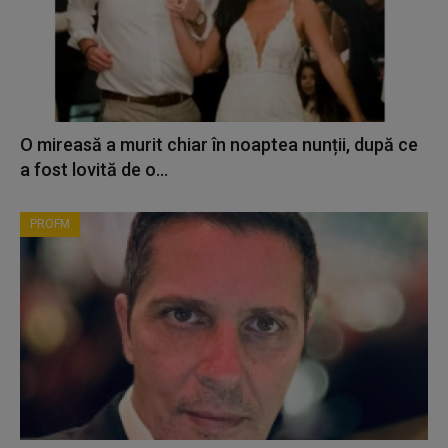
O mireasă a murit chiar în noaptea nunții, după ce
a fost lovită de o...
PROFM