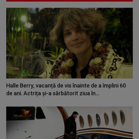
Halle Berry, vacanță de vis înainte de a împlini 60
de ani. Actrița și-a sărbătorit ziua în...