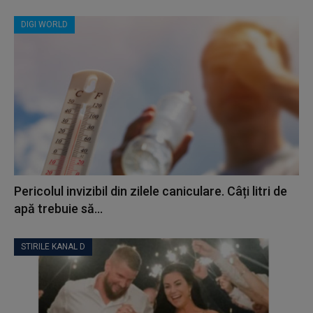
DIGI WORLD
Pericolul invizibil din zilele caniculare. Câți litri de
apă trebuie să...
STIRILE KANAL D