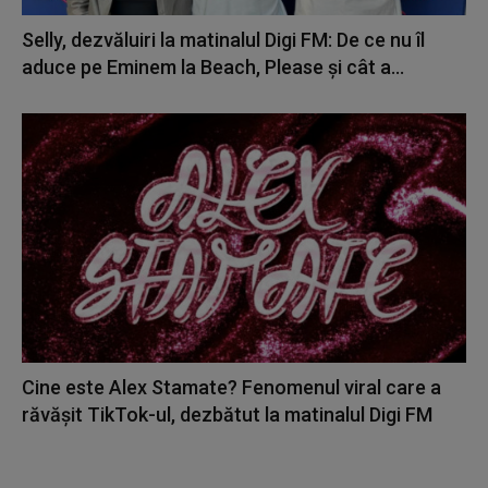
Selly, dezvăluiri la matinalul Digi FM: De ce nu îl
aduce pe Eminem la Beach, Please și cât a...
Cine este Alex Stamate? Fenomenul viral care a
răvășit TikTok-ul, dezbătut la matinalul Digi FM