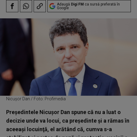
Adaugă
Digi FM
ca sursă preferată în
Google
Nicușor Dan / Foto: Profimedia
Preşedintele Nicuşor Dan spune că nu a luat o
decizie unde va locui, ca preşedinte şi a rămas în
aceeaşi locuinţă, el arătând că, cumva s-a