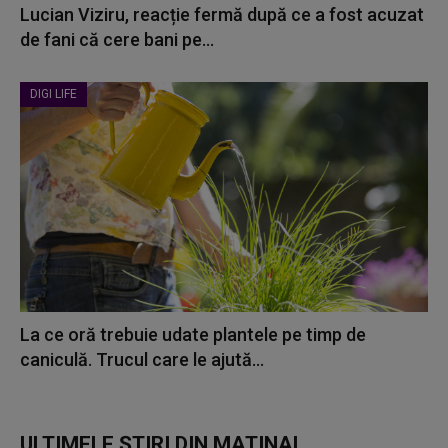
Lucian Viziru, reacție fermă după ce a fost acuzat
de fani că cere bani pe...
DIGI LIFE
La ce oră trebuie udate plantele pe timp de
caniculă. Trucul care le ajută...
ULTIMELE ȘTIRI DIN MATINAL