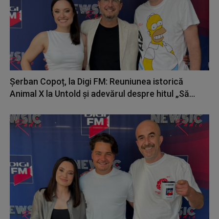
Șerban Copoț, la Digi FM: Reuniunea istorică
Animal X la Untold și adevărul despre hitul „Să...