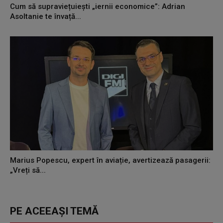
Cum să supraviețuiești „iernii economice”: Adrian
Asoltanie te învață...
Marius Popescu, expert în aviație, avertizează pasagerii:
„Vreți să...
PE ACEEAȘI TEMĂ