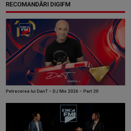
RECOMANDĂRI DIGIFM
Petrecerea lui DanT – DJ Mix 2026 – Part 20