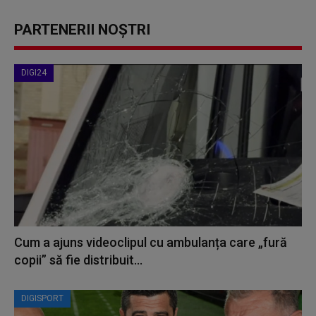
PARTENERII NOȘTRI
DIGI24
Cum a ajuns videoclipul cu ambulanța care „fură
copii” să fie distribuit...
DIGISPORT