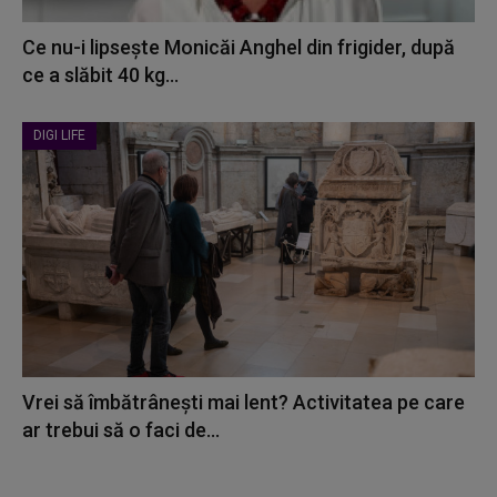
Ce nu-i lipsește Monicăi Anghel din frigider, după
ce a slăbit 40 kg...
DIGI LIFE
Vrei să îmbătrânești mai lent? Activitatea pe care
ar trebui să o faci de...