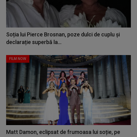
Soția lui Pierce Brosnan, poze dulci de cuplu și
declarație superbă la...
FILM NOW
Matt Damon, eclipsat de frumoasa lui soție, pe