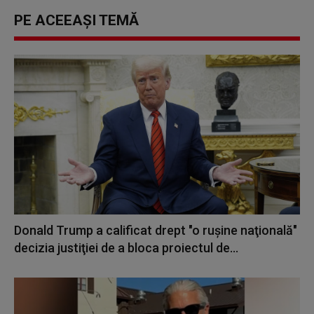
PE ACEEAȘI TEMĂ
Donald Trump a calificat drept "o ruşine naţională"
decizia justiţiei de a bloca proiectul de...