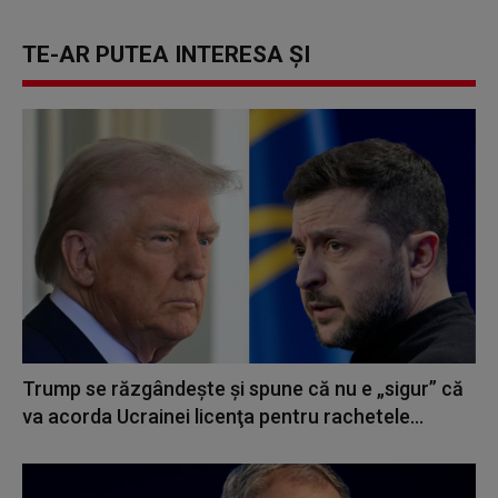
TE-AR PUTEA INTERESA ȘI
Trump se răzgândește și spune că nu e „sigur” că
va acorda Ucrainei licenţa pentru rachetele...