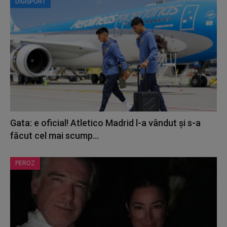
DIGISPORT
Gata: e oficial! Atletico Madrid l-a vândut și s-a
făcut cel mai scump...
PEROZ