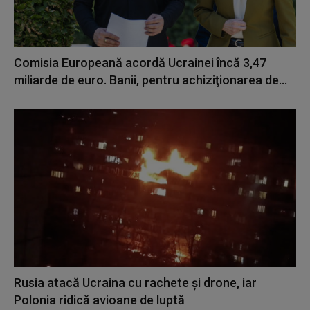
Comisia Europeană acordă Ucrainei încă 3,47
miliarde de euro. Banii, pentru achiziţionarea de...
Rusia atacă Ucraina cu rachete și drone, iar
Polonia ridică avioane de luptă