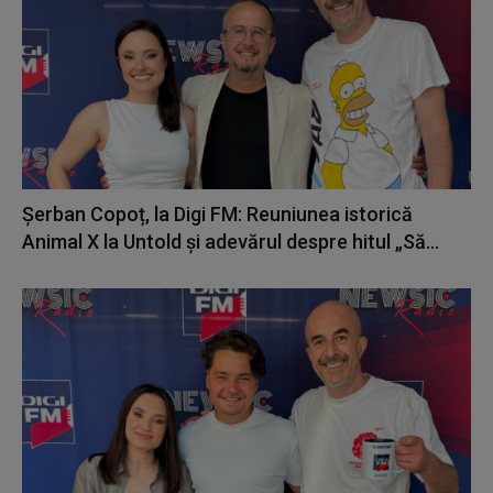
Șerban Copoț, la Digi FM: Reuniunea istorică
Animal X la Untold și adevărul despre hitul „Să...