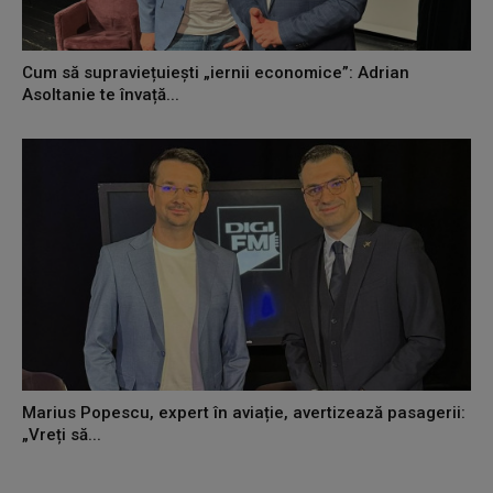
Cum să supraviețuiești „iernii economice”: Adrian
Asoltanie te învață...
Marius Popescu, expert în aviație, avertizează pasagerii:
„Vreți să...