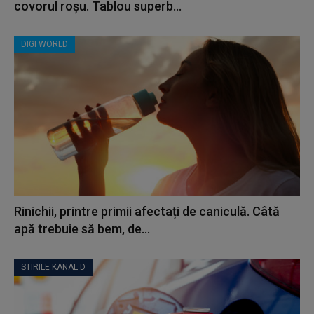
covorul roșu. Tablou superb...
DIGI WORLD
Rinichii, printre primii afectați de caniculă. Câtă
apă trebuie să bem, de...
STIRILE KANAL D