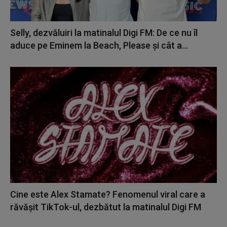
Selly, dezvăluiri la matinalul Digi FM: De ce nu îl
aduce pe Eminem la Beach, Please și cât a...
Cine este Alex Stamate? Fenomenul viral care a
răvășit TikTok-ul, dezbătut la matinalul Digi FM