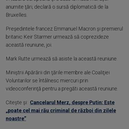
anumite ţări, declară o sursă diplomatică de la
Bruxelles.
Preşedintele francez Emmanuel Macron şi premierul
britanic Keir Starmer urmează să coprezideze
această reuniune, joi.
Mark Rutte urmează să asiste la această reuniune.
Miniştrii Apărării din ţările membre ale Coaliţiei
Voluntarilor se întâlnesc miercuri prin
videoconferinţă pentru a pregăti această reuniune.
Citește și:
Cancelarul Merz, despre Putin: Este
„poate cel mai rău criminal de război din zilele
noastre”