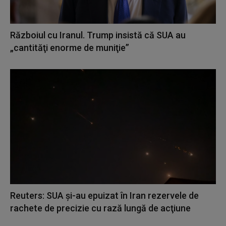
Războiul cu Iranul. Trump insistă că SUA au
„cantităţi enorme de muniţie”
Reuters: SUA şi-au epuizat în Iran rezervele de
rachete de precizie cu rază lungă de acţiune