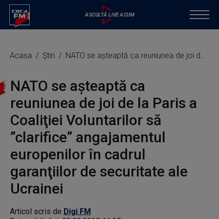
Acasa
Știri
NATO se aşteaptă ca reuniunea de joi de la Paris a Coaliţiei Voluntarilor să ”clarifice” angajamentul europenilor în cadrul garanţiilor de securitate ale Ucrainei
NATO se aşteaptă ca
reuniunea de joi de la Paris a
Coaliţiei Voluntarilor să
”clarifice” angajamentul
europenilor în cadrul
garanţiilor de securitate ale
Ucrainei
Articol scris de
Digi FM