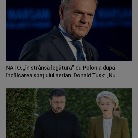
NATO, „în strânsă legătură” cu Polonia după
încălcarea spaţiului aerian. Donald Tusk: „Nu...