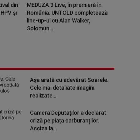
ival din
MEDUZA 3 Live, în premieră în
 HPV și
România. UNTOLD completează
line-up-ul cu Alan Walker,
Solomun...
Așa arată cu adevărat Soarele.
Cele mai detaliate imagini
realizate...
Camera Deputaților a declarat
criză pe piața carburanților.
Acciza la...