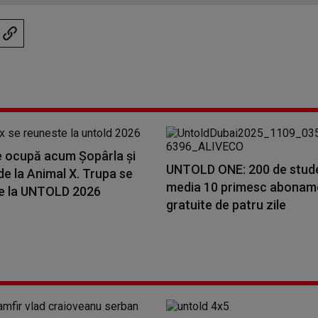
e ocupă acum Șopârla și
UNTOLD ONE: 200 de stude
e la Animal X. Trupa se
media 10 primesc abonam
e la UNTOLD 2026
gratuite de patru zile