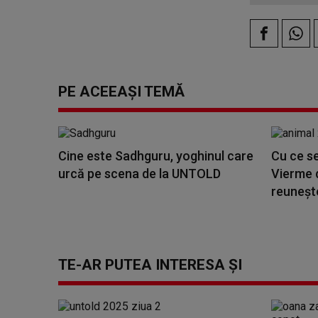
PE ACEEAȘI TEMĂ
Cine este Sadhguru, yoghinul care
Cu ce s
urcă pe scena de la UNTOLD
Vierme d
reuneșt
TE-AR PUTEA INTERESA ȘI