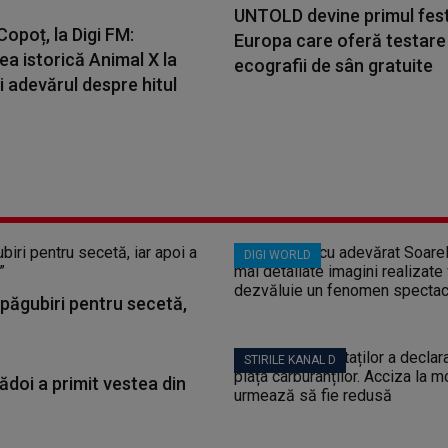
UNTOLD devine primul fest
opoț, la Digi FM:
Europa care oferă testare
a istorică Animal X la
ecografii de sân gratuite
i adevărul despre hitul
DIGI WORLD
păgubiri pentru secetă,
STIRILE KANAL D
ădoi a primit vestea din