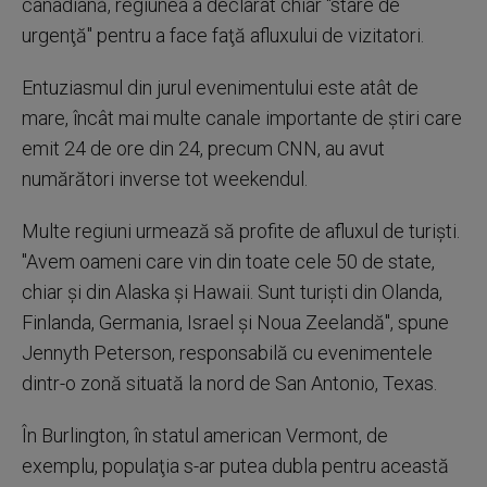
canadiană, regiunea a declarat chiar "stare de
urgenţă" pentru a face faţă afluxului de vizitatori.
Entuziasmul din jurul evenimentului este atât de
mare, încât mai multe canale importante de ştiri care
emit 24 de ore din 24, precum CNN, au avut
numărători inverse tot weekendul.
Multe regiuni urmează să profite de afluxul de turişti.
"Avem oameni care vin din toate cele 50 de state,
chiar şi din Alaska şi Hawaii. Sunt turişti din Olanda,
Finlanda, Germania, Israel şi Noua Zeelandă", spune
Jennyth Peterson, responsabilă cu evenimentele
dintr-o zonă situată la nord de San Antonio, Texas.
În Burlington, în statul american Vermont, de
exemplu, populaţia s-ar putea dubla pentru această