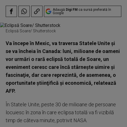
Adaugă
Digi FM
ca sursă preferată în
Google
Eclipsă Soare/ Shutterstock
Va începe în Mexic, va traversa Statele Unite şi
se va încheia în Canada: luni, milioane de oameni
vor urmări o rară eclipsă totală de Soare, un
eveniment ceresc care încă stârneşte uimire şi
fascinaţie, dar care reprezintă, de asemenea, o
oportunitate ştiinţifică şi economică, relatează
AFP.
În Statele Unite, peste 30 de milioane de persoane
locuiesc în zona în care eclipsa totală va fi vizibilă
timp de câteva minute, potrivit NASA.