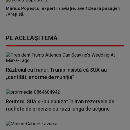
Marius Popescu, expert în aviație, avertizează pasagerii:
„Vreți să...
PE ACEEAȘI TEMĂ
Războiul cu Iranul. Trump insistă că SUA au
„cantităţi enorme de muniţie”
Reuters: SUA şi-au epuizat în Iran rezervele de
rachete de precizie cu rază lungă de acţiune