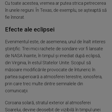
Cu toate acestea, vremea ar putea strica petrecerea
în unele regiuni. În Texas, de exemplu, se aşteaptă să
fie înnorat.
Efecte ale eclipsei
Evenimentul este, de asemenea, unul de înalt interes
ştiinţific. Trei mici rachete de sondare vor fi lansate
de NASA înainte, în timpul şi imediat după eclipsă,
din Virginia, în estul Statelor Unite. Scopul: să
măsoare modificările provocate de întuneric în
partea superioară a atmosferei terestre, ionosfera,
prin care trec multe dintre semnalele din
comunicaţii.
Coroana solară, stratul exterior al atmosferei
Soarelui, devine deosebit de vizibilă în timpul unei