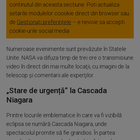
continutul din aceasta sectiune. Poti actualiza
setarile modulelor coookie direct din browser sau
de
Gestionați preferințele
– e nevoie sa accepti
cookie-urile social media
Numeroase evenimente sunt prevăzute în Statele
Unite. NASA va difuza timp de trei ore o transmisiune
video în direct din mai multe locaţii, cu imagini de la
telescop şi comentarii ale experţilor.
„Stare de urgență” la Cascada
Niagara
Printre locurile emblematice în care va fi vizibilă
eclipsa se numără Cascada Niagara, unde
spectacolul promite să fie grandios. În partea