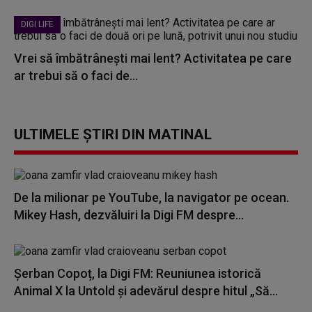
DIGI LIFE
Vrei să îmbătrânești mai lent? Activitatea pe care
ar trebui să o faci de...
ULTIMELE ȘTIRI DIN MATINAL
De la milionar pe YouTube, la navigator pe ocean.
Mikey Hash, dezvăluiri la Digi FM despre...
Șerban Copoț, la Digi FM: Reuniunea istorică
Animal X la Untold și adevărul despre hitul „Să...