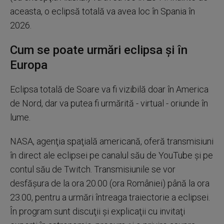
aceasta, o eclipsă totală va avea loc în Spania în
2026.
Cum se poate urmări eclipsa și în
Europa
Eclipsa totală de Soare va fi vizibilă doar în America
de Nord, dar va putea fi urmărită - virtual - oriunde în
lume.
NASA, agenţia spaţială americană, oferă transmisiuni
în direct ale eclipsei pe canalul său de YouTube şi pe
contul său de Twitch. Transmisiunile se vor
desfăşura de la ora 20.00 (ora României) până la ora
23.00, pentru a urmări întreaga traiectorie a eclipsei.
În program sunt discuţii şi explicaţii cu invitaţi