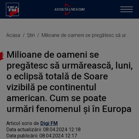
Acasa
Știri
Milioane de oameni se pregătesc să urmărească, luni, o eclipsă totală de Soare vizibilă pe continentul american. Cum se poate urmări fenomenul şi în Europa
Milioane de oameni se
pregătesc să urmărească, luni,
o eclipsă totală de Soare
vizibilă pe continentul
american. Cum se poate
urmări fenomenul şi în Europa
Articol scris de
Digi FM
Data actualizării:
08.04.2024 12:18
Data publicării:
08.04.2024 12:17