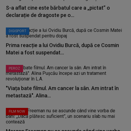
S-a aflat cine este bărbatul care a „pictat” o
declarație de dragoste pe o...
DIGISPORT
Prima reacție a lui Ovidiu Burcă, după ce Cosmin
Matei a fost suspendat...
PEROZ
"Viața bate filmul. Am cancer la sân. Am intrat în
metastază". Alina...
FILM NOW