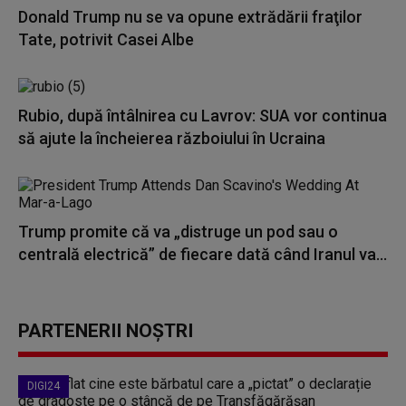
Donald Trump nu se va opune extrădării fraţilor
Tate, potrivit Casei Albe
Rubio, după întâlnirea cu Lavrov: SUA vor continua
să ajute la încheierea războiului în Ucraina
Trump promite că va „distruge un pod sau o
centrală electrică” de fiecare dată când Iranul va...
PARTENERII NOȘTRI
DIGI24