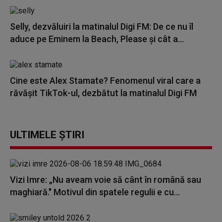
Selly, dezvăluiri la matinalul Digi FM: De ce nu îl
aduce pe Eminem la Beach, Please și cât a...
Cine este Alex Stamate? Fenomenul viral care a
răvășit TikTok-ul, dezbătut la matinalul Digi FM
ULTIMELE ȘTIRI
Vizi Imre: „Nu aveam voie să cânt în română sau
maghiară." Motivul din spatele regulii e cu...