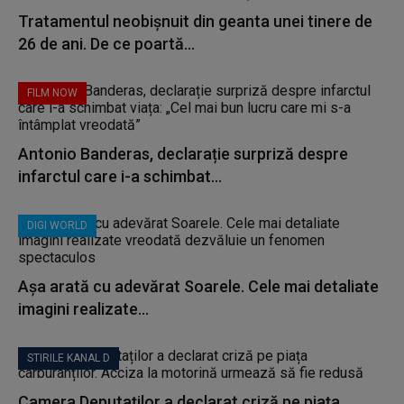
Tratamentul neobișnuit din geanta unei tinere de
26 de ani. De ce poartă...
FILM NOW
Antonio Banderas, declarație surpriză despre
infarctul care i-a schimbat...
DIGI WORLD
Așa arată cu adevărat Soarele. Cele mai detaliate
imagini realizate...
STIRILE KANAL D
Camera Deputaților a declarat criză pe piața