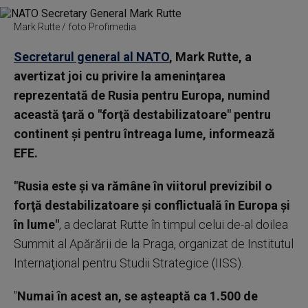
Mark Rutte / foto Profimedia
Secretarul general al NATO
, Mark Rutte, a
avertizat joi cu privire la ameninţarea
reprezentată de Rusia pentru Europa, numind
această ţară o "forţă destabilizatoare" pentru
continent şi pentru întreaga lume, informează
EFE.
"Rusia este şi va rămâne în viitorul previzibil o
forţă destabilizatoare şi conflictuală în Europa şi
în lume"
, a declarat Rutte în timpul celui de-al doilea
Summit al Apărării de la Praga, organizat de Institutul
Internaţional pentru Studii Strategice (IISS).
"
Numai în acest an, se aşteaptă ca 1.500 de