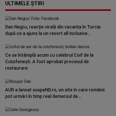
ULTIMELE ȘTIRI
Dan Negru, reacție virală din vacanța în Turcia
după ce a ajuns la un resort all inclusive...
Ce se întâmplă acum cu celebrul Coif de la
Coțofenești. A fost aprobat procesul de
restaurare
AUR a lansat suspeND.ro, un site în care românii
pot urmări în timp real demersul de...