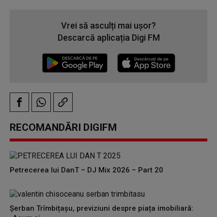
Vrei să asculți mai ușor?
Descarcă aplicația Digi FM
RECOMANDĂRI DIGIFM
Petrecerea lui DanT – DJ Mix 2026 – Part 20
Șerban Trîmbițașu, previziuni despre piața imobiliară: