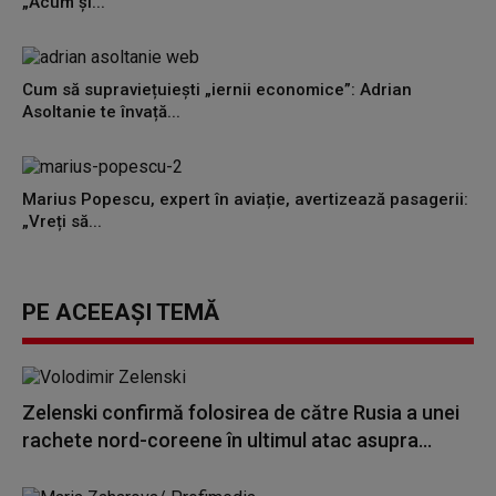
„Acum și...
Cum să supraviețuiești „iernii economice”: Adrian
Asoltanie te învață...
Marius Popescu, expert în aviație, avertizează pasagerii:
„Vreți să...
PE ACEEAȘI TEMĂ
Zelenski confirmă folosirea de către Rusia a unei
rachete nord-coreene în ultimul atac asupra...