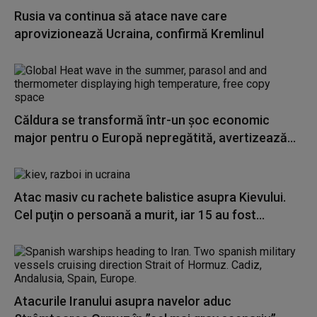
Rusia va continua să atace nave care
aprovizionează Ucraina, confirmă Kremlinul
Căldura se transformă într-un şoc economic
major pentru o Europă nepregătită, avertizează...
Atac masiv cu rachete balistice asupra Kievului.
Cel puţin o persoană a murit, iar 15 au fost...
Atacurile Iranului asupra navelor aduc