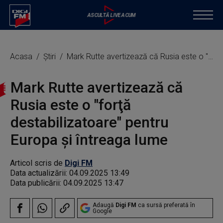
Acasa
Știri
Mark Rutte avertizează că Rusia este o "forţă destabilizatoare" pentru Europa şi întreaga lume
Mark Rutte avertizează că
Rusia este o "forţă
destabilizatoare" pentru
Europa şi întreaga lume
Articol scris de
Digi FM
Data actualizării:
04.09.2025 13:49
Data publicării:
04.09.2025 13:47
Adaugă
Digi FM
ca sursă preferată în
Google