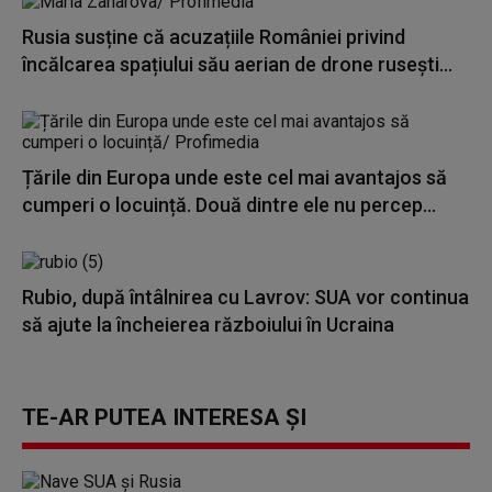
Rusia susține că acuzațiile României privind
încălcarea spațiului său aerian de drone rusești...
Țările din Europa unde este cel mai avantajos să
cumperi o locuință. Două dintre ele nu percep...
Rubio, după întâlnirea cu Lavrov: SUA vor continua
să ajute la încheierea războiului în Ucraina
TE-AR PUTEA INTERESA ȘI