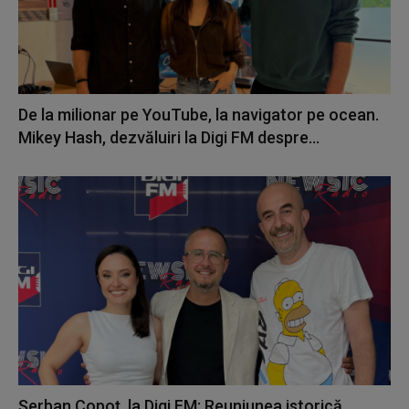
De la milionar pe YouTube, la navigator pe ocean.
Mikey Hash, dezvăluiri la Digi FM despre...
Șerban Copoț, la Digi FM: Reuniunea istorică