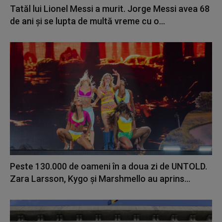
Tatăl lui Lionel Messi a murit. Jorge Messi avea 68
de ani și se lupta de multă vreme cu o...
Peste 130.000 de oameni în a doua zi de UNTOLD.
Zara Larsson, Kygo și Marshmello au aprins...