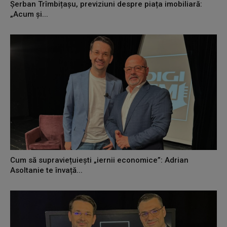
Șerban Trîmbițașu, previziuni despre piața imobiliară:
„Acum și...
Cum să supraviețuiești „iernii economice”: Adrian
Asoltanie te învață...