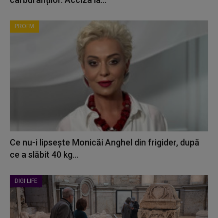
PROFM
Ce nu-i lipsește Monicăi Anghel din frigider, după
ce a slăbit 40 kg...
DIGI LIFE