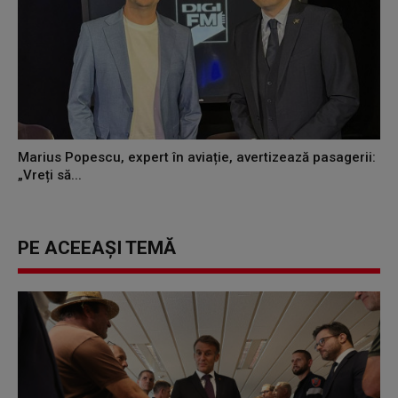
Marius Popescu, expert în aviație, avertizează pasagerii:
„Vreți să...
PE ACEEAȘI TEMĂ