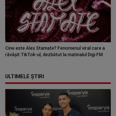
Cine este Alex Stamate? Fenomenul viral care a
răvășit TikTok-ul, dezbătut la matinalul Digi FM
ULTIMELE ȘTIRI