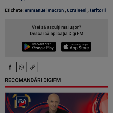
Etichete:
emmanuel macron
,
ucraineni
,
teritorii
Vrei să asculți mai ușor?
Descarcă aplicația Digi FM
RECOMANDĂRI DIGIFM