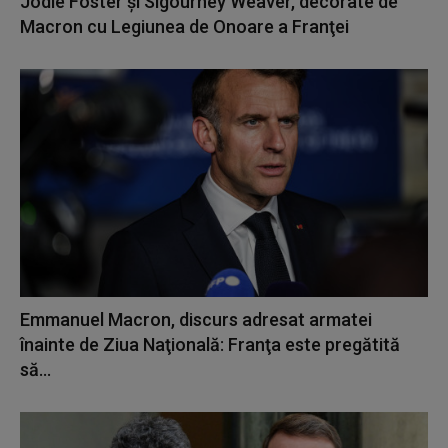
Jodie Foster și Sigourney Weaver, decorate de
Macron cu Legiunea de Onoare a Franţei
Emmanuel Macron, discurs adresat armatei
înainte de Ziua Naţională: Franţa este pregătită
să...