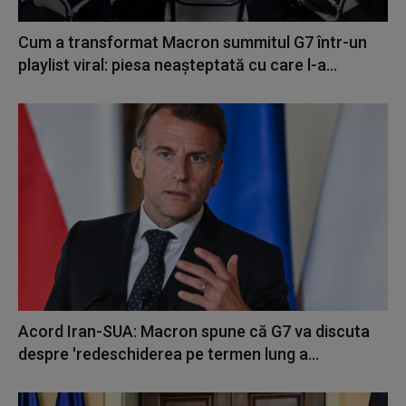
Cum a transformat Macron summitul G7 într-un
playlist viral: piesa neașteptată cu care l-a...
Acord Iran-SUA: Macron spune că G7 va discuta
despre 'redeschiderea pe termen lung a...