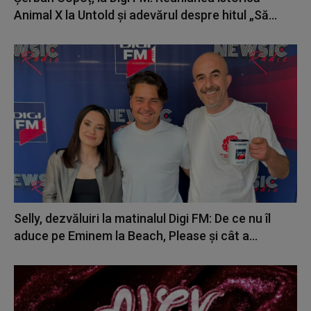
Animal X la Untold și adevărul despre hitul „Să...
Selly, dezvăluiri la matinalul Digi FM: De ce nu îl
aduce pe Eminem la Beach, Please și cât a...