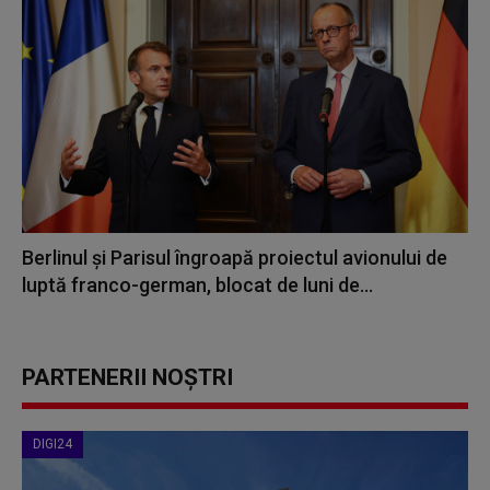
Berlinul şi Parisul îngroapă proiectul avionului de
luptă franco-german, blocat de luni de...
PARTENERII NOȘTRI
DIGI24