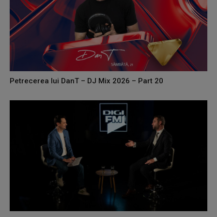
Petrecerea lui DanT – DJ Mix 2026 – Part 20