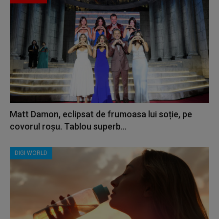
Matt Damon, eclipsat de frumoasa lui soție, pe
covorul roșu. Tablou superb...
DIGI WORLD