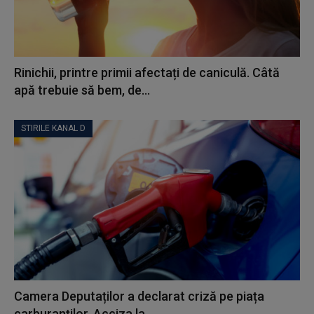
Rinichii, printre primii afectați de caniculă. Câtă
apă trebuie să bem, de...
STIRILE KANAL D
Camera Deputaților a declarat criză pe piața
carburanților. Acciza la...