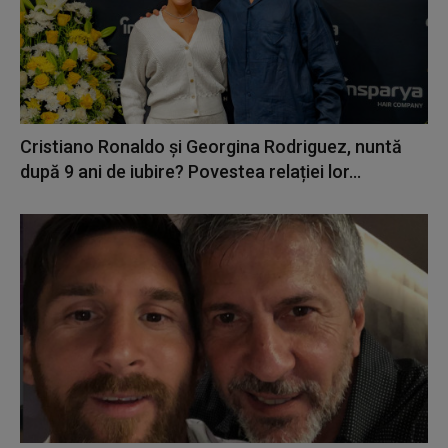
Cristiano Ronaldo și Georgina Rodriguez, nuntă
după 9 ani de iubire? Povestea relației lor...