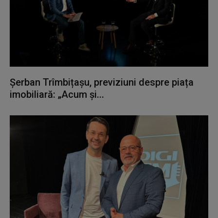
Șerban Trîmbițașu, previziuni despre piața
imobiliară: „Acum și...