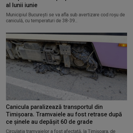
al lunii iunie
Municipiul Bucureşti se va afla sub avertizare cod roşu de
caniculă, cu temperaturi de 38-39...
Canicula paralizează transportul din
Timișoara. Tramvaiele au fost retrase după
ce șinele au depășit 60 de grade
Circulaţia tramvaielor a fost afectată, la Timişoara, de