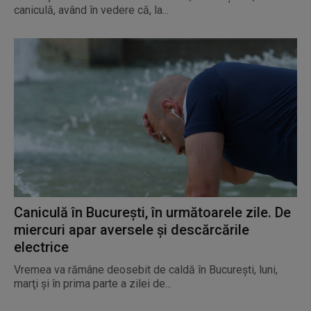
caniculă, având în vedere că, la...
Caniculă în Bucureşti, în următoarele zile. De
miercuri apar aversele şi descărcările
electrice
Vremea va rămâne deosebit de caldă în Bucureşti, luni,
marţi şi în prima parte a zilei de...