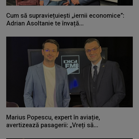
Cum să supraviețuiești „iernii economice”:
Adrian Asoltanie te învață...
Marius Popescu, expert în aviație,
avertizează pasagerii: „Vreți să...