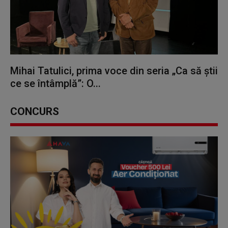
Mihai Tatulici, prima voce din seria „Ca să știi
ce se întâmplă”: O...
CONCURS