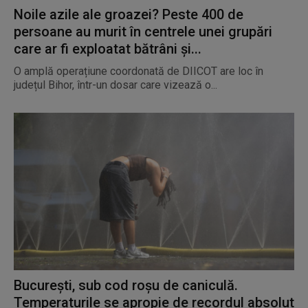
Noile azile ale groazei? Peste 400 de
persoane au murit în centrele unei grupări
care ar fi exploatat bătrâni și...
O amplă operațiune coordonată de DIICOT are loc în
județul Bihor, într-un dosar care vizează o...
București, sub cod roșu de caniculă.
Temperaturile se apropie de recordul absolut