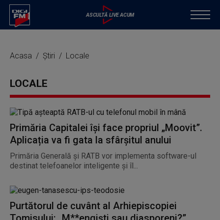
Acasa
Știri
Locale
LOCALE
Primăria Capitalei își face propriul „Moovit”.
Aplicația va fi gata la sfârșitul anului
Primăria Generală și RATB vor implementa software-ul
destinat telefoanelor inteligente și îl...
Purtătorul de cuvânt al Arhiepiscopiei
Tomisului: „M**engiști sau diasporeni?”