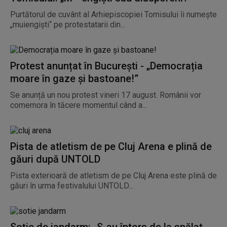
Purtătorul de cuvânt al Arhiepiscopiei Tomisului îi numește
„muiengiști“ pe protestatarii din...
Protest anunțat în București - „Democrația
moare în gaze și bastoane!”
Se anunță un nou protest vineri 17 august. Românii vor
comemora în tăcere momentul când a...
Pista de atletism de pe Cluj Arena e plină de
găuri după UNTOLD
Pista exterioară de atletism de pe Cluj Arena este plină de
găuri în urma festivalului UNTOLD...