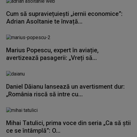
Cum să supraviețuiești „iernii economice”:
Adrian Asoltanie te învață...
Marius Popescu, expert în aviație,
avertizează pasagerii: „Vreți să...
Daniel Dăianu lansează un avertisment dur:
„România riscă să intre cu...
Mihai Tatulici, prima voce din seria „Ca să știi
ce se întâmplă”: O...