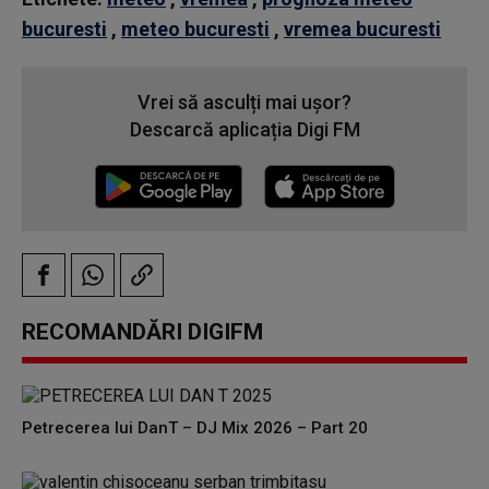
bucuresti
,
meteo bucuresti
,
vremea bucuresti
Vrei să asculți mai ușor?
Descarcă aplicația Digi FM
RECOMANDĂRI DIGIFM
Petrecerea lui DanT – DJ Mix 2026 – Part 20