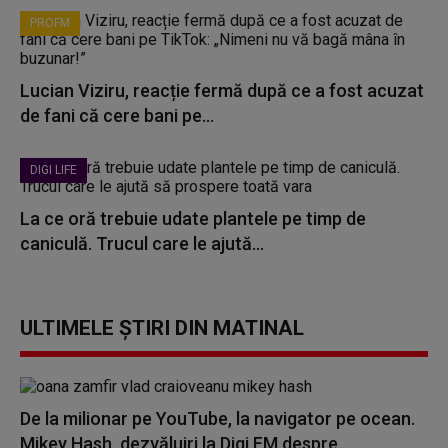
PROFM
Lucian Viziru, reacție fermă după ce a fost acuzat
de fani că cere bani pe...
DIGI LIFE
La ce oră trebuie udate plantele pe timp de
caniculă. Trucul care le ajută...
ULTIMELE ȘTIRI DIN MATINAL
De la milionar pe YouTube, la navigator pe ocean.
Mikey Hash, dezvăluiri la Digi FM despre...