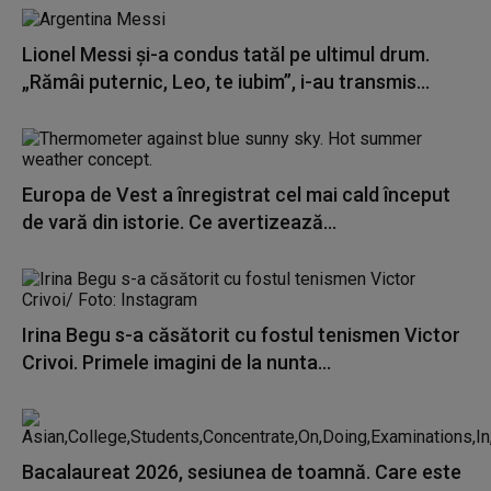
Lionel Messi şi-a condus tatăl pe ultimul drum.
„Rămâi puternic, Leo, te iubim”, i-au transmis...
Europa de Vest a înregistrat cel mai cald început
de vară din istorie. Ce avertizează...
Irina Begu s-a căsătorit cu fostul tenismen Victor
Crivoi. Primele imagini de la nunta...
Bacalaureat 2026, sesiunea de toamnă. Care este