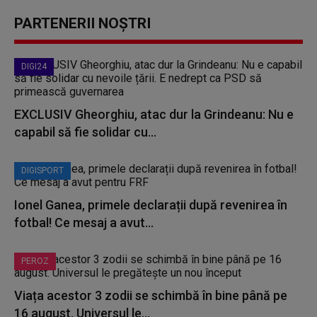
PARTENERII NOȘTRI
DIGI24
EXCLUSIV Gheorghiu, atac dur la Grindeanu: Nu e
capabil să fie solidar cu...
DIGISPORT
Ionel Ganea, primele declarații după revenirea în
fotbal! Ce mesaj a avut...
PEROZ
Viața acestor 3 zodii se schimbă în bine până pe
16 august. Universul le...