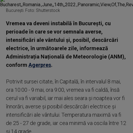
București. Foto: Shutterstock
Vremea va deveni instabilă în București, cu
perioade în care se vor semnala averse,
intensificări ale vântului și, posibil, descărcări
electrice, în următoarele zile, informează
Administrația Națională de Meteorologie (ANM),
conform
Agerpres
.
Potrivit sursei citate, în Capitală, în intervalul 8 mai,
ora 10:00 - 9 mai, ora 9:00, vremea va fi caldă, însă
cerul va fi variabil, iar mai ales seara și noaptea vor fi
înnorări, averse și posibil descărcări electrice și
intensificări ale vântului. Temperatura maximă va fi
de 25 - 27 de grade, iar cea minimă va oscila între 12
și 14 grade.