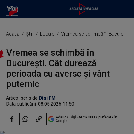
Acasa
Știri
Locale
Vremea se schimbă în București. Cât durează perioada cu averse și vânt puternic
Vremea se schimbă în
București. Cât durează
perioada cu averse și vânt
puternic
Articol scris de
Digi FM
Data publicării:
08.05.2026 11:50
Adaugă
Digi FM
ca sursă preferată în
Google