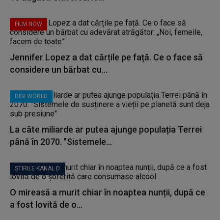
FILM NOW
Jennifer Lopez a dat cărțile pe față. Ce o face să
considere un bărbat cu...
DIGI WORLD
La câte miliarde ar putea ajunge populația Terrei
până în 2070. "Sistemele...
STIRILE KANAL D
O mireasă a murit chiar în noaptea nunții, după ce
a fost lovită de o...