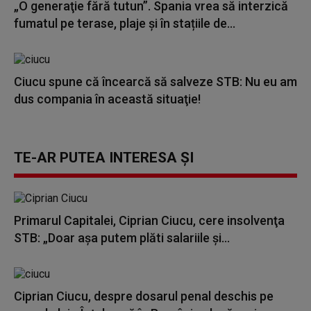
„O generaţie fără tutun”. Spania vrea să interzică
fumatul pe terase, plaje și în stațiile de...
Ciucu spune că încearcă să salveze STB: Nu eu am
dus compania în această situaţie!
TE-AR PUTEA INTERESA ȘI
Primarul Capitalei, Ciprian Ciucu, cere insolvenţa
STB: „Doar aşa putem plăti salariile și...
Ciprian Ciucu, despre dosarul penal deschis pe