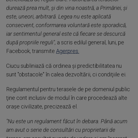
durează prea mult, şi din vina noastră, a Primăriei, şi
este, uneori, arbitrară. Legea nu este aplicată
consecvent, conformarea voluntară este sporadică,
iar sentimentul general este că fiecare se descurcă
după propriile reguli",
a scris edilul general, luni, pe
Facebook, transmite
Agerpres.
Ciucu subliniază că ordinea şi predictibilitatea nu
sunt "obstacole" în calea dezvoltării, ci condiţiile ei.
Regulamentul pentru terasele de pe domeniul public
ţine cont inclusiv de modul în care procedează alte
oraşe civilizate, precizează el.
"Nu este un regulament făcut în debara. Până acum
am avut o serie de consultări cu proprietarii de