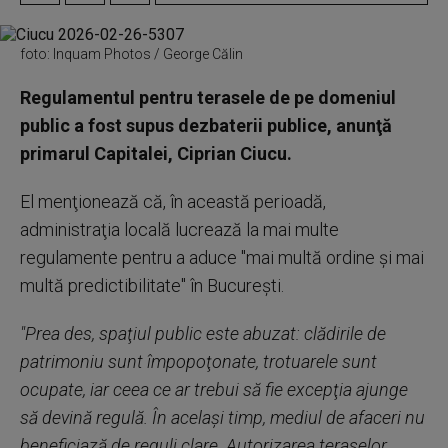
foto: Inquam Photos / George Călin
Regulamentul pentru terasele de pe domeniul
public a fost supus dezbaterii publice, anunţă
primarul Capitalei, Ciprian Ciucu.
El menţionează că, în această perioadă,
administraţia locală lucrează la mai multe
regulamente pentru a aduce "mai multă ordine şi mai
multă predictibilitate" în Bucureşti.
"Prea des, spaţiul public este abuzat: clădirile de
patrimoniu sunt împopoţonate, trotuarele sunt
ocupate, iar ceea ce ar trebui să fie excepţia ajunge
să devină regulă. În acelaşi timp, mediul de afaceri nu
beneficiază de reguli clare. Autorizarea teraselor