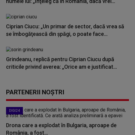
numele lui: „Înţeleg că în România, dacă vrei...
Ciprian Ciucu: „Un primar de sector, dacă vrea să
se îmbogăţească din şpăgi, o poate face...
Grindeanu, replică pentru Ciprian Ciucu după
criticile privind averea: „Orice am e justificat...
PARTENERII NOȘTRI
DIGI24
Drona care a explodat în Bulgaria, aproape de
România, a fost...