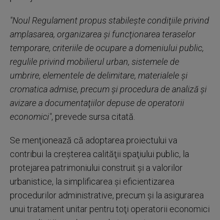
"Noul Regulament propus stabileşte condiţiile privind
amplasarea, organizarea şi funcţionarea teraselor
temporare, criteriile de ocupare a domeniului public,
regulile privind mobilierul urban, sistemele de
umbrire, elementele de delimitare, materialele şi
cromatica admise, precum şi procedura de analiză şi
avizare a documentaţiilor depuse de operatorii
economici"
, prevede sursa citată.
Se menţionează că adoptarea proiectului va
contribui la creşterea calităţii spaţiului public, la
protejarea patrimoniului construit şi a valorilor
urbanistice, la simplificarea şi eficientizarea
procedurilor administrative, precum şi la asigurarea
unui tratament unitar pentru toţi operatorii economici