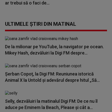
ar trebui să o faci de...
ULTIMELE ȘTIRI DIN MATINAL
De la milionar pe YouTube, la navigator pe ocean.
Mikey Hash, dezvăluiri la Digi FM despre...
Șerban Copoț, la Digi FM: Reuniunea istorică
Animal X la Untold și adevărul despre hitul „Să...
Selly, dezvăluiri la matinalul Digi FM: De ce nu îl
aduce pe Eminem la Beach, Please și cât a...