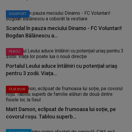
DIGISPORT
Scandal în pauza meciului Dinamo - FC Voluntari!
Bogdan Bălănescu a...
PEROZ
Portalul Leului aduce întâlniri cu potențial uriaș
pentru 3 zodii. Viața...
FILM NOW
Matt Damon, eclipsat de frumoasa lui soție, pe
covorul roșu. Tablou superb...