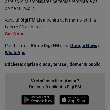
care solicită amplasarea de terase temporare pe
domeniul public.
Ascultă
Digi FM Live
, pentru cele mai noi știri, la
fiecare 30 de minute.
Ca să știi!
Puteţi urmări
Știrile Digi FM
şi pe
Google News
şi
WhatsApp
!
Etichete:
ciprian ciucu
,
terase
,
domeniu public
Vrei să asculți mai ușor?
Descarcă aplicația Digi FM