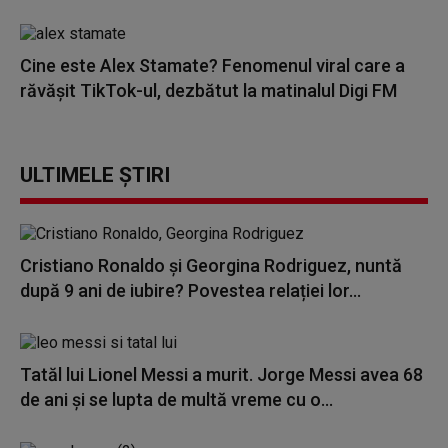
Cine este Alex Stamate? Fenomenul viral care a
răvășit TikTok-ul, dezbătut la matinalul Digi FM
ULTIMELE ȘTIRI
Cristiano Ronaldo și Georgina Rodriguez, nuntă
după 9 ani de iubire? Povestea relației lor...
Tatăl lui Lionel Messi a murit. Jorge Messi avea 68
de ani și se lupta de multă vreme cu o...