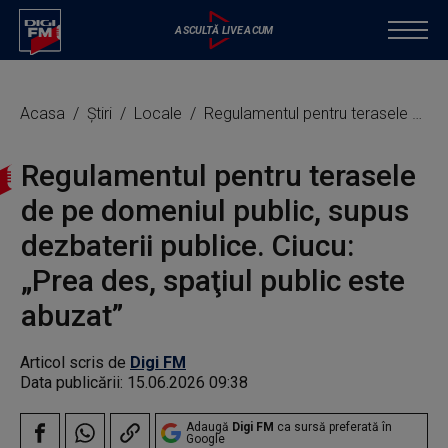
Acasa
Știri
Locale
Regulamentul pentru terasele de pe domeniul public, supus dezbaterii publice. Ciucu: „Prea des, spaţiul public este abuzat”
Regulamentul pentru terasele
de pe domeniul public, supus
dezbaterii publice. Ciucu:
„Prea des, spaţiul public este
abuzat”
Articol scris de
Digi FM
Data publicării:
15.06.2026 09:38
Adaugă
Digi FM
ca sursă preferată în
Google