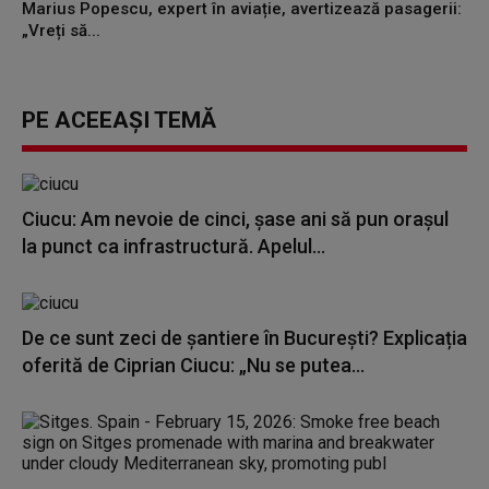
Marius Popescu, expert în aviație, avertizează pasagerii:
„Vreți să...
PE ACEEAȘI TEMĂ
Ciucu: Am nevoie de cinci, şase ani să pun oraşul
la punct ca infrastructură. Apelul...
De ce sunt zeci de șantiere în București? Explicația
oferită de Ciprian Ciucu: „Nu se putea...